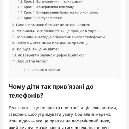
Крок 2: Встановлення чітких правил
Крок 3: Альтернативи телефону
Крок 4: Використання батьківського контролю
Крок 5: Поступові зміни
Типові помилки батьків: як не нашкодити
Регіональні особливості: як це працює в Україні
Порівняння методів обмеження часу з телефоном
Кейси з життя: як це працює на практиці
Що буде, якщо не діяти?
Як зберегти баланс у цифрову епоху?
About the Author
Стаценко Ярослав
Чому діти так прив’язані до
телефонів?
Телефони — це не просто пристрої, а цілі екосистеми,
створені, щоб утримувати увагу. Соціальні мережі,
ігри, відео — усе це працює на дофаміновий цикл,
який змушує мозок повертатися до екрана знову і