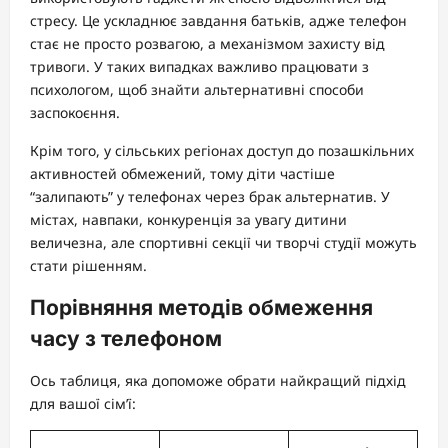
стресу. Це ускладнює завдання батьків, адже телефон
стає не просто розвагою, а механізмом захисту від
тривоги. У таких випадках важливо працювати з
психологом, щоб знайти альтернативні способи
заспокоєння.
Крім того, у сільських регіонах доступ до позашкільних
активностей обмежений, тому діти частіше
“залипають” у телефонах через брак альтернатив. У
містах, навпаки, конкуренція за увагу дитини
величезна, але спортивні секції чи творчі студії можуть
стати рішенням.
Порівняння методів обмеження
часу з телефоном
Ось таблиця, яка допоможе обрати найкращий підхід
для вашої сім’ї: