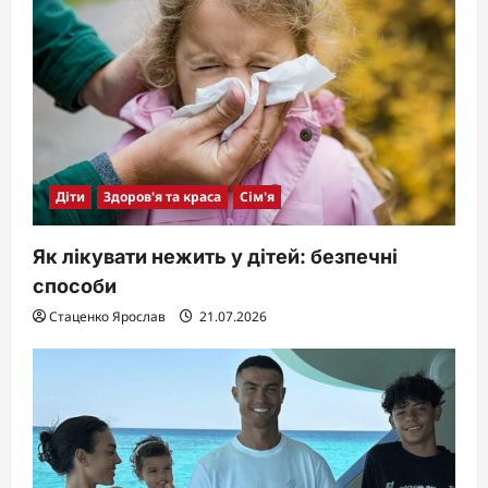
Діти
Здоров'я та краса
Сім'я
Як лікувати нежить у дітей: безпечні
способи
Стаценко Ярослав
21.07.2026