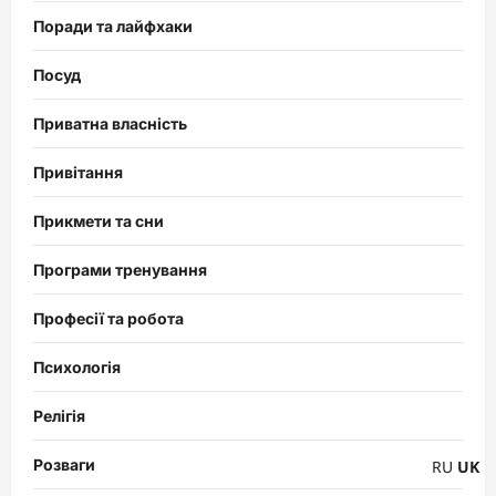
Поради та лайфхаки
Посуд
Приватна власність
Привітання
Прикмети та сни
Програми тренування
Професії та робота
Психологія
Релігія
Розваги
RU
UK