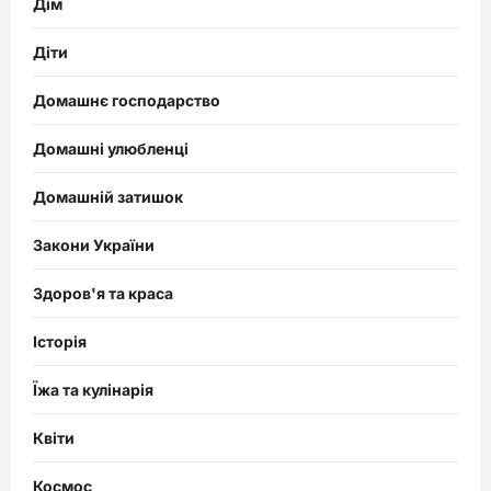
Дім
Діти
Домашнє господарство
Домашні улюбленці
Домашній затишок
Закони України
Здоров'я та краса
Історія
Їжа та кулінарія
Квіти
Космос