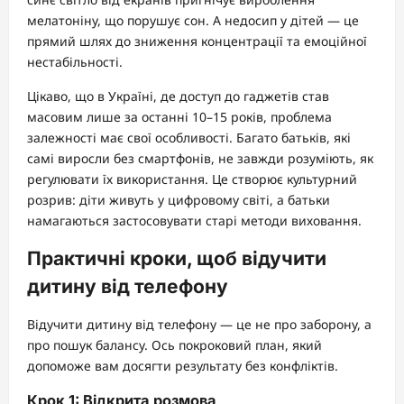
мелатоніну, що порушує сон. А недосип у дітей — це
прямий шлях до зниження концентрації та емоційної
нестабільності.
Цікаво, що в Україні, де доступ до гаджетів став
масовим лише за останні 10–15 років, проблема
залежності має свої особливості. Багато батьків, які
самі виросли без смартфонів, не завжди розуміють, як
регулювати їх використання. Це створює культурний
розрив: діти живуть у цифровому світі, а батьки
намагаються застосовувати старі методи виховання.
Практичні кроки, щоб відучити
дитину від телефону
Відучити дитину від телефону — це не про заборону, а
про пошук балансу. Ось покроковий план, який
допоможе вам досягти результату без конфліктів.
Крок 1: Відкрита розмова