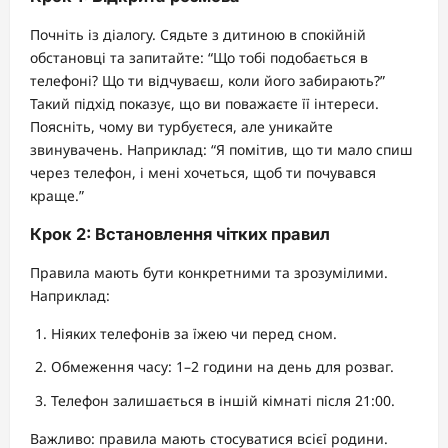
Почніть із діалогу. Сядьте з дитиною в спокійній
обстановці та запитайте: “Що тобі подобається в
телефоні? Що ти відчуваєш, коли його забирають?”
Такий підхід показує, що ви поважаєте її інтереси.
Поясніть, чому ви турбуєтеся, але уникайте
звинувачень. Наприклад: “Я помітив, що ти мало спиш
через телефон, і мені хочеться, щоб ти почувався
краще.”
Крок 2: Встановлення чітких правил
Правила мають бути конкретними та зрозумілими.
Наприклад:
Ніяких телефонів за їжею чи перед сном.
Обмеження часу: 1–2 години на день для розваг.
Телефон залишається в іншій кімнаті після 21:00.
Важливо: правила мають стосуватися всієї родини.