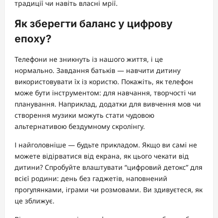
традиції чи навіть власні мрії.
Як зберегти баланс у цифрову
епоху?
Телефони не зникнуть із нашого життя, і це
нормально. Завдання батьків — навчити дитину
використовувати їх із користю. Покажіть, як телефон
може бути інструментом: для навчання, творчості чи
планування. Наприклад, додатки для вивчення мов чи
створення музики можуть стати чудовою
альтернативою бездумному скролінгу.
І найголовніше — будьте прикладом. Якщо ви самі не
можете відірватися від екрана, як цього чекати від
дитини? Спробуйте влаштувати “цифровий детокс” для
всієї родини: день без гаджетів, наповнений
прогулянками, іграми чи розмовами. Ви здивуєтеся, як
це зближує.