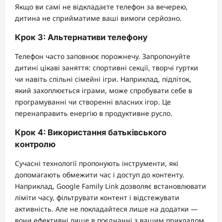
Якщо ви самі не відкладаєте телефон за вечерею,
дитина не сприйматиме ваші вимоги серйозно.
Крок 3: Альтернативи телефону
Телефон часто заповнює порожнечу. Запропонуйте
дитині цікаві заняття: спортивні секції, творчі гуртки
чи навіть спільні сімейні ігри. Наприклад, підліток,
який захоплюється іграми, може спробувати себе в
програмуванні чи створенні власних ігор. Це
перенаправить енергію в продуктивне русло.
Крок 4: Використання батьківського
контролю
Сучасні технології пропонують інструменти, які
допомагають обмежити час і доступ до контенту.
Наприклад, Google Family Link дозволяє встановлювати
ліміти часу, фільтрувати контент і відстежувати
активність. Але не покладайтеся лише на додатки —
вони ефективні лише в поєднанні з вашим прикладом