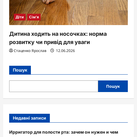
Діти
Сім'я
Дитина ходить на носочках: норма
розвитку чи привід для уваги
Стаценко Ярослав
12.06.2026
Пошук
Пошук
Недавні записи
Ирригатор для полости рта: зачем он нужен и чем