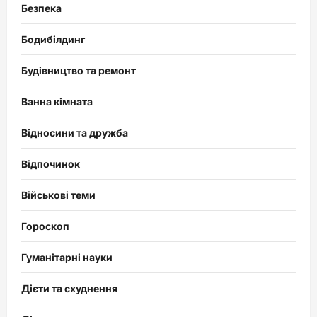
Безпека
Бодибілдинг
Будівництво та ремонт
Ванна кімната
Відносини та дружба
Відпочинок
Військові теми
Гороскоп
Гуманітарні науки
Дієти та схуднення