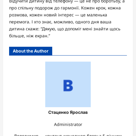
Відучити дитину від телефону — це не про боротьбу, а
про спільну подорож до гармонії. Кожен крок, кожна
розмова, кожен новий інтерес — це маленька
перемога. І хто знає, можливо, одного дня ваша
дитина скаже: “Дякую, що допоміг мені знайти щось
більше, ніж екран.”
About the Author
Стаценко Ярослав
Administrator
Володимир — контент-менеджер блогу з 5-річним