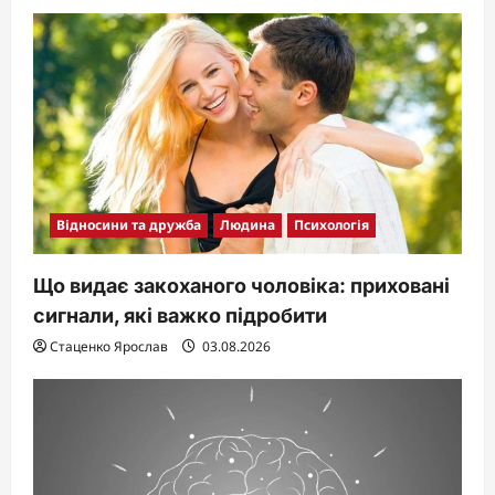
Відносини та дружба
Людина
Психологія
Що видає закоханого чоловіка: приховані
сигнали, які важко підробити
Стаценко Ярослав
03.08.2026