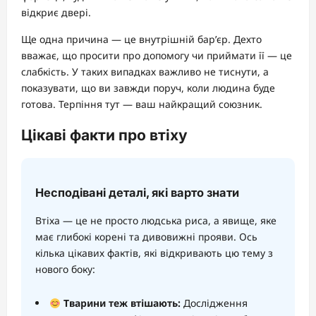
відкриє двері.
Ще одна причина — це внутрішній бар’єр. Дехто
вважає, що просити про допомогу чи приймати її — це
слабкість. У таких випадках важливо не тиснути, а
показувати, що ви завжди поруч, коли людина буде
готова. Терпіння тут — ваш найкращий союзник.
Цікаві факти про втіху
Несподівані деталі, які варто знати
Втіха — це не просто людська риса, а явище, яке
має глибокі корені та дивовижні прояви. Ось
кілька цікавих фактів, які відкривають цю тему з
нового боку:
Тварини теж втішають:
Дослідження