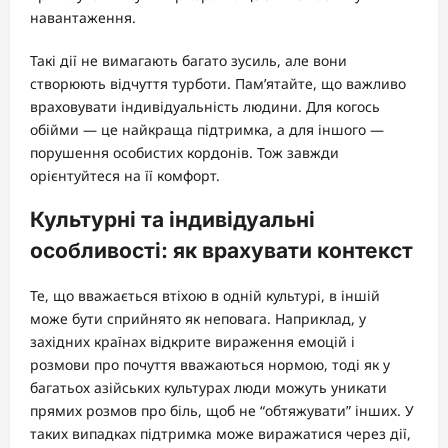
навантаження.
Такі дії не вимагають багато зусиль, але вони
створюють відчуття турботи. Пам’ятайте, що важливо
враховувати індивідуальність людини. Для когось
обійми — це найкраща підтримка, а для іншого —
порушення особистих кордонів. Тож завжди
орієнтуйтеся на її комфорт.
Культурні та індивідуальні
особливості: як врахувати контекст
Те, що вважається втіхою в одній культурі, в іншій
може бути сприйнято як неповага. Наприклад, у
західних країнах відкрите вираження емоцій і
розмови про почуття вважаються нормою, тоді як у
багатьох азійських культурах люди можуть уникати
прямих розмов про біль, щоб не “обтяжувати” інших. У
таких випадках підтримка може виражатися через дії,