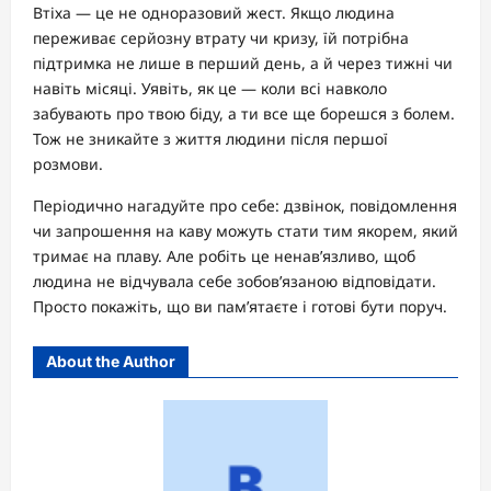
Втіха — це не одноразовий жест. Якщо людина
переживає серйозну втрату чи кризу, їй потрібна
підтримка не лише в перший день, а й через тижні чи
навіть місяці. Уявіть, як це — коли всі навколо
забувають про твою біду, а ти все ще борешся з болем.
Тож не зникайте з життя людини після першої
розмови.
Періодично нагадуйте про себе: дзвінок, повідомлення
чи запрошення на каву можуть стати тим якорем, який
тримає на плаву. Але робіть це ненав’язливо, щоб
людина не відчувала себе зобов’язаною відповідати.
Просто покажіть, що ви пам’ятаєте і готові бути поруч.
About the Author