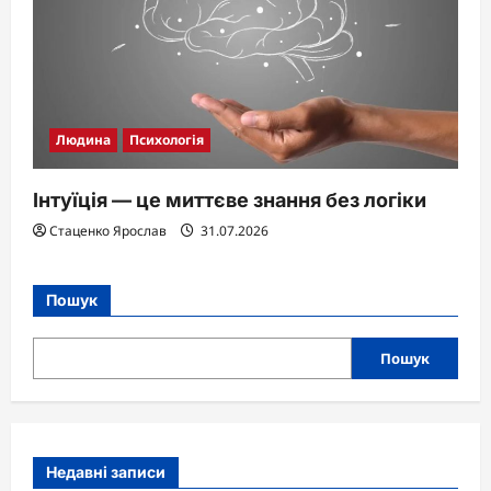
Людина
Психологія
Інтуїція — це миттєве знання без логіки
Стаценко Ярослав
31.07.2026
Пошук
Пошук
Недавні записи