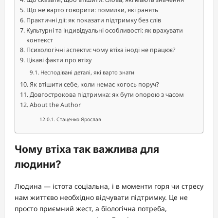
Що не варто говорити: помилки, які ранять
Практичні дії: як показати підтримку без слів
Культурні та індивідуальні особливості: як врахувати
контекст
Психологічні аспекти: чому втіха іноді не працює?
Цікаві факти про втіху
Несподівані деталі, які варто знати
Як втішити себе, коли немає когось поруч?
Довгострокова підтримка: як бути опорою з часом
About the Author
Стаценко Ярослав
Чому втіха так важлива для
людини?
Людина — істота соціальна, і в моменти горя чи стресу
нам життєво необхідно відчувати підтримку. Це не
просто приємний жест, а біологічна потреба,