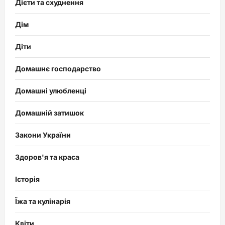
Дієти та схуднення
Дім
Діти
Домашнє господарство
Домашні улюбленці
Домашній затишок
Закони України
Здоров'я та краса
Історія
Їжа та кулінарія
Квіти