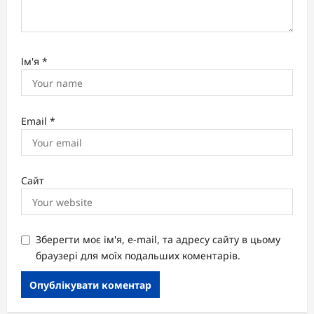
Ім'я
*
Email
*
Сайт
Зберегти моє ім'я, e-mail, та адресу сайту в цьому
браузері для моїх подальших коментарів.