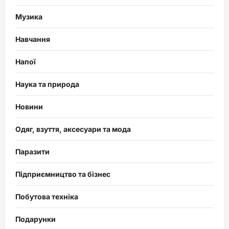
Музика
Навчання
Напої
Наука та природа
Новини
Одяг, взуття, аксесуари та мода
Паразити
Підприємництво та бізнес
Побутова техніка
Подарунки