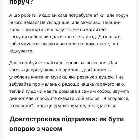
поруч?
А що робити, якщо ви самі потребуєте втіхи, але поруч
нікого немає? Це складніше, але можливо. Перший
крок — визнати свої почуття. Не намагайтеся
заглушити біль чи вдати, що все гаразд. Дозвольте
собі сумувати, плакати чи просто відчувати те, що
відчуваєте.
Далі спробуйте знайти джерело заспокоєння. Для
когось це прогулянка на природі, для іншого —
улюблена книга чи музика, яка резонує з душею. І не
забувайте про маленькі радощі: чашка гарячого чаю,
теплий плед чи навіть розмова з самим собою. Звучить
дивно? Але спробуйте сказати собі вголос: “Я впораюся,
я сильний”. Іноді це працює краще, ніж здається.
Довгострокова підтримка: як бути
опорою з часом