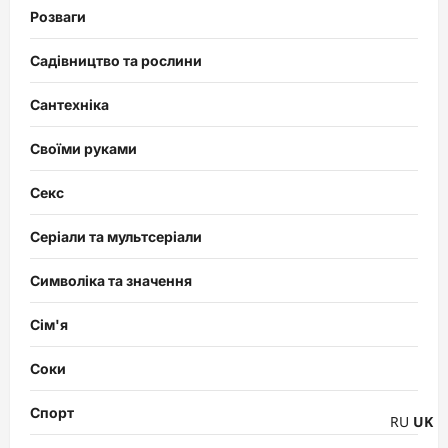
Розваги
Садівництво та рослини
Сантехніка
Своїми руками
Секс
Серіали та мультсеріали
Символіка та значення
Сім'я
Соки
Спорт
RU
UK