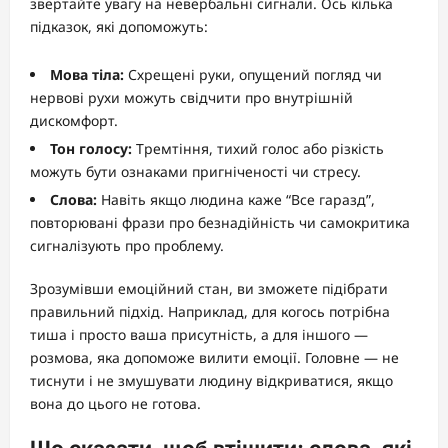
звертайте увагу на невербальні сигнали. Ось кілька
підказок, які допоможуть:
Мова тіла:
Схрещені руки, опущений погляд чи
нервові рухи можуть свідчити про внутрішній
дискомфорт.
Тон голосу:
Тремтіння, тихий голос або різкість
можуть бути ознаками пригніченості чи стресу.
Слова:
Навіть якщо людина каже “Все гаразд”,
повторювані фрази про безнадійність чи самокритика
сигналізують про проблему.
Зрозумівши емоційний стан, ви зможете підібрати
правильний підхід. Наприклад, для когось потрібна
тиша і просто ваша присутність, а для іншого —
розмова, яка допоможе вилити емоції. Головне — не
тиснути і не змушувати людину відкриватися, якщо
вона до цього не готова.