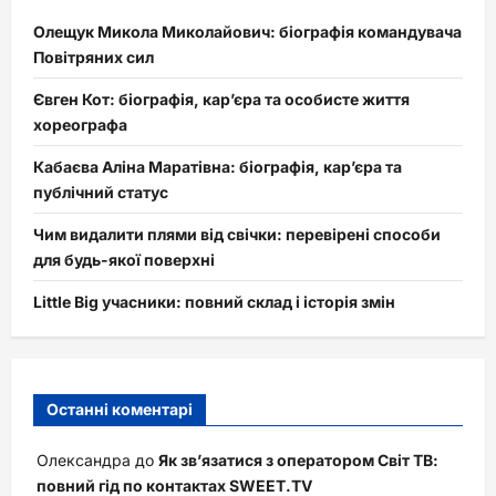
Олещук Микола Миколайович: біографія командувача
Повітряних сил
Євген Кот: біографія, кар’єра та особисте життя
хореографа
Кабаєва Аліна Маратівна: біографія, кар’єра та
публічний статус
Чим видалити плями від свічки: перевірені способи
для будь-якої поверхні
Little Big учасники: повний склад і історія змін
Останні коментарі
Олександра
до
Як зв’язатися з оператором Світ ТВ:
повний гід по контактах SWEET.TV