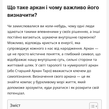
Що таке аркан і чому важливо його
визначити?
Чи замислювалися ви коли-небудь, чому одні люди
здаються такими впевненими у своїх рішеннях, а інші
постійно вагаються, шукаючи внутрішню гармонію?
Можливо, відповідь криється в енергії, яка
супроводжує кожного з нас від народження. Аркан —
це не просто містичне поняття, а глибокий символ, що
відображає нашу внутрішню суть, сильні сторони та
життєвий шлях. У світі тарології та нумерології аркан
(або Старший Аркан Таро) вважається ключем до
самопізнання. Визначення свого аркана — це як
знайти компас у бурхливому морі життя, який
допоможе зрозуміти, куди рухатися і як розкрити свій
потенціал.
Зміст