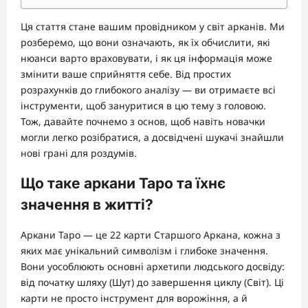
Ця стаття стане вашим провідником у світ арканів. Ми
розберемо, що вони означають, як їх обчислити, які
нюанси варто враховувати, і як ця інформація може
змінити ваше сприйняття себе. Від простих
розрахунків до глибокого аналізу — ви отримаєте всі
інструменти, щоб зануритися в цю тему з головою.
Тож, давайте почнемо з основ, щоб навіть новачки
могли легко розібратися, а досвідчені шукачі знайшли
нові грані для роздумів.
Що таке аркани Таро та їхнє
значення в житті?
Аркани Таро — це 22 карти Старшого Аркана, кожна з
яких має унікальний символізм і глибоке значення.
Вони уособлюють основні архетипи людського досвіду:
від початку шляху (Шут) до завершення циклу (Світ). Ці
карти не просто інструмент для ворожіння, а й