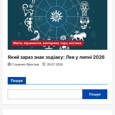
Магія, хіромантія, езотерика, таро, містика
Який зараз знак зодіаку: Лев у липні 2026
Стаценко Ярослав
28.07.2026
Пошук
Пошук