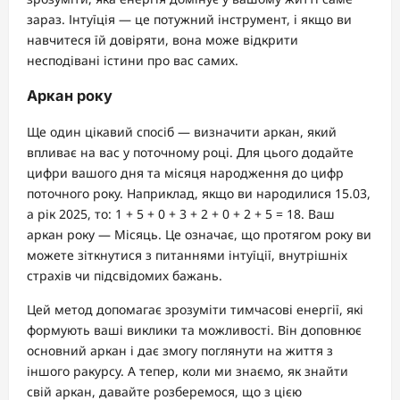
зараз. Інтуїція — це потужний інструмент, і якщо ви
навчитеся їй довіряти, вона може відкрити
несподівані істини про вас самих.
Аркан року
Ще один цікавий спосіб — визначити аркан, який
впливає на вас у поточному році. Для цього додайте
цифри вашого дня та місяця народження до цифр
поточного року. Наприклад, якщо ви народилися 15.03,
а рік 2025, то: 1 + 5 + 0 + 3 + 2 + 0 + 2 + 5 = 18. Ваш
аркан року — Місяць. Це означає, що протягом року ви
можете зіткнутися з питаннями інтуїції, внутрішніх
страхів чи підсвідомих бажань.
Цей метод допомагає зрозуміти тимчасові енергії, які
формують ваші виклики та можливості. Він доповнює
основний аркан і дає змогу поглянути на життя з
іншого ракурсу. А тепер, коли ми знаємо, як знайти
свій аркан, давайте розберемося, що з цією