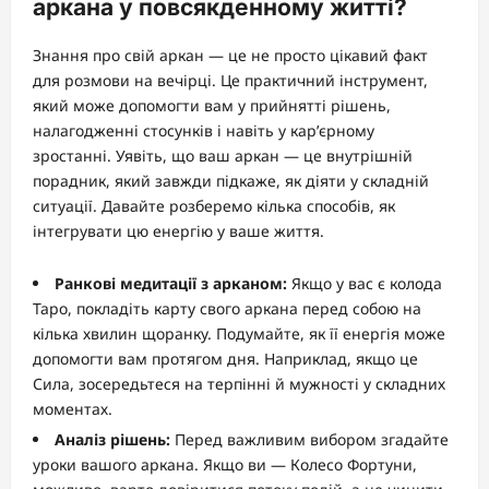
аркана у повсякденному житті?
Знання про свій аркан — це не просто цікавий факт
для розмови на вечірці. Це практичний інструмент,
який може допомогти вам у прийнятті рішень,
налагодженні стосунків і навіть у кар’єрному
зростанні. Уявіть, що ваш аркан — це внутрішній
порадник, який завжди підкаже, як діяти у складній
ситуації. Давайте розберемо кілька способів, як
інтегрувати цю енергію у ваше життя.
Ранкові медитації з арканом:
Якщо у вас є колода
Таро, покладіть карту свого аркана перед собою на
кілька хвилин щоранку. Подумайте, як її енергія може
допомогти вам протягом дня. Наприклад, якщо це
Сила, зосередьтеся на терпінні й мужності у складних
моментах.
Аналіз рішень:
Перед важливим вибором згадайте
уроки вашого аркана. Якщо ви — Колесо Фортуни,