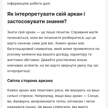
інформацією робити далі.
Як інтерпретувати свій аркан і
застосовувати знання?
Знати свій аркан — це лише початок. Справжня магія
починається, коли ви починаєте розбиратися, що ця
карта означає саме для вас. Кожен аркан має
багатошаровий символізм, який може проявлятися по-
різному залежно від вашого досвіду, характеру та
життєвих обставин. Давайте розглянемо кілька
ключових аспектів, на які варто звернути увагу під час
інтерпретації.
Світла сторона аркана
Кожен аркан має позитивні риси, які вказують на ваші
сильні сторони. Наприклад, якщо ваш аркан — Сонце,
ви, ймовірно, випромінюєте тепло, оптимізм і легко
надихаєте інших. Це ваша суперсила, яку варто