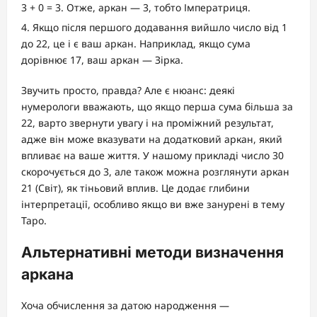
3 + 0 = 3. Отже, аркан — 3, тобто Імператриця.
Якщо після першого додавання вийшло число від 1
до 22, це і є ваш аркан. Наприклад, якщо сума
дорівнює 17, ваш аркан — Зірка.
Звучить просто, правда? Але є нюанс: деякі
нумерологи вважають, що якщо перша сума більша за
22, варто звернути увагу і на проміжний результат,
адже він може вказувати на додатковий аркан, який
впливає на ваше життя. У нашому прикладі число 30
скорочується до 3, але також можна розглянути аркан
21 (Світ), як тіньовий вплив. Це додає глибини
інтерпретації, особливо якщо ви вже занурені в тему
Таро.
Альтернативні методи визначення
аркана
Хоча обчислення за датою народження —