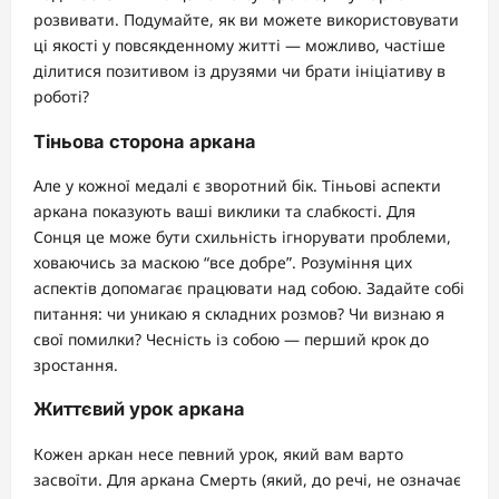
розвивати. Подумайте, як ви можете використовувати
ці якості у повсякденному житті — можливо, частіше
ділитися позитивом із друзями чи брати ініціативу в
роботі?
Тіньова сторона аркана
Але у кожної медалі є зворотний бік. Тіньові аспекти
аркана показують ваші виклики та слабкості. Для
Сонця це може бути схильність ігнорувати проблеми,
ховаючись за маскою “все добре”. Розуміння цих
аспектів допомагає працювати над собою. Задайте собі
питання: чи уникаю я складних розмов? Чи визнаю я
свої помилки? Чесність із собою — перший крок до
зростання.
Життєвий урок аркана
Кожен аркан несе певний урок, який вам варто
засвоїти. Для аркана Смерть (який, до речі, не означає