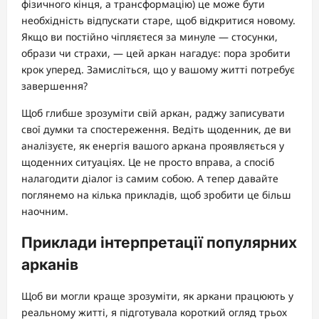
фізичного кінця, а трансформацію) це може бути
необхідність відпускати старе, щоб відкритися новому.
Якщо ви постійно чіпляєтеся за минуле — стосунки,
образи чи страхи, — цей аркан нагадує: пора зробити
крок уперед. Замисліться, що у вашому житті потребує
завершення?
Щоб глибше зрозуміти свій аркан, раджу записувати
свої думки та спостереження. Ведіть щоденник, де ви
аналізуєте, як енергія вашого аркана проявляється у
щоденних ситуаціях. Це не просто вправа, а спосіб
налагодити діалог із самим собою. А тепер давайте
поглянемо на кілька прикладів, щоб зробити це більш
наочним.
Приклади інтерпретації популярних
арканів
Щоб ви могли краще зрозуміти, як аркани працюють у
реальному житті, я підготувала короткий огляд трьох