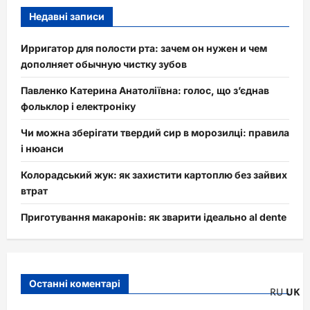
Недавні записи
Ирригатор для полости рта: зачем он нужен и чем
дополняет обычную чистку зубов
Павленко Катерина Анатоліївна: голос, що з’єднав
фольклор і електроніку
Чи можна зберігати твердий сир в морозилці: правила
і нюанси
Колорадський жук: як захистити картоплю без зайвих
втрат
Приготування макаронів: як зварити ідеально al dente
Останні коментарі
RU
UK