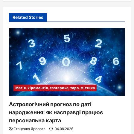
Related Stories
Магія, хіромантія, езотерика, таро, містика
Астрологічний прогноз по даті
народження: як насправді працює
персональна карта
Стаценко Ярослав
04.08.2026