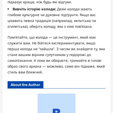
підказує краще, ніж будь-які відгуки.
Вивчіть історію колоди:
Деякі колоди мають
глибоке культурне чи духовне підґрунтя. Якщо вас
цікавить певна традиція (наприклад, кельтська чи
єгипетська), оберіть колоду, яка з нею пов’язана.
Пам’ятайте, що колода — це інструмент, який має
служити вам. Не бійтеся експериментувати, якщо
перша колода не “зайшла”. З часом ви знайдете ту, яка
стане вашим вірним супутником у подорожі до
самопізнання. А поки ви обираєте, тримайте в голові
образ свого аркана — можливо, саме він підкаже, який
стиль вам ближчий.
About the Author