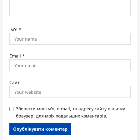
Ім'я
*
Email
*
Сайт
Зберегти моє ім'я, e-mail, та адресу сайту в цьому
браузері для моїх подальших коментарів.