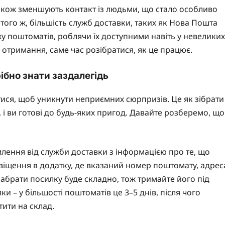
також зменшують контакт із людьми, що стало особливо
 того ж, більшість служб доставки, таких як Нова Пошта
 поштоматів, роблячи їх доступними навіть у невеликих
 отримання, саме час розібратися, як це працює.
ібно знати заздалегідь
ися, щоб уникнути неприємних сюрпризів. Це як зібрати
і ви готові до будь-яких пригод. Давайте розберемо, що
лення від служби доставки з інформацією про те, що
віщення в додатку, де вказаний номер поштомату, адрес
забрати посилку буде складно, тож тримайте його під
и – у більшості поштоматів це 3–5 днів, після чого
ити на склад.