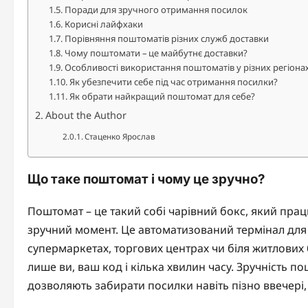
Поради для зручного отримання посилок
Корисні лайфхаки
Порівняння поштоматів різних служб доставки
Чому поштомати – це майбутнє доставки?
Особливості використання поштоматів у різних регіона
Як убезпечити себе під час отримання посилки?
Як обрати найкращий поштомат для себе?
About the Author
Стаценко Ярослав
Що таке поштомат і чому це зручно?
Поштомат – це такий собі чарівний бокс, який прац
зручний момент. Це автоматизований термінал для
супермаркетах, торгових центрах чи біля житлових бу
лише ви, ваш код і кілька хвилин часу. Зручність п
дозволяють забирати посилки навіть пізно ввечері,