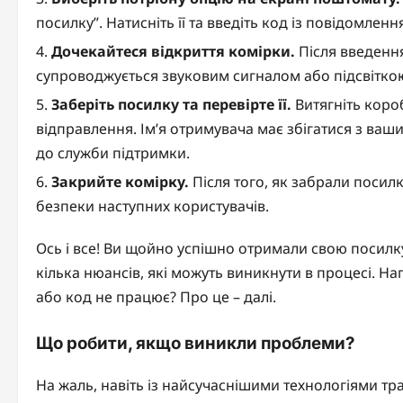
посилку”. Натисніть її та введіть код із повідомле
Дочекайтеся відкриття комірки.
Після введення
супроводжується звуковим сигналом або підсвіткою
Заберіть посилку та перевірте її.
Витягніть коро
відправлення. Ім’я отримувача має збігатися з ваши
до служби підтримки.
Закрийте комірку.
Після того, як забрали посилк
безпеки наступних користувачів.
Ось і все! Ви щойно успішно отримали свою посилк
кілька нюансів, які можуть виникнути в процесі. 
або код не працює? Про це – далі.
Що робити, якщо виникли проблеми?
На жаль, навіть із найсучаснішими технологіями тра