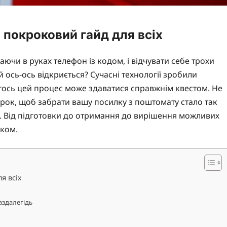
 покроковий гайд для всіх
чи в руках телефон із кодом, і відчувати себе трохи
ось-ось відкриється? Сучасні технології зробили
гось цей процес може здаватися справжнім квестом. Не
рок, щоб забрати вашу посилку з поштомату стало так
ні. Від підготовки до отримання до вирішення можливих
иком.
я всіх
аздалегідь