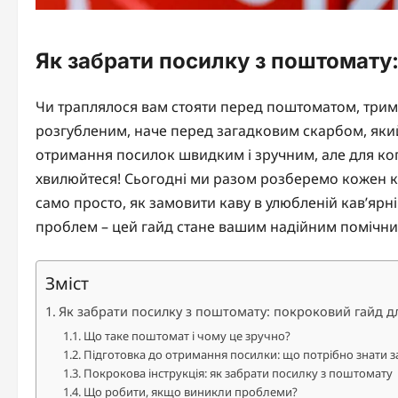
Як забрати посилку з поштомату:
Чи траплялося вам стояти перед поштоматом, тримаю
розгубленим, наче перед загадковим скарбом, який 
отримання посилок швидким і зручним, але для ко
хвилюйтеся! Сьогодні ми разом розберемо кожен к
само просто, як замовити каву в улюбленій кав’яр
проблем – цей гайд стане вашим надійним помічн
Зміст
Як забрати посилку з поштомату: покроковий гайд дл
Що таке поштомат і чому це зручно?
Підготовка до отримання посилки: що потрібно знати з
Покрокова інструкція: як забрати посилку з поштомату
Що робити, якщо виникли проблеми?