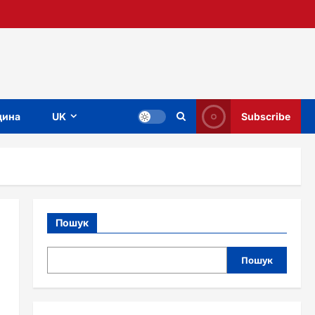
ина
UK
Subscribe
Пошук
Пошук