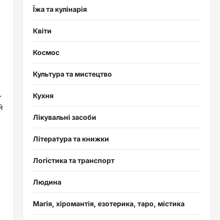
Їжа та кулінарія
Квіти
Космос
Культура та мистецтво
.
Кухня
й
Лікувальні засоби
Література та книжки
Логістика та транспорт
Людина
Магія, хіромантія, езотерика, таро, містика