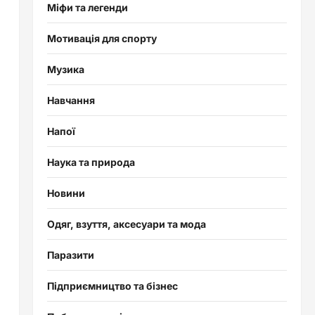
Міфи та легенди
Мотивація для спорту
Музика
Навчання
Напої
Наука та природа
Новини
Одяг, взуття, аксесуари та мода
Паразити
Підприємництво та бізнес