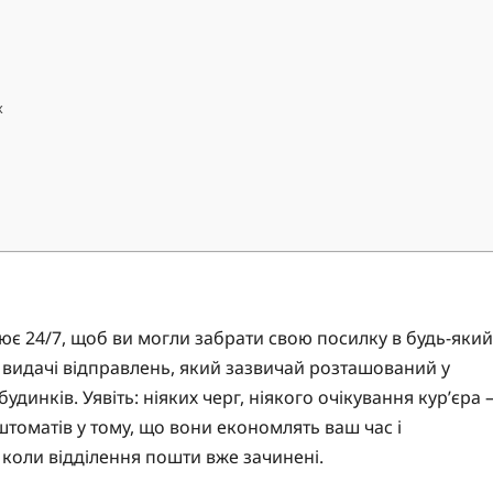
х
ює 24/7, щоб ви могли забрати свою посилку в будь-який
 видачі відправлень, який зазвичай розташований у
динків. Уявіть: ніяких черг, ніякого очікування кур’єра 
оштоматів у тому, що вони економлять ваш час і
 коли відділення пошти вже зачинені.