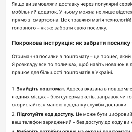
Якщо ви замовляли доставку через популярні сервіс
мобільний додаток. У ньому можна не лише відстеж
прямо зі смартфона. Це справжня магія технологій!
головного – як же забрати свою посилку.
Покрокова інструкція: як забрати посилку
Отримання посилки з поштомату – це процес, який 
Я розкладу все по поличках, щоб навіть новачок ві
працює для більшості поштоматів в Україні.
Знайдіть поштомат.
Адреса вказана в повідомле
людних місцях – біля супермаркетів, заправок чи то
скористайтеся мапою в додатку служби доставки.
Підготуйте код доступу.
Це може бути цифровий 
ваш телефон заряджений – без доступу до коду ви 
Виберіть потрібну опцію на екрані поштомату.