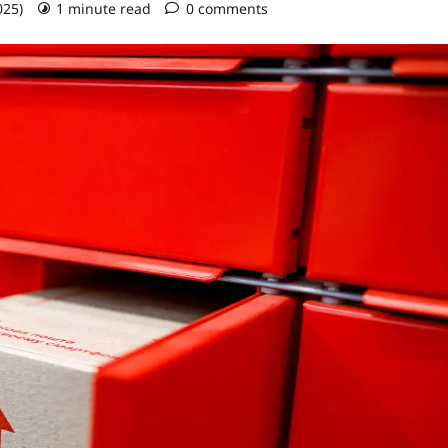
025)
1 minute read
0 comments