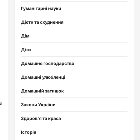
Гуманітарні науки
Дієти та схуднення
Дім
Діти
Домашнє господарство
Домашні улюбленці
Домашній затишок
а
Закони України
Здоров'я та краса
Історія