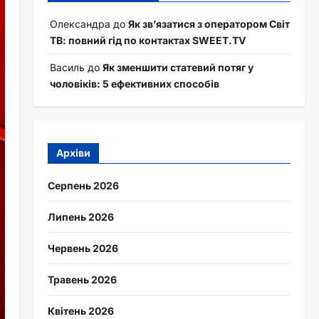
Олександра
до
Як зв’язатися з оператором Світ
ТВ: повний гід по контактах SWEET.TV
Василь
до
Як зменшити статевий потяг у
чоловіків: 5 ефективних способів
Архіви
Серпень 2026
Липень 2026
Червень 2026
Травень 2026
Квітень 2026