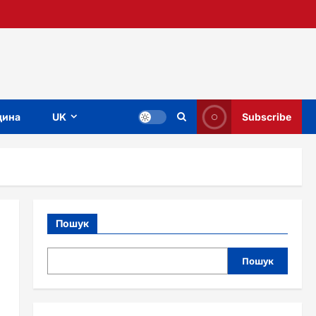
ина
UK
Subscribe
Пошук
Пошук