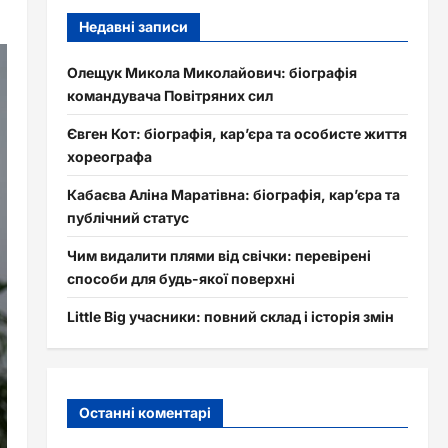
Недавні записи
Олещук Микола Миколайович: біографія
командувача Повітряних сил
Євген Кот: біографія, кар’єра та особисте життя
хореографа
Кабаєва Аліна Маратівна: біографія, кар’єра та
публічний статус
Чим видалити плями від свічки: перевірені
способи для будь-якої поверхні
Little Big учасники: повний склад і історія змін
Останні коментарі