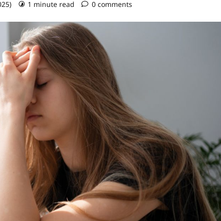
025)
1 minute read
0 comments