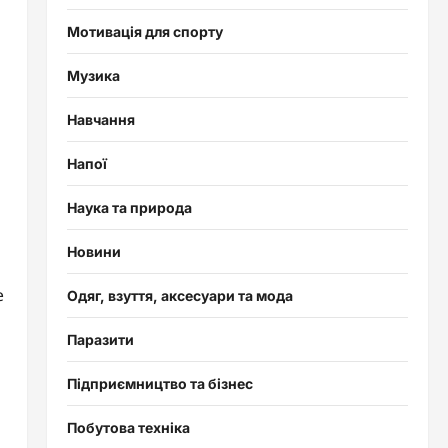
Мотивація для спорту
Музика
Навчання
Напої
Наука та природа
Новини
е
Одяг, взуття, аксесуари та мода
Паразити
Підприємництво та бізнес
я
Побутова техніка