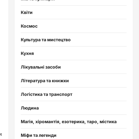
Квіти
Космос
Культура та мистецтво
Кухня
Лікувальні засоби
Література та книжки
Логістика та транспорт
Людина
Магія, хіромантія, езотерика, таро, містика
и
Міфи та легенди