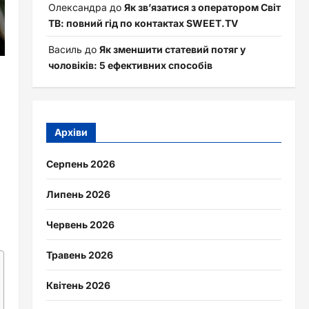
Олександра
до
Як зв’язатися з оператором Світ
ТВ: повний гід по контактах SWEET.TV
Василь
до
Як зменшити статевий потяг у
чоловіків: 5 ефективних способів
Архіви
Серпень 2026
Липень 2026
Червень 2026
Травень 2026
Квітень 2026