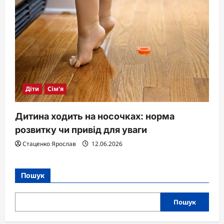
Діти
Сім'я
Дитина ходить на носочках: норма
розвитку чи привід для уваги
Стаценко Ярослав
12.06.2026
Пошук
Пошук