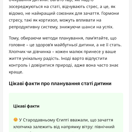
зосереджуються на статі, відчувають стрес, а це, як
відомо, не найкращий союзник для зачаття. Гормони
стресу, такі як кортизол, можуть впливати на
репродуктивну систему, знижуючи шанси на успіх.
Тому, обираючи методи планування, пам’ятайте, що
головне – це здоров’я майбутньої дитини, а не її стать.
Хлопчик чи дівчинка – кожен малюк принесе у ваше
життя унікальну радість. Іноді варто відпустити
контроль і довіритися природі, адже вона часто знає
краще.
Цікаві факти про планування статі дитини
Цікаві факти
У Стародавньому Єгипті вважали, що зачаття
хлопчика залежить від напрямку вітру: північний