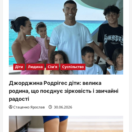
Діти
Людина
Сім'я
Суспільство
Джорджина Родрігес діти: велика
родина, що поєднує зірковість і звичайні
радості
Стаценко Ярослав
30.06.2026