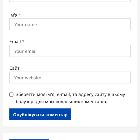
Ім'я
*
Email
*
Сайт
Зберегти моє ім'я, e-mail, та адресу сайту в цьому
браузері для моїх подальших коментарів.