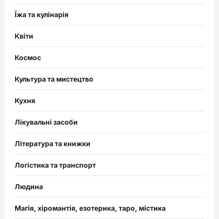
Їжа та кулінарія
Квіти
Космос
Культура та мистецтво
Кухня
Лікувальні засоби
Література та книжки
Логістика та транспорт
Людина
Магія, хіромантія, езотерика, таро, містика