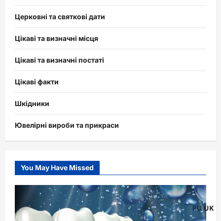
Церковні та святкові дати
Цікаві та визначні місця
Цікаві та визначні постаті
Цікаві факти
Шкідники
Ювелірні вироби та прикраси
You May Have Missed
RU
UK