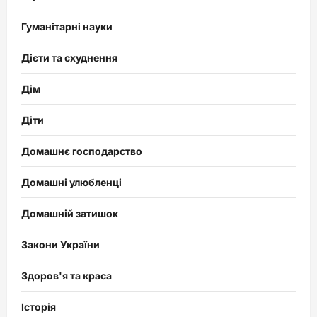
Гуманітарні науки
Дієти та схуднення
Дім
Діти
Домашнє господарство
Домашні улюбленці
Домашній затишок
Закони України
Здоров'я та краса
Історія