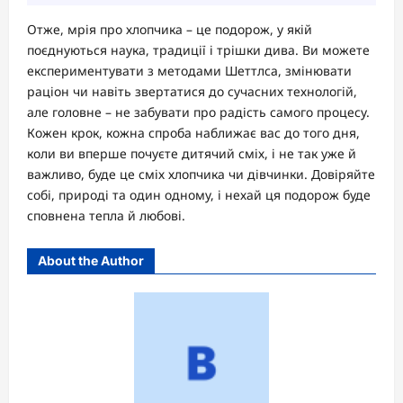
Отже, мрія про хлопчика – це подорож, у якій
поєднуються наука, традиції і трішки дива. Ви можете
експериментувати з методами Шеттлса, змінювати
раціон чи навіть звертатися до сучасних технологій,
але головне – не забувати про радість самого процесу.
Кожен крок, кожна спроба наближає вас до того дня,
коли ви вперше почуєте дитячий сміх, і не так уже й
важливо, буде це сміх хлопчика чи дівчинки. Довіряйте
собі, природі та один одному, і нехай ця подорож буде
сповнена тепла й любові.
About the Author