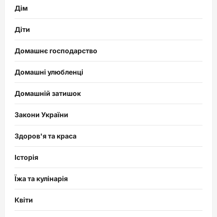
Дім
Діти
Домашнє господарство
Домашні улюбленці
Домашній затишок
Закони України
Здоров'я та краса
Історія
Їжа та кулінарія
Квіти