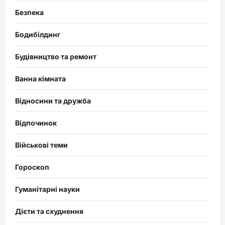
Безпека
Бодибілдинг
Будівництво та ремонт
Ванна кімната
Відносини та дружба
Відпочинок
Військові теми
Гороскоп
Гуманітарні науки
Дієти та схуднення