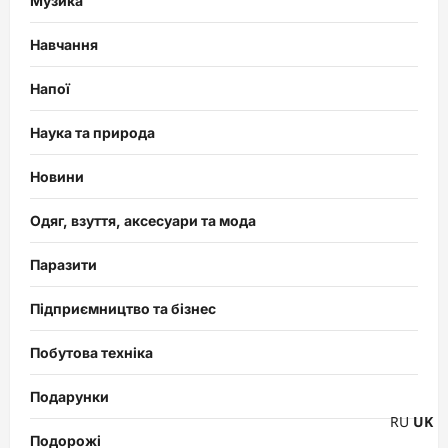
Музика
Навчання
Напої
Наука та природа
Новини
Одяг, взуття, аксесуари та мода
Паразити
Підприємництво та бізнес
Побутова техніка
Подарунки
RU
UK
Подорожі