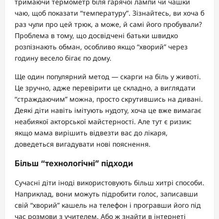
тримаючи термометр біля гарячої лампи чи чашки
чаю, щоб показати “температуру”. Зізнайтесь, ви хоча б
раз чули про цей трюк, а може, й самі його пробували?
Проблема в тому, що досвідчені батьки швидко
розпізнають обман, особливо якщо “хворий” через
годину весело бігає по дому.
Ще один популярний метод — скарги на біль у животі.
Це зручно, адже перевірити це складно, а виглядати
“страждаючим” можна, просто скрутившись на дивані.
Деякі діти навіть імітують нудоту, хоча це вже вимагає
неабиякої акторської майстерності. Але тут є ризик:
якщо мама вирішить відвезти вас до лікаря,
доведеться вигадувати нові пояснення.
Більш “технологічні” підходи
Сучасні діти іноді використовують більш хитрі способи.
Наприклад, вони можуть підробити голос, записавши
свій “хворий” кашель на телефон і програвши його під
час розмови з учителем. Або ж знайти в інтернеті