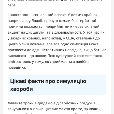
себе.
І наостанок — соціальний аспект. У деяких країнах,
наприклад, у Японії, пропуск школи без серйозної
причини вважається неприйнятним через сильний
акцент на дисципліні та відповідальності. У той час як
у західних країнах, наприклад, у США, ставлення до
цього більш лояльне, але все одно симуляція може
призвести до адміністративних наслідків, якщо батьків
викликають до школи. Тож культурний контекст також
відіграє роль у тому, як сприймається подібна
поведінка.
Цікаві факти про симуляцію
хвороби
Давайте трохи відійдемо від серйозних роздумів і
зануримося в кілька цікавих фактів про те, як люди (і