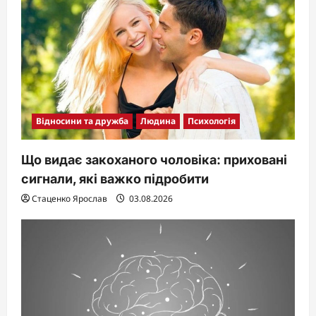
Відносини та дружба
Людина
Психологія
Що видає закоханого чоловіка: приховані
сигнали, які важко підробити
Стаценко Ярослав
03.08.2026