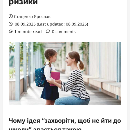
ризики
Стаценко Ярослав
08.09.2025 (Last updated: 08.09.2025)
1 minute read
0 comments
Чому ідея “захворіти, щоб не йти до
школи” здається такою