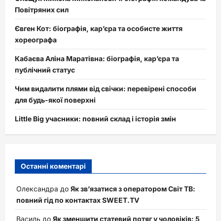
Повітряних сил
Євген Кот: біографія, кар’єра та особисте життя
хореографа
Кабаєва Аліна Маратівна: біографія, кар’єра та
публічний статус
Чим видалити плями від свічки: перевірені способи
для будь-якої поверхні
Little Big учасники: повний склад і історія змін
Останні коментарі
Олександра
до
Як зв’язатися з оператором Світ ТВ:
повний гід по контактах SWEET.TV
Василь
до
Як зменшити статевий потяг у чоловіків: 5