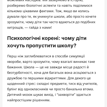
розберемо біологічні аспекти та навіть поділимося
кількома цікавими фактами. Тож, якщо ви колись
думали про те, як уникнути школи, або просто хочете
зрозуміти, чому діти так часто вдаються до подібних
хитрощів, — гайда з нами!
Психологічні корені: чому діти
хочуть пропустити школу?
Перш ніж заглиблюватися в способи симуляції
хвороби, варто зрозуміти, чому взагалі виникає таке
бажання. Школа — це не завжди місце радості й
безтурботності, хоча для багатьох вона асоціюється з
дружбою та першими відкриттями. Для декого це
щоденний стрес: складні предмети, тиск від учителів,
булінг від однокласників чи просто банальна втома.
Дитячий мозок шукає вихід, і “захворіти” здається
найпростішим рішенням.