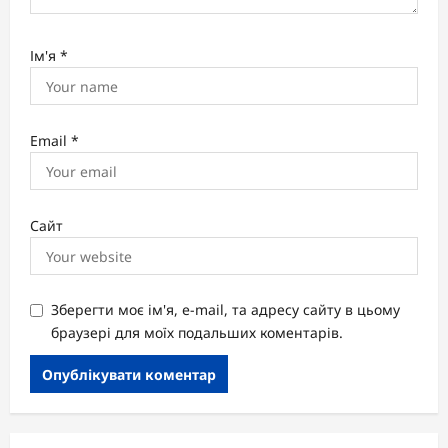
Ім'я
*
Email
*
Сайт
Зберегти моє ім'я, e-mail, та адресу сайту в цьому
браузері для моїх подальших коментарів.