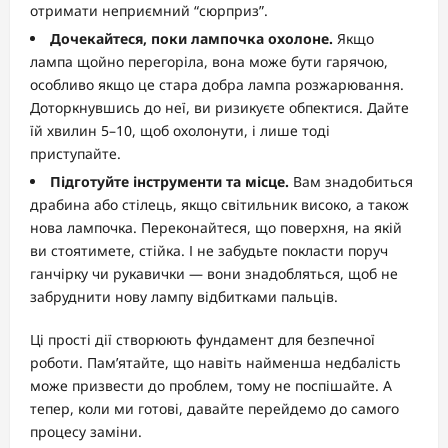
отримати неприємний “сюрприз”.
Дочекайтеся, поки лампочка охолоне.
Якщо
лампа щойно перегоріла, вона може бути гарячою,
особливо якщо це стара добра лампа розжарювання.
Доторкнувшись до неї, ви ризикуєте обпектися. Дайте
їй хвилин 5–10, щоб охолонути, і лише тоді
приступайте.
Підготуйте інструменти та місце.
Вам знадобиться
драбина або стілець, якщо світильник високо, а також
нова лампочка. Переконайтеся, що поверхня, на якій
ви стоятимете, стійка. І не забудьте покласти поруч
ганчірку чи рукавички — вони знадобляться, щоб не
забруднити нову лампу відбитками пальців.
Ці прості дії створюють фундамент для безпечної
роботи. Пам’ятайте, що навіть найменша недбалість
може призвести до проблем, тому не поспішайте. А
тепер, коли ми готові, давайте перейдемо до самого
процесу заміни.