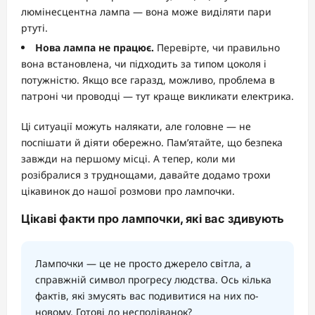
люмінесцентна лампа — вона може виділяти пари
ртуті.
Нова лампа не працює.
Перевірте, чи правильно
вона встановлена, чи підходить за типом цоколя і
потужністю. Якщо все гаразд, можливо, проблема в
патроні чи проводці — тут краще викликати електрика.
Ці ситуації можуть налякати, але головне — не
поспішати й діяти обережно. Пам’ятайте, що безпека
завжди на першому місці. А тепер, коли ми
розібралися з труднощами, давайте додамо трохи
цікавинок до нашої розмови про лампочки.
Цікаві факти про лампочки, які вас здивують
Лампочки — це не просто джерело світла, а
справжній символ прогресу людства. Ось кілька
фактів, які змусять вас подивитися на них по-
новому. Готові до несподіванок?