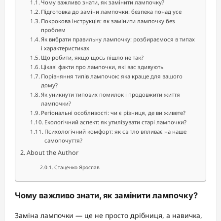
Чому важливо знати, як замінити лампочку?
Підготовка до заміни лампочки: безпека понад усе
Покрокова інструкція: як замінити лампочку без
проблем
Як вибрати правильну лампочку: розбираємося в типах
і характеристиках
Що робити, якщо щось пішло не так?
Цікаві факти про лампочки, які вас здивують
Порівняння типів лампочок: яка краще для вашого
дому?
Як уникнути типових помилок і продовжити життя
лампочки?
Регіональні особливості: чи є різниця, де ви живете?
Екологічний аспект: як утилізувати старі лампочки?
Психологічний комфорт: як світло впливає на наше
самопочуття?
About the Author
Стаценко Ярослав
Чому важливо знати, як замінити лампочку?
Заміна лампочки — це не просто дрібниця, а навичка,