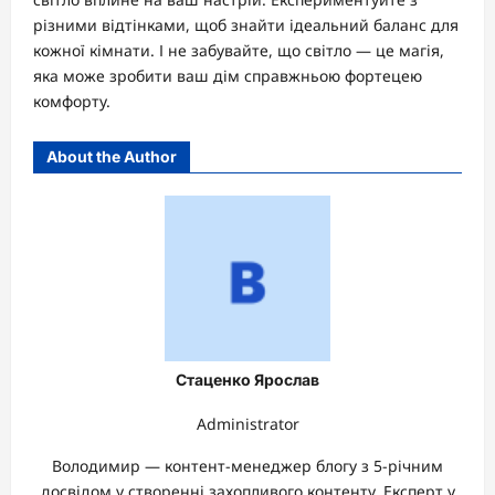
різними відтінками, щоб знайти ідеальний баланс для
кожної кімнати. І не забувайте, що світло — це магія,
яка може зробити ваш дім справжньою фортецею
комфорту.
About the Author
Стаценко Ярослав
Administrator
Володимир — контент-менеджер блогу з 5-річним
досвідом у створенні захопливого контенту. Експерт у