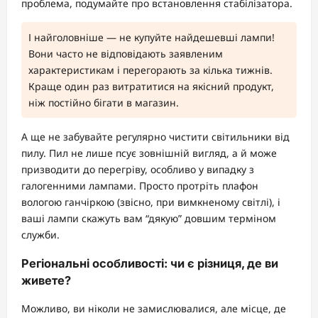
проблема, подумайте про встановлення стабілізатора.
І найголовніше — не купуйте найдешевші лампи!
Вони часто не відповідають заявленим
характеристикам і перегорають за кілька тижнів.
Краще один раз витратитися на якісний продукт,
ніж постійно бігати в магазин.
А ще не забувайте регулярно чистити світильники від
пилу. Пил не лише псує зовнішній вигляд, а й може
призводити до перегріву, особливо у випадку з
галогенними лампами. Просто протріть плафон
вологою ганчіркою (звісно, при вимкненому світлі), і
ваші лампи скажуть вам “дякую” довшим терміном
служби.
Регіональні особливості: чи є різниця, де ви
живете?
Можливо, ви ніколи не замислювалися, але місце, де