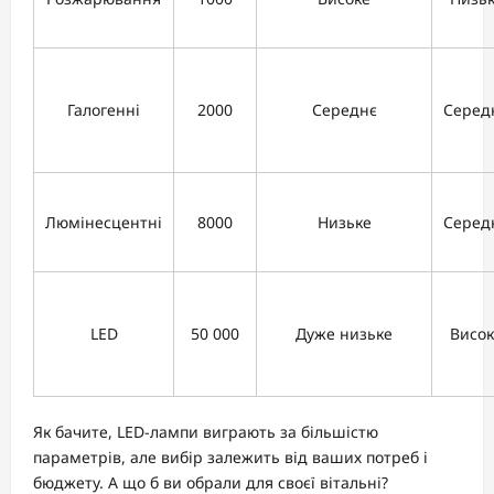
Галогенні
2000
Середнє
Серед
Люмінесцентні
8000
Низьке
Серед
LED
50 000
Дуже низьке
Висок
Як бачите, LED-лампи виграють за більшістю
параметрів, але вибір залежить від ваших потреб і
бюджету. А що б ви обрали для своєї вітальні?