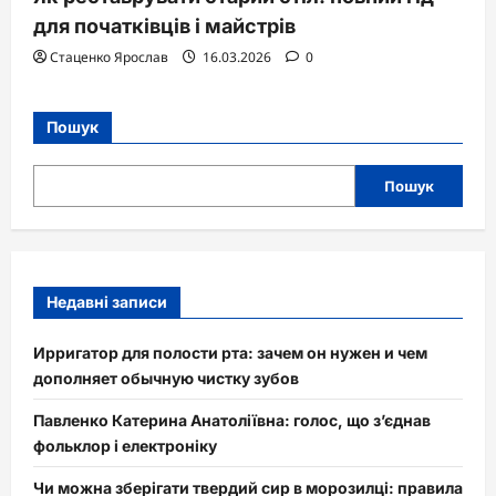
для початківців і майстрів
Стаценко Ярослав
16.03.2026
0
Пошук
Пошук
Недавні записи
Ирригатор для полости рта: зачем он нужен и чем
дополняет обычную чистку зубов
Павленко Катерина Анатоліївна: голос, що з’єднав
фольклор і електроніку
Чи можна зберігати твердий сир в морозилці: правила