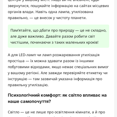
звернутися, пошукайте інформацію на сайтах місцевих
органів влади. Навіть одна лампа, утилізована
правильно, — це внесок у чистоту планети.
Пам’ятайте, що дбати про природу — це не складно,
але дуже важливо. Давайте разом робити світ
чистішим, починаючи з таких маленьких кроків!
А для LED-ламп чи ламп розжарювання утилізація
простіша — їх можна здавати разом із іншими
побутовими відходами, якщо немає спеціальних вимог
у вашому регіоні. Але завжди перевіряйте етикетку чи
інструкцію — там зазвичай указана інформація про
правильну утилізацію.
Психологічний комфорт: як світло впливає на
наше самопочуття?
Світло — це не лише про освітлення кімнати, а й про