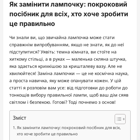
Як замінити лампочку: покроковий
посібник для всіх, хто хоче зробити
це правильно
Чи знали ви, що звичайна лампочка може стати
справжнім випробуванням, якщо не знати, як до неї
підступитися? Уявіть: темна кімната, ви стоїте на
хиткому стільці, а в руках — маленька скляна штучка,
яка здається крихкішою за кришталеву вазу. Але не
хвилюйтеся! Заміна лампочки — це не космічна наука,
а проста навичка, яку може опанувати кожен. У цій
статті я розповім вам усе: від підготовки до роботи до
тонкощів вибору правильної лампи, щоб ваш дім сяяв
світлом і безпекою. Готові? Тоді почнемо з основ!
Зміст
Як замінити лампочку: покроковий посібник для всіх,
хто хоче зробити це правильно