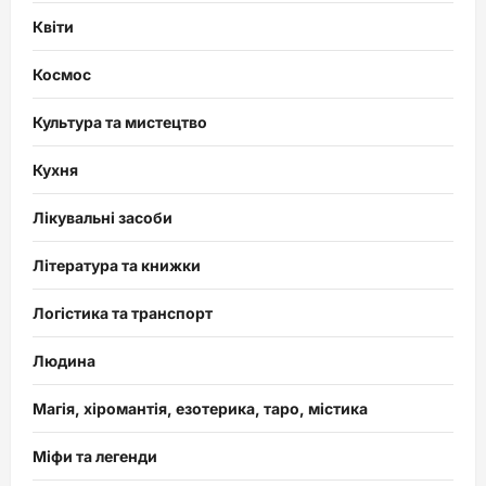
Квіти
Космос
Культура та мистецтво
Кухня
Лікувальні засоби
Література та книжки
Логістика та транспорт
Людина
Магія, хіромантія, езотерика, таро, містика
Міфи та легенди