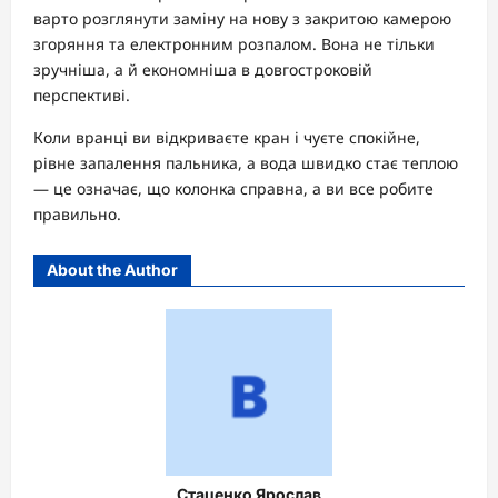
варто розглянути заміну на нову з закритою камерою
згоряння та електронним розпалом. Вона не тільки
зручніша, а й економніша в довгостроковій
перспективі.
Коли вранці ви відкриваєте кран і чуєте спокійне,
рівне запалення пальника, а вода швидко стає теплою
— це означає, що колонка справна, а ви все робите
правильно.
About the Author
Стаценко Ярослав