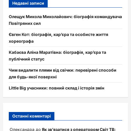
Недавні записи
Олещук Микола Миколайович: біографія командувача
Повітряних сил
Євген Кот: біографія, кар’єра та особисте життя
хореографа
Кабаєва Аліна Маратівна: біографія, кар’єра та
публічний статус
Чим видалити плями від свічки: перевірені способи
для будь-якої поверхні
Little Big учасники: повний склад і історія змін
Останні коментарі
Олександра
до
Як зв’язатися з оператором Світ ТВ: