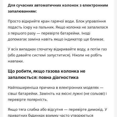
Для сучасних автоматичних колонок з електронним
запалюванням:
Просто відкрийте кран гарячої води. Блок управління
подасть іскру на пальник. Якщо колонка не запалилася
з першого разу — перевірте батарейки. Іноді
допомагає заміна навіть якщо індикатор ще блимає.
У всіх випадках спочатку відкривайте воду, а потім газ
(або давайте системі запуститися). Ніколи не робіть
навпаки.
Що робити, якщо газова колонка не
запалюється: повна діагностика
Найпоширеніша причина в електронних моделях —
сівші батарейки. Замініть на якісні лужні (не сольові) і
перевірте полярність.
Якщо тяга слабка або відсутня — перевірте димохід. У
приватних будинках взимку часто утворюється