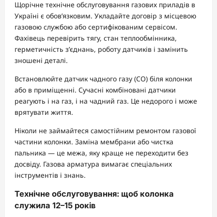
Щорічне технічне обслуговування газових приладів в
Україні є обов’язковим. Укладайте договір з місцевою
газовою службою або сертифікованим сервісом.
Фахівець перевірить тягу, стан теплообмінника,
герметичність з’єднань, роботу датчиків і замінить
зношені деталі.
Встановлюйте датчик чадного газу (CO) біля колонки
або в приміщенні. Сучасні комбіновані датчики
реагують і на газ, і на чадний газ. Це недорого і може
врятувати життя.
Ніколи не займайтеся самостійним ремонтом газової
частини колонки. Заміна мембрани або чистка
пальника — це межа, яку краще не переходити без
досвіду. Газова арматура вимагає спеціальних
інструментів і знань.
Технічне обслуговування: щоб колонка
служила 12–15 років