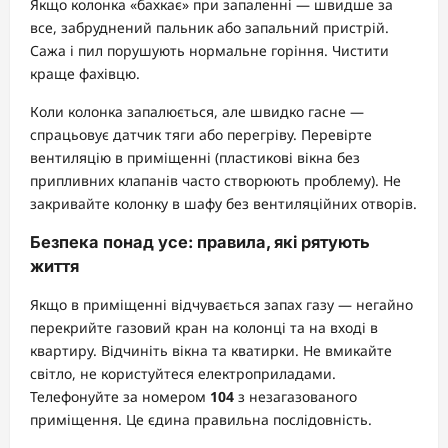
Якщо колонка «бахкає» при запаленні — швидше за
все, забруднений пальник або запальний пристрій.
Сажа і пил порушують нормальне горіння. Чистити
краще фахівцю.
Коли колонка запалюється, але швидко гасне —
спрацьовує датчик тяги або перегріву. Перевірте
вентиляцію в приміщенні (пластикові вікна без
припливних клапанів часто створюють проблему). Не
закривайте колонку в шафу без вентиляційних отворів.
Безпека понад усе: правила, які рятують
життя
Якщо в приміщенні відчувається запах газу — негайно
перекрийте газовий кран на колонці та на вході в
квартиру. Відчиніть вікна та кватирки. Не вмикайте
світло, не користуйтеся електроприладами.
Телефонуйте за номером
104
з незагазованого
приміщення. Це єдина правильна послідовність.