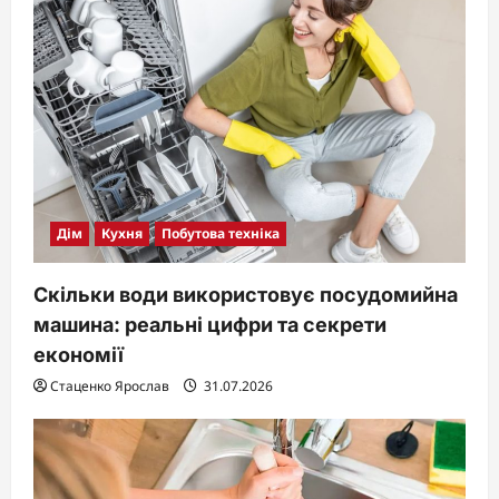
Дім
Кухня
Побутова техніка
Скільки води використовує посудомийна
машина: реальні цифри та секрети
економії
Стаценко Ярослав
31.07.2026