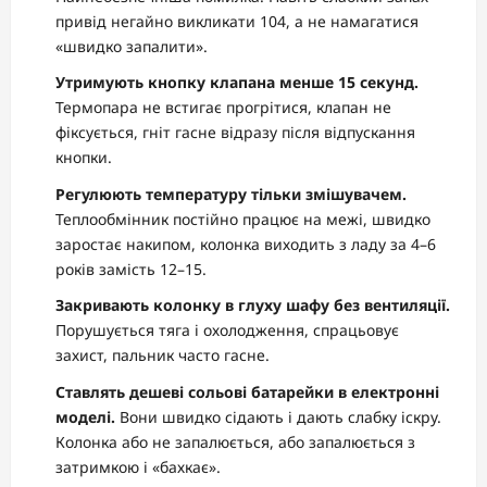
привід негайно викликати 104, а не намагатися
«швидко запалити».
Утримують кнопку клапана менше 15 секунд.
Термопара не встигає прогрітися, клапан не
фіксується, гніт гасне відразу після відпускання
кнопки.
Регулюють температуру тільки змішувачем.
Теплообмінник постійно працює на межі, швидко
заростає накипом, колонка виходить з ладу за 4–6
років замість 12–15.
Закривають колонку в глуху шафу без вентиляції.
Порушується тяга і охолодження, спрацьовує
захист, пальник часто гасне.
Ставлять дешеві сольові батарейки в електронні
моделі.
Вони швидко сідають і дають слабку іскру.
Колонка або не запалюється, або запалюється з
затримкою і «бахкає».