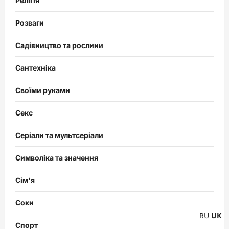
Релігія
Розваги
Садівництво та рослини
Сантехніка
Своїми руками
Секс
Серіали та мультсеріали
Символіка та значення
Сім'я
Соки
RU
UK
Спорт