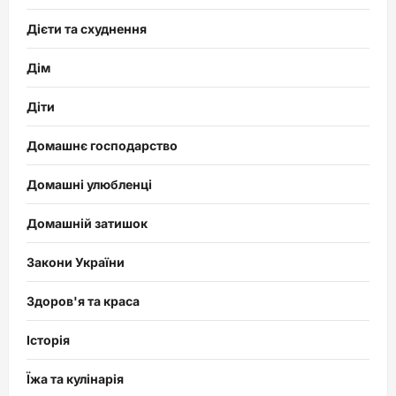
Дієти та схуднення
Дім
Діти
Домашнє господарство
Домашні улюбленці
Домашній затишок
Закони України
Здоров'я та краса
Історія
Їжа та кулінарія