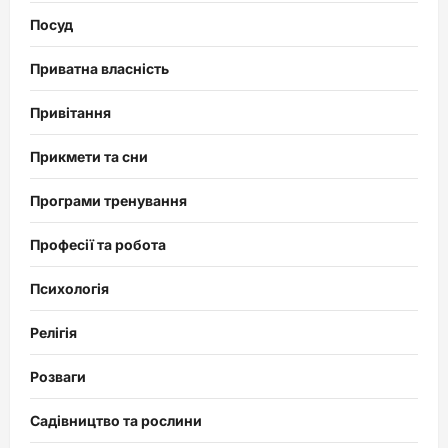
Посуд
Приватна власність
Привітання
Прикмети та сни
Програми тренування
Професії та робота
Психологія
Релігія
Розваги
Садівництво та рослини