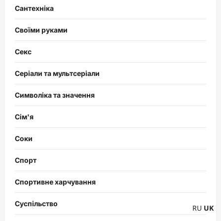
Сантехніка
Своїми руками
Секс
Серіали та мультсеріали
Символіка та значення
Сім'я
Соки
Спорт
Спортивне харчування
Суспільство
RU
UK