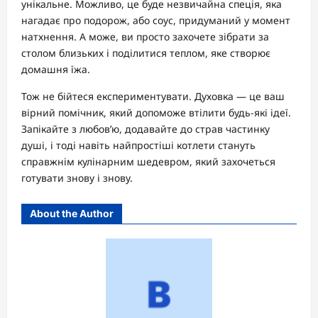
унікальне. Можливо, це буде незвичайна спеція, яка
нагадає про подорож, або соус, придуманий у момент
натхнення. А може, ви просто захочете зібрати за
столом близьких і поділитися теплом, яке створює
домашня їжа.
Тож не бійтеся експериментувати. Духовка — це ваш
вірний помічник, який допоможе втілити будь-які ідеї.
Запікайте з любов’ю, додавайте до страв частинку
душі, і тоді навіть найпростіші котлети стануть
справжнім кулінарним шедевром, який захочеться
готувати знову і знову.
About the Author