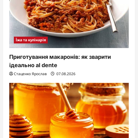
Їжа та кулінарія
Приготування макаронів: як зварити
ідеально al dente
Стаценко Ярослав
07.08.2026