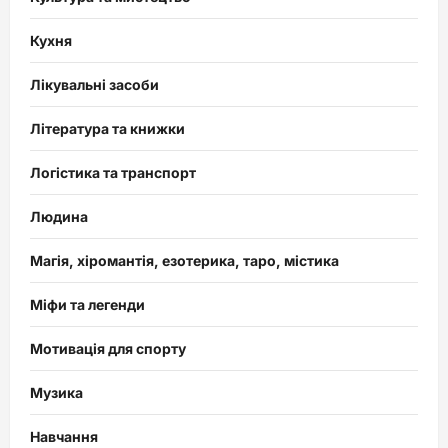
Кухня
Лікувальні засоби
Література та книжки
Логістика та транспорт
Людина
Магія, хіромантія, езотерика, таро, містика
Міфи та легенди
Мотивація для спорту
Музика
Навчання