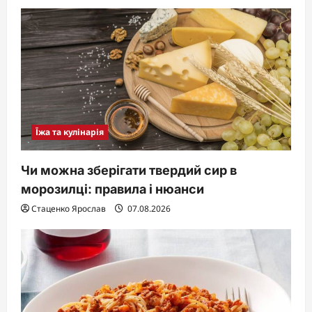
Їжа та кулінарія
Чи можна зберігати твердий сир в
морозилці: правила і нюанси
Стаценко Ярослав
07.08.2026