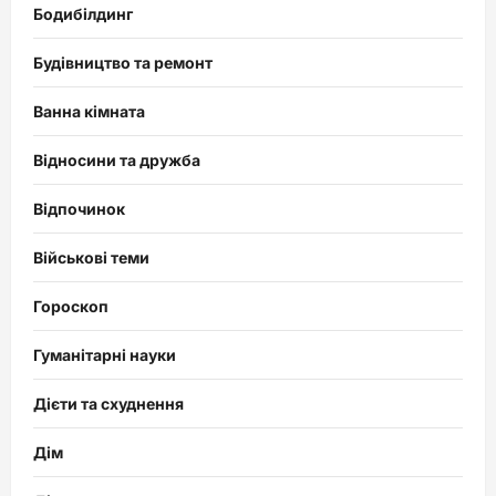
Бодибілдинг
Будівництво та ремонт
Ванна кімната
Відносини та дружба
Відпочинок
Військові теми
Гороскоп
Гуманітарні науки
Дієти та схуднення
Дім