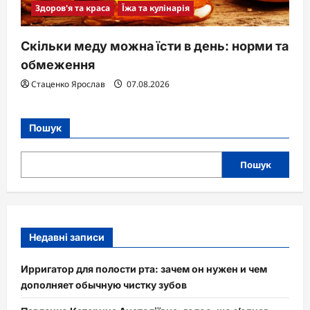
Здоров'я та краса
Їжа та кулінарія
Скільки меду можна їсти в день: норми та
обмеження
Стаценко Ярослав
07.08.2026
Пошук
Пошук
Недавні записи
Ирригатор для полости рта: зачем он нужен и чем
дополняет обычную чистку зубов