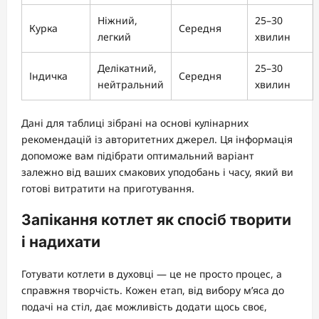
Ніжний,
25–30
Курка
Середня
легкий
хвилин
Делікатний,
25–30
Індичка
Середня
нейтральний
хвилин
Дані для таблиці зібрані на основі кулінарних
рекомендацій із авторитетних джерел. Ця інформація
допоможе вам підібрати оптимальний варіант
залежно від ваших смакових уподобань і часу, який ви
готові витратити на приготування.
Запікання котлет як спосіб творити
і надихати
Готувати котлети в духовці — це не просто процес, а
справжня творчість. Кожен етап, від вибору м’яса до
подачі на стіл, дає можливість додати щось своє,