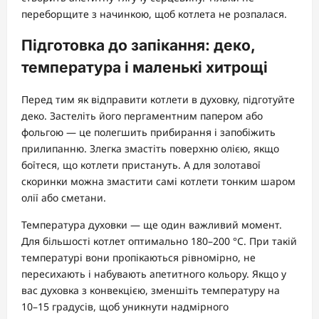
переборщите з начинкою, щоб котлета не розпалася.
Підготовка до запікання: деко,
температура і маленькі хитрощі
Перед тим як відправити котлети в духовку, підготуйте
деко. Застеліть його пергаментним папером або
фольгою — це полегшить прибирання і запобіжить
прилипанню. Злегка змастіть поверхню олією, якщо
боїтеся, що котлети пристануть. А для золотавої
скоринки можна змастити самі котлети тонким шаром
олії або сметани.
Температура духовки — ще один важливий момент.
Для більшості котлет оптимально 180–200 °C. При такій
температурі вони пропікаються рівномірно, не
пересихають і набувають апетитного кольору. Якщо у
вас духовка з конвекцією, зменшіть температуру на
10–15 градусів, щоб уникнути надмірного