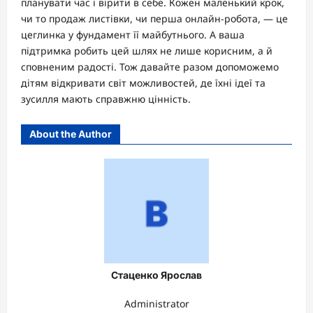
планувати час і вірити в себе. Кожен маленький крок,
чи то продаж листівки, чи перша онлайн-робота, — це
цеглинка у фундамент її майбутнього. А ваша
підтримка робить цей шлях не лише корисним, а й
сповненим радості. Тож давайте разом допоможемо
дітям відкривати світ можливостей, де їхні ідеї та
зусилля мають справжню цінність.
About the Author
Стаценко Ярослав
Administrator