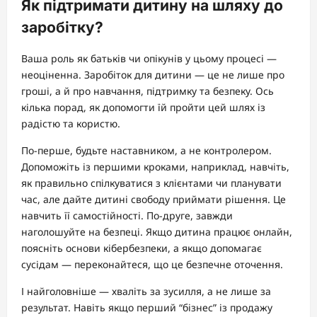
Як підтримати дитину на шляху до
заробітку?
Ваша роль як батьків чи опікунів у цьому процесі —
неоціненна. Заробіток для дитини — це не лише про
гроші, а й про навчання, підтримку та безпеку. Ось
кілька порад, як допомогти їй пройти цей шлях із
радістю та користю.
По-перше, будьте наставником, а не контролером.
Допоможіть із першими кроками, наприклад, навчіть,
як правильно спілкуватися з клієнтами чи планувати
час, але дайте дитині свободу приймати рішення. Це
навчить її самостійності. По-друге, завжди
наголошуйте на безпеці. Якщо дитина працює онлайн,
поясніть основи кібербезпеки, а якщо допомагає
сусідам — переконайтеся, що це безпечне оточення.
І найголовніше — хваліть за зусилля, а не лише за
результат. Навіть якщо перший “бізнес” із продажу