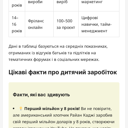
вироби
виріб
маркетинг
років
14–
Цифрові
Фріланс
100–500
16
навички, тайм-
онлайн
за проєкт
років
менеджмент
Дані в таблиці базуються на середніх показниках,
отриманих із відгуків батьків та підлітків на
тематичних форумах і в соціальних мережах.
Цікаві факти про дитячий заробіток
Факти, які вас здивують
Перший мільйон у 8 років!
Ви не повірите,
але американський хлопчик Райан Каджі заробив
свій перший мільйон доларів у 8 років, створюючи