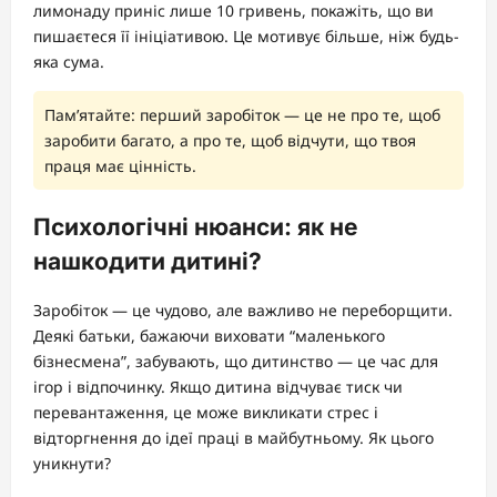
лимонаду приніс лише 10 гривень, покажіть, що ви
пишаєтеся її ініціативою. Це мотивує більше, ніж будь-
яка сума.
Пам’ятайте: перший заробіток — це не про те, щоб
заробити багато, а про те, щоб відчути, що твоя
праця має цінність.
Психологічні нюанси: як не
нашкодити дитині?
Заробіток — це чудово, але важливо не переборщити.
Деякі батьки, бажаючи виховати “маленького
бізнесмена”, забувають, що дитинство — це час для
ігор і відпочинку. Якщо дитина відчуває тиск чи
перевантаження, це може викликати стрес і
відторгнення до ідеї праці в майбутньому. Як цього
уникнути?