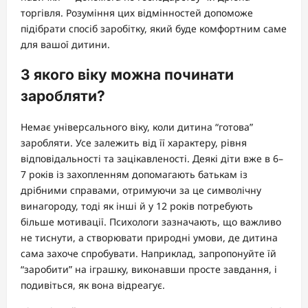
торгівля. Розуміння цих відмінностей допоможе
підібрати спосіб заробітку, який буде комфортним саме
для вашої дитини.
З якого віку можна починати
заробляти?
Немає універсального віку, коли дитина “готова”
заробляти. Усе залежить від її характеру, рівня
відповідальності та зацікавленості. Деякі діти вже в 6–
7 років із захопленням допомагають батькам із
дрібними справами, отримуючи за це символічну
винагороду, тоді як інші й у 12 років потребують
більше мотивації. Психологи зазначають, що важливо
не тиснути, а створювати природні умови, де дитина
сама захоче спробувати. Наприклад, запропонуйте їй
“заробити” на іграшку, виконавши просте завдання, і
подивіться, як вона відреагує.