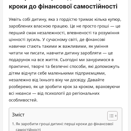
кроки до фінансової самостійності
Уявіть собі дитину, яка з гордістю тримає кілька купюр,
зароблених власною працею. Це не просто гроші — це
перший смак незалежності, впевненості та розуміння
цінності зусиль. У сучасному світі, де фінансові
навички стають такими ж важливими, як уміння
читати чи писати, навчити дитину заробляти — це
подарунок на все життя. Сьогодні ми зануримося в
практичні, творчі та безпечні способи, які допоможуть
дітям відчути себе маленькими підприємцями,
незалежно від їхнього віку чи досвіду. Давайте
розберемо, як це зробити крок за кроком, враховуючи
всі нюанси — від психології до регіональних
особливостей.
Зміст
Як заробити гроші дитині: перші кроки до фінансової
самостійності