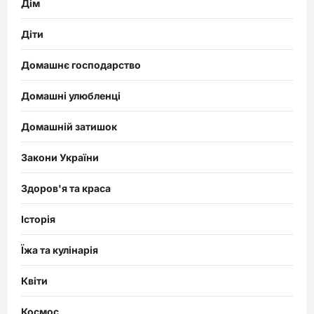
Дім
Діти
Домашнє господарство
Домашні улюбленці
Домашній затишок
Закони України
Здоров'я та краса
Історія
Їжа та кулінарія
Квіти
Космос