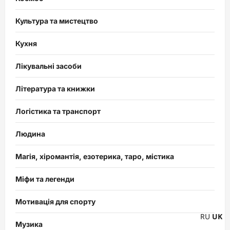
Культура та мистецтво
Кухня
Лікувальні засоби
Література та книжки
Логістика та транспорт
Людина
Магія, хіромантія, езотерика, таро, містика
Міфи та легенди
Мотивація для спорту
RU
UK
Музика