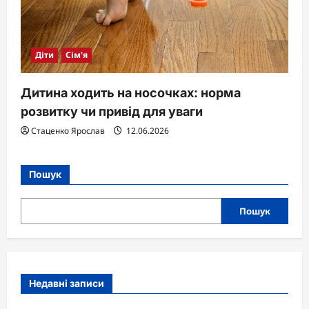
Діти
Сім'я
Дитина ходить на носочках: норма
розвитку чи привід для уваги
Стаценко Ярослав
12.06.2026
Пошук
Пошук
Недавні записи