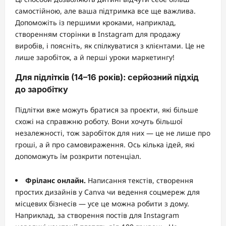
самостійною, але ваша підтримка все ще важлива.
Допоможіть із першими кроками, наприклад,
створенням сторінки в Instagram для продажу
виробів, і поясніть, як спілкуватися з клієнтами. Це не
лише заробіток, а й перші уроки маркетингу!
Для підлітків (14–16 років): серйозний підхід
до заробітку
Підлітки вже можуть братися за проєкти, які більше
схожі на справжню роботу. Вони хочуть більшої
незалежності, тож заробіток для них — це не лише про
гроші, а й про самовираження. Ось кілька ідей, які
допоможуть їм розкрити потенціал.
Фріланс онлайн.
Написання текстів, створення
простих дизайнів у Canva чи ведення соцмереж для
місцевих бізнесів — усе це можна робити з дому.
Наприклад, за створення постів для Instagram