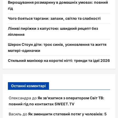
Вирощування розмарину в домашніх умовах: повний
гід
Чого бояться таргани: запахи, світло та слабкості
Ліниві пиріжки з капустою: швидкий рецепт без
ліплення
Шерон Стоун діти: троє синів, усиновлення та життя
матері-одиначки
Стильний манікюр на короткі нігті: тренди та ідеї 2026
Останні коментарі
Олександра
до
Як зв’язатися з оператором Світ ТВ:
повний гід по контактах SWEET.TV
Василь
до
Як зменшити статевий потяг у чоловіків: 5