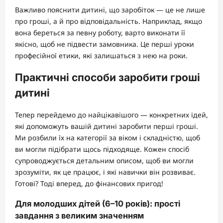
Важливо пояснити дитині, що заробіток — це не лише
про гроші, а й про відповідальність. Наприклад, якщо
вона береться за певну роботу, варто виконати її
якісно, щоб не підвести замовника. Це перші уроки
професійної етики, які залишаться з нею на роки.
Практичні способи заробити гроші
дитині
Тепер перейдемо до найцікавішого — конкретних ідей,
які допоможуть вашій дитині заробити перші гроші.
Ми розбили їх на категорії за віком і складністю, щоб
ви могли підібрати щось підходяще. Кожен спосіб
супроводжується детальним описом, щоб ви могли
зрозуміти, як це працює, і які навички він розвиває.
Готові? Тоді вперед, до фінансових пригод!
Для молодших дітей (6–10 років): прості
завдання з великим значенням