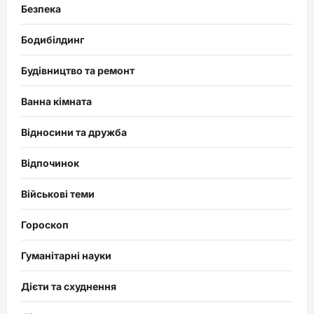
Безпека
Бодибілдинг
Будівництво та ремонт
Ванна кімната
Відносини та дружба
Відпочинок
Військові теми
Гороскоп
Гуманітарні науки
Дієти та схуднення