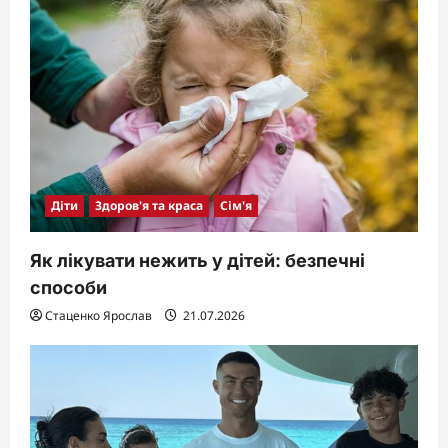
Діти
Здоров'я та краса
Сім'я
Як лікувати нежить у дітей: безпечні
способи
Стаценко Ярослав
21.07.2026