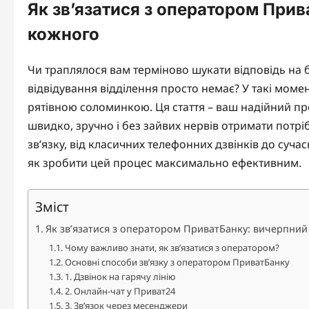
Як зв’язатися з оператором Прив
кожного
Чи траплялося вам терміново шукати відповідь на ба
відвідування відділення просто немає? У такі мом
рятівною соломинкою. Ця стаття – ваш надійний про
швидко, зручно і без зайвих нервів отримати потр
зв’язку, від класичних телефонних дзвінків до суч
як зробити цей процес максимально ефективним.
Зміст
Як зв’язатися з оператором ПриватБанку: вичерпний
Чому важливо знати, як зв’язатися з оператором?
Основні способи зв’язку з оператором ПриватБанку
1. Дзвінок на гарячу лінію
2. Онлайн-чат у Приват24
3. Зв’язок через месенджери