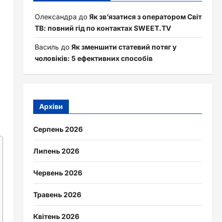
Олександра
до
Як зв’язатися з оператором Світ
ТВ: повний гід по контактах SWEET.TV
Василь
до
Як зменшити статевий потяг у
чоловіків: 5 ефективних способів
Архіви
Серпень 2026
Липень 2026
Червень 2026
Травень 2026
Квітень 2026