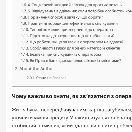
4. Соцмережі: швидкий зв’язок для простих питань
5. Відвідування відділення: коли потрібен особистий ко
Порівняння способів зв’язку: що обрати?
Практичні поради для ефективного спілкування
Типові помилки при зверненні до оператора
Підготовка до звернення: що потрібно знати?
Що робити, якщо зв’язок із оператором не вдався?
Особливості зв’язку для різних категорій клієнтів
Безпека при спілкуванні з оператором
Як ПриватБанк вдосконалює зв’язок із клієнтами?
About the Author
Стаценко Ярослав
Чому важливо знати, як зв’язатися з опер
Життя буває непередбачуваним: картка загубилася,
уточнити умови кредиту. У таких ситуаціях оператор 
особистий помічник, який здатен вирішити проблем