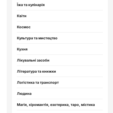
Їжа та кулінарія
Квіти
Космос
Культура та мистецтво
Кухня
Лікувальні засоби
Література та книжки
Логістика та транспорт
Людина
Магія, хіромантія, езотерика, таро, містика