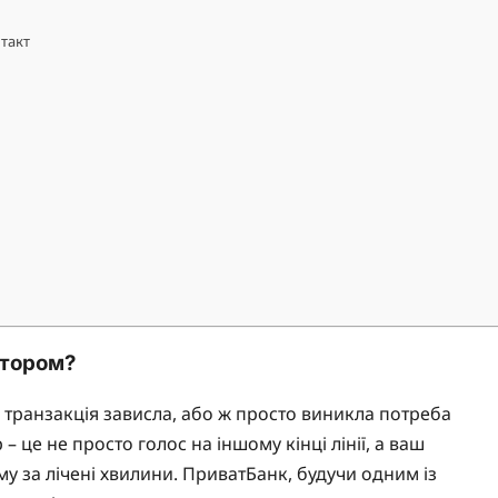
нтакт
атором?
 транзакція зависла, або ж просто виникла потреба
– це не просто голос на іншому кінці лінії, а ваш
у за лічені хвилини. ПриватБанк, будучи одним із