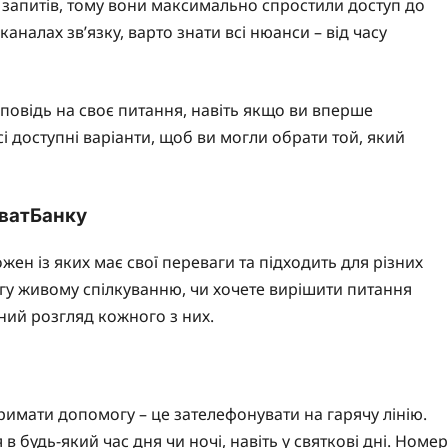
 запитів, тому вони максимально спростили доступ до
каналах зв’язку, варто знати всі нюанси – від часу
овідь на своє питання, навіть якщо ви вперше
 доступні варіанти, щоб ви могли обрати той, який
иватБанку
жен із яких має свої переваги та підходить для різних
вагу живому спілкуванню, чи хочете вирішити питання
ьний розгляд кожного з них.
имати допомогу – це зателефонувати на гарячу лінію.
 будь-який час дня чи ночі, навіть у святкові дні. Номер