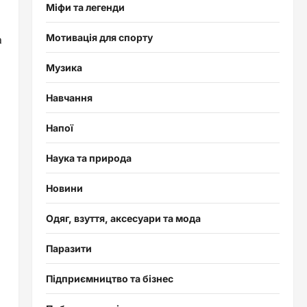
Міфи та легенди
Мотивація для спорту
а
Музика
Навчання
Напої
Наука та природа
Новини
Одяг, взуття, аксесуари та мода
Паразити
Підприємництво та бізнес