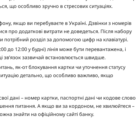
ється, що особливо зручно в стресових ситуаціях.
фону, якщо ви перебуваєте в Україні. Дзвінки з номерів
ися про додаткові витрати не доведеться. Після набору
и потрібний розділ за допомогою цифр на клавіатурі.
:00 до 12:00 у будні) лінія може бути перевантажена, і
ці зв’язок зазвичай встановлюється швидше.
тань, як-от блокування картки чи уточнення статусу
ситуацію детально, що особливо важливо, якщо
вої дані – номер картки, паспортні дані чи кодове слово
ішення питання. А якщо ви за кордоном, не хвилюйтеся –
ожна знайти на офіційному сайті банку.