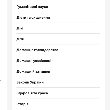
Гуманітарні науки
Дієти та схуднення
Дім
Діти
Домашнє господарство
Домашні улюбленці
Домашній затишок
.
Закони України
Здоров'я та краса
Історія