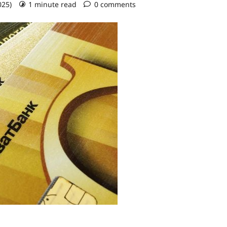
025)
1 minute read
0 comments