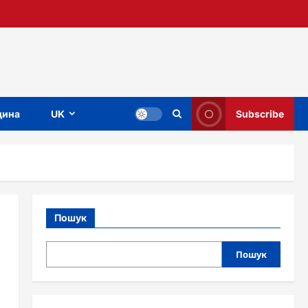
ина
UK
Subscribe
Пошук
Пошук