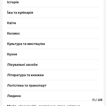
Історія
Їжа та кулінарія
Квіти
Космос
Культура та мистецтво
Кухня
Лікувальні засоби
Література та книжки
Логістика та транспорт
Людина
RU
UK