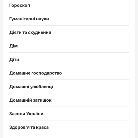
Гороскоп
Гуманітарні науки
Дієти та схуднення
Дім
Діти
Домашнє господарство
Домашні улюбленці
Домашній затишок
Закони України
Здоров'я та краса