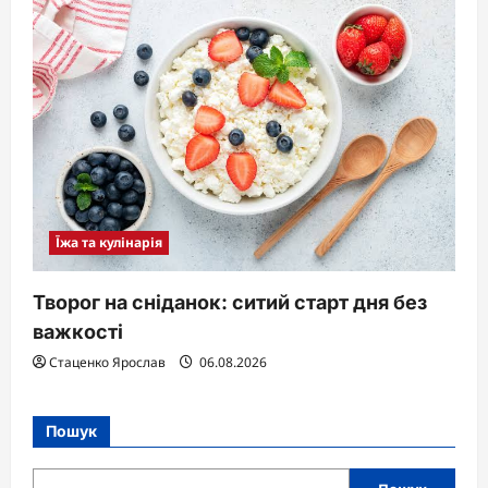
Їжа та кулінарія
Творог на сніданок: ситий старт дня без
важкості
Стаценко Ярослав
06.08.2026
Пошук