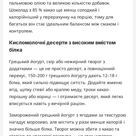
пальмовою олією та великою кількістю добавок.
Шоколад з 85 % какао ще менш солодкий і
калорійніший у перерахунку на порцію, тому для
багатьох він стає ідеальним балансом між смаком і
контролем.
Кисломолочні десерти з високим вмістом
білка
Грецький йогурт, скір або нежирний творог з
додатками — це не просто десерт, а повноцінний
перекус. 150–200 г грецького йогурту дають 12–18 г
білка, який сильно підвищує ситість. Додайте жменю
ягід, щіпку стевії або краплю меду, трохи какао-
порошку або кориці — і отримаєте десерт, який легко
вписується навіть у вечірній раціон.
Заморожений грецький йогурт з ягодами за текстурою
нагадує морозиво, але містить у рази менше калорій і
значно більше білка. Творог можна збити з какао та
стевією до кремової текстури — це стає чудовою