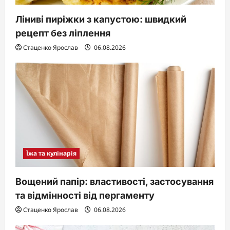
Ліниві пиріжки з капустою: швидкий
рецепт без ліплення
Стаценко Ярослав
06.08.2026
Їжа та кулінарія
Вощений папір: властивості, застосування
та відмінності від пергаменту
Стаценко Ярослав
06.08.2026