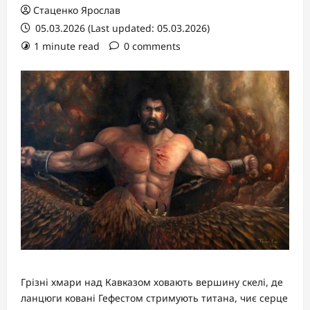
Стаценко Ярослав
05.03.2026 (Last updated: 05.03.2026)
1 minute read
0 comments
Грізні хмари над Кавказом ховають вершину скелі, де
ланцюги ковані Гефестом стримують титана, чиє серце