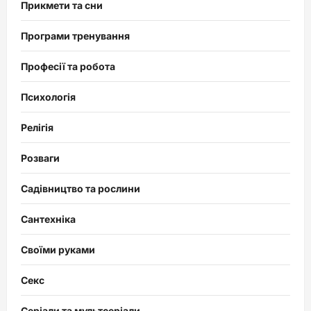
Прикмети та сни
Програми тренування
Професії та робота
Психологія
Релігія
Розваги
Садівництво та рослини
Сантехніка
Своїми руками
Секс
Серіали та мультсеріали