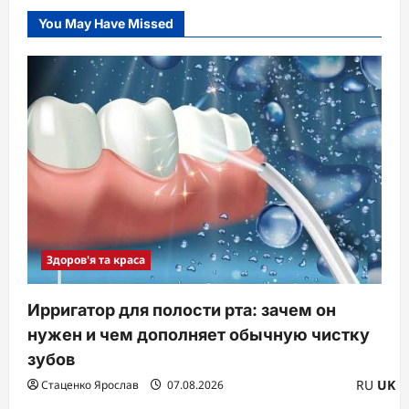
You May Have Missed
Здоров'я та краса
Ирригатор для полости рта: зачем он
нужен и чем дополняет обычную чистку
зубов
RU
UK
Стаценко Ярослав
07.08.2026