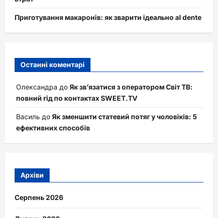
Приготування макаронів: як зварити ідеально al dente
Останні коментарі
Олександра
до
Як зв’язатися з оператором Світ ТВ:
повний гід по контактах SWEET.TV
Василь
до
Як зменшити статевий потяг у чоловіків: 5
ефективних способів
Архіви
Серпень 2026