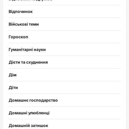
Відпочинок
Військові теми
Гороскоп
Гуманітарні науки
Дієти та схуднення
Дім
Діти
Домашнє господарство
Домашні улюбленці
Домашній затишок