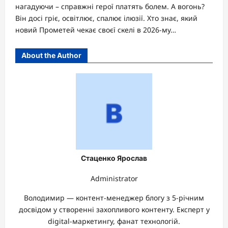
нагадуючи – справжні герої платять болем. А вогонь?
Він досі гріє, освітлює, спалює ілюзії. Хто знає, який
новий Прометей чекає своєї скелі в 2026-му…
About the Author
Стаценко Ярослав
Administrator
Володимир — контент-менеджер блогу з 5-річним
досвідом у створенні захопливого контенту. Експерт у
digital-маркетингу, фанат технологій.