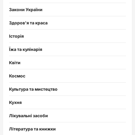
Закони України
Здоров'я та краса
Історія
Їжа та кулінарія
Квіти
Космос
Культура та мистецтво
Кухня
Лікувальні засоби
Література та книжки