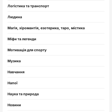
Логістика та транспорт
Людина
Магія, хіромантія, езотерика, таро, містика
Міфи та легенди
Мотивація для спорту
Музика
Навчання
Напої
Наука та природа
Новини