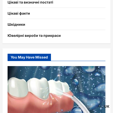
Цікаві та визначні постаті
Цікаві факти
Шкідники
Ювелірні вироби та прикраси
You May Have Missed
RU
UK