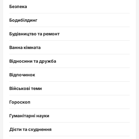
Безпека
Бодибілдинг
Будівництво та ремонт
Ванна кімната
Відносини та дружба
Відпочинок
Військові теми
Гороскоп
Гуманітарні науки
Дієти та схуднення