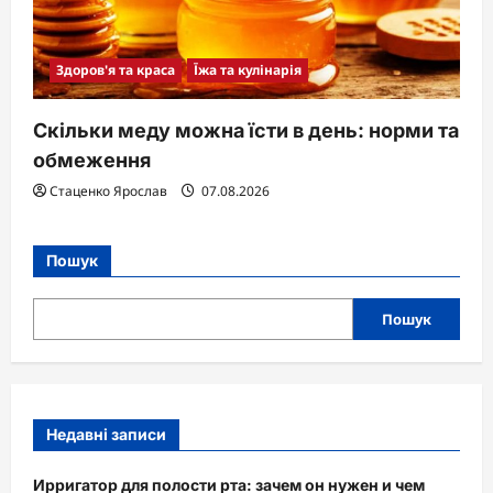
Здоров'я та краса
Їжа та кулінарія
Скільки меду можна їсти в день: норми та
обмеження
Стаценко Ярослав
07.08.2026
Пошук
Пошук
Недавні записи
Ирригатор для полости рта: зачем он нужен и чем