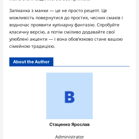
Запіканка з манки — це не просто рецепт. Це
можливість повернутися до простих, чесних смаків і
водночас проявити кулінарну фантазію. Спробуйте
класичну версію, а потім сміливо додавайте свої
улюблені акценти — і вона обов’язково стане вашою
сімейною традицією.
About the Author
Стаценко Ярослав
Administrator