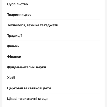
Суспільство
Тваринництво
Технології, техніка та гаджети
Традиції
Фільми
Фінанси
Фундаментальні науки
Хобі
Церковні та святкові дати
Цікаві та визначні місця