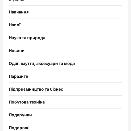
Навчання
Напої
Наука та природа
Новини
Одяг, взуття, аксесуари та мода
Паразити
Підприємництво та бізнес
Побутова техніка
Подарунки
Подорожі