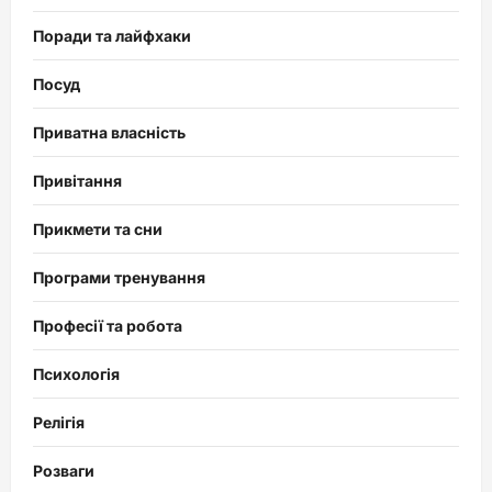
Поради та лайфхаки
Посуд
Приватна власність
Привітання
Прикмети та сни
Програми тренування
Професії та робота
Психологія
Релігія
Розваги