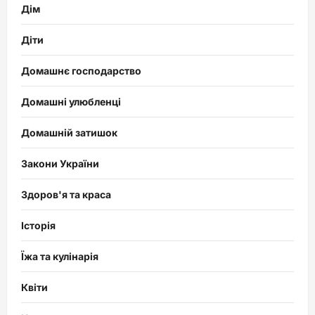
Дім
Діти
Домашнє господарство
Домашні улюбленці
Домашній затишок
Закони України
Здоров'я та краса
Історія
Їжа та кулінарія
Квіти