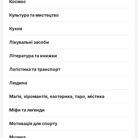
Космос
Культура та мистецтво
Кухня
Лікувальні засоби
Література та книжки
Логістика та транспорт
Людина
Магія, хіромантія, езотерика, таро, містика
Міфи та легенди
Мотивація для спорту
Музика