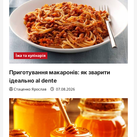
Їжа та кулінарія
Приготування макаронів: як зварити
ідеально al dente
Стаценко Ярослав
07.08.2026