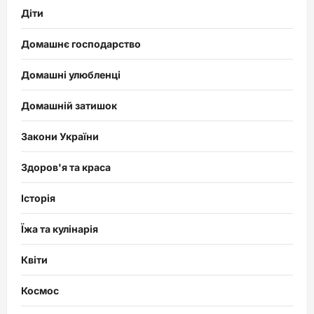
Діти
Домашнє господарство
Домашні улюбленці
Домашній затишок
Закони України
Здоров'я та краса
Історія
Їжа та кулінарія
Квіти
Космос