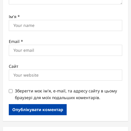
Ім'я
*
Email
*
Сайт
Зберегти моє ім'я, e-mail, та адресу сайту в цьому
браузері для моїх подальших коментарів.