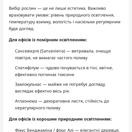
Вибір рослин — це не лише естетика. Важливо
враховувати умови: рівень природного освітлення,
температуру взимку, вологість і наскільки регулярним
буде догляд.
Для офісів із помірним освітленням:
Сансевієрія (Sansevieria) — витривала, очищує
повітря, не вимагає частого поливу
Спатифілум — чудово почувається в тіні, квітне,
ефективно поглинає токсини
Заміокулькас — майже не потребує догляду,
виглядає ефектно весь рік
Аглаонема — декоративне листя, стійкість до
нерегулярного поливу
Для офісів із хорошим природним освітленням:
Фікус Бенджаміна / фікус Алі — елегантні деревця,