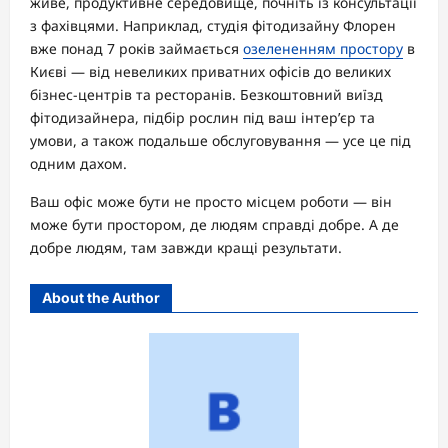
живе, продуктивне середовище, почніть із консультації
з фахівцями. Наприклад, студія фітодизайну Флорен
вже понад 7 років займається
озелененням простору
в
Києві — від невеликих приватних офісів до великих
бізнес-центрів та ресторанів. Безкоштовний виїзд
фітодизайнера, підбір рослин під ваш інтер’єр та
умови, а також подальше обслуговування — усе це під
одним дахом.
Ваш офіс може бути не просто місцем роботи — він
може бути простором, де людям справді добре. А де
добре людям, там завжди кращі результати.
About the Author