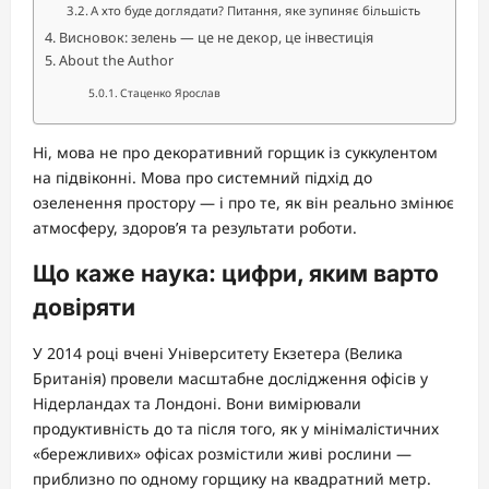
А хто буде доглядати? Питання, яке зупиняє більшість
Висновок: зелень — це не декор, це інвестиція
About the Author
Стаценко Ярослав
Ні, мова не про декоративний горщик із суккулентом
на підвіконні. Мова про системний підхід до
озеленення простору — і про те, як він реально змінює
атмосферу, здоров’я та результати роботи.
Що каже наука: цифри, яким варто
довіряти
У 2014 році вчені Університету Екзетера (Велика
Британія) провели масштабне дослідження офісів у
Нідерландах та Лондоні. Вони вимірювали
продуктивність до та після того, як у мінімалістичних
«бережливих» офісах розмістили живі рослини —
приблизно по одному горщику на квадратний метр.