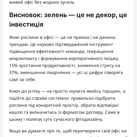
живий офіс без жодних зусиль.
Висновок: зелень — це не декор, це
інвестиція
Живі рослини в офісі — це не примха і не данина
трендам. Це науково підтверджений інструмент
підвищення ефективності команди, покращення
мікроклімату і формування корпоративного іміджу.
15% зростання продуктивності, зниження стресу на
37%, зменшення лікарняних — усі ці цифри говорять
самі за себе.
Ключ до успіху — не просто «купити якийсь горщик», а
підійти до справи системно: правильно підібрати
рослини під конкретний простір, обрати відповідні
кашпо та визначитись із форматом догляду. Саме в
цьому і полягає суть сучасного фітодизайну.
Якщо ви думаєте про те, щоб перетворити свій офіс на