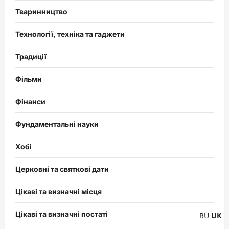
Тваринництво
Технології, техніка та гаджети
Традиції
Фільми
Фінанси
Фундаментальні науки
Хобі
Церковні та святкові дати
Цікаві та визначні місця
Цікаві та визначні постаті
RU
UK