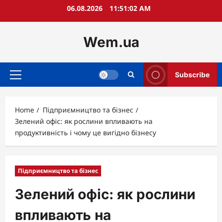
Skip
06.08.2026
11:51:03 AM
to
content
Wem.ua
Subscribe
Primary
Menu
Home
Підприємництво та бізнес
Зелений офіс: як рослини впливають на
продуктивність і чому це вигідно бізнесу
Підприємництво та бізнес
Зелений офіс: як рослини
впливають на