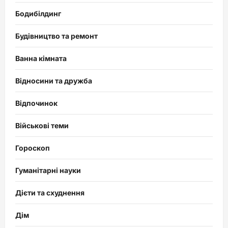
Бодибілдинг
Будівництво та ремонт
Ванна кімната
Відносини та дружба
Відпочинок
Військові теми
Гороскоп
Гуманітарні науки
Дієти та схуднення
Дім