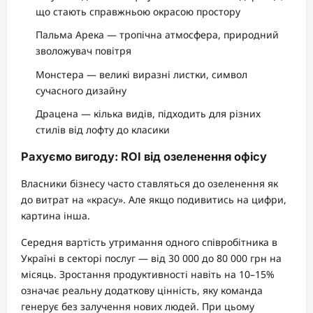
що стають справжньою окрасою простору
Пальма Арека — тропічна атмосфера, природний
зволожувач повітря
Монстера — великі виразні листки, символ
сучасного дизайну
Драцена — кілька видів, підходить для різних
стилів від лофту до класики
Рахуємо вигоду: ROI від озеленення офісу
Власники бізнесу часто ставляться до озеленення як
до витрат на «красу». Але якщо подивитись на цифри,
картина інша.
Середня вартість утримання одного співробітника в
Україні в секторі послуг — від 30 000 до 80 000 грн на
місяць. Зростання продуктивності навіть на 10–15%
означає реальну додаткову цінність, яку команда
генерує без залучення нових людей. При цьому