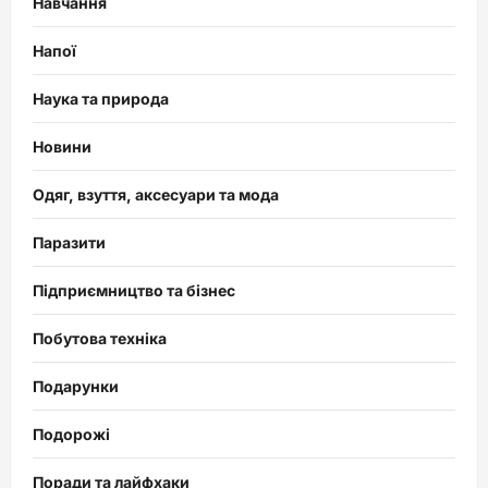
Навчання
Напої
Наука та природа
Новини
Одяг, взуття, аксесуари та мода
Паразити
Підприємництво та бізнес
Побутова техніка
Подарунки
Подорожі
Поради та лайфхаки