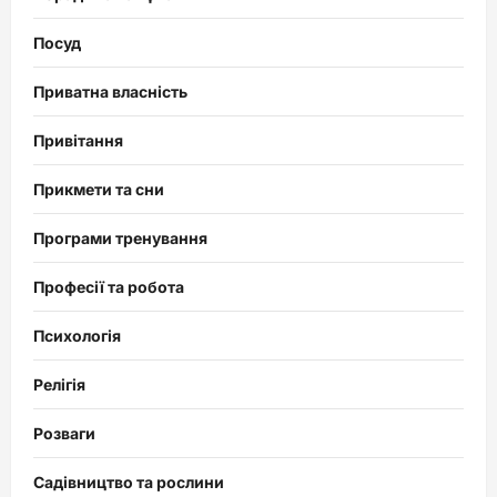
Посуд
Приватна власність
Привітання
Прикмети та сни
Програми тренування
Професії та робота
Психологія
Релігія
Розваги
Садівництво та рослини