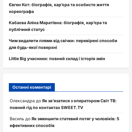
Євген Кот: біографія, кар’єра та особисте життя
хореографа
Кабаєва Аліна Маратівна: біографія, кар’єра та
публічний статус
Чим видалити плями від свічки: перевірені способи
для будь-якої поверхні
Little Big учасники: повний склад і історія змін
Останні коментарі
Олександра
до
Як зв’язатися з оператором Світ ТВ:
повний гід по контактах SWEET.TV
Василь
до
Як зменшити статевий потяг у чоловіків: 5
ефективних способів