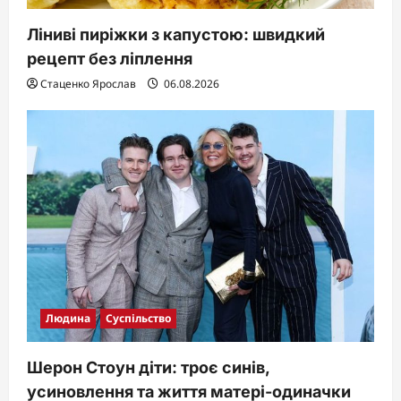
Ліниві пиріжки з капустою: швидкий
рецепт без ліплення
Стаценко Ярослав
06.08.2026
Людина
Суспільство
Шерон Стоун діти: троє синів,
усиновлення та життя матері-одиначки