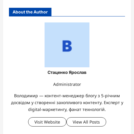
About the Author
Стаценко Ярослав
Administrator
Володимир — контент-менеджер блогу з 5-річним
досвідом у створенні захопливого контенту. Експерт у
digital-маркетингу, фанат технологій.
Visit Website
View All Posts