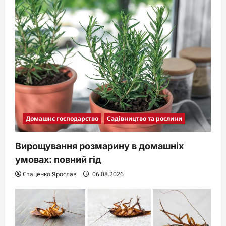
Домашнє господарство
Садівництво та рослини
Вирощування розмарину в домашніх
умовах: повний гід
Стаценко Ярослав
06.08.2026