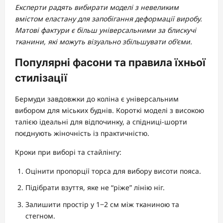
Експерти радять вибирати моделі з невеликим
вмістом еластану для запобігання деформації виробу.
Матові фактури є більш універсальними за блискучі
тканини, які можуть візуально збільшувати об’єми.
Популярні фасони та правила їхньої
стилізації
Бермуди завдовжки до коліна є універсальним
вибором для міських буднів. Короткі моделі з високою
талією ідеальні для відпочинку, а спідниці-шорти
поєднують жіночність із практичністю.
Кроки при виборі та стайлінгу:
Оцінити пропорції торса для вибору висоти пояса.
Підібрати взуття, яке не “ріже” лінію ніг.
Залишити простір у 1‒2 см між тканиною та
стегном.