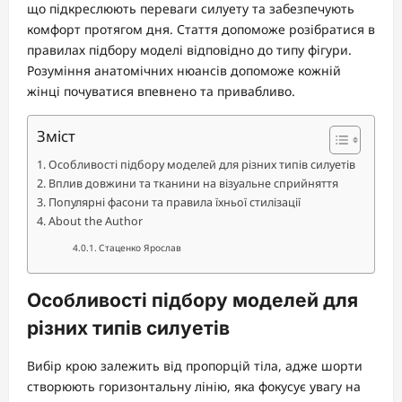
що підкреслюють переваги силуету та забезпечують
комфорт протягом дня. Стаття допоможе розібратися в
правилах підбору моделі відповідно до типу фігури.
Розуміння анатомічних нюансів допоможе кожній
жінці почуватися впевнено та привабливо.
Зміст
Особливості підбору моделей для різних типів силуетів
Вплив довжини та тканини на візуальне сприйняття
Популярні фасони та правила їхньої стилізації
About the Author
Стаценко Ярослав
Особливості підбору моделей для
різних типів силуетів
Вибір крою залежить від пропорцій тіла, адже шорти
створюють горизонтальну лінію, яка фокусує увагу на