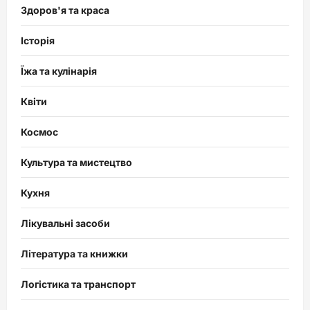
Здоров'я та краса
Історія
Їжа та кулінарія
Квіти
Космос
Культура та мистецтво
Кухня
Лікувальні засоби
Література та книжки
Логістика та транспорт