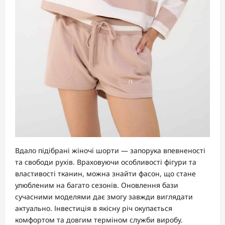
Вдало підібрані жіночі шорти — запорука впевненості
та свободи рухів. Враховуючи особливості фігури та
властивості тканин, можна знайти фасон, що стане
улюбленим на багато сезонів. Оновлення бази
сучасними моделями дає змогу завжди виглядати
актуально. Інвестиція в якісну річ окупається
комфортом та довгим терміном служби виробу.