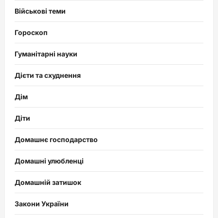
Військові теми
Гороскоп
Гуманітарні науки
Дієти та схуднення
Дім
Діти
Домашнє господарство
Домашні улюбленці
Домашній затишок
Закони України