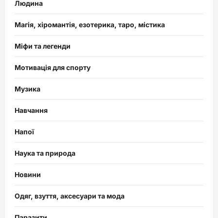
Людина
Магія, хіромантія, езотерика, таро, містика
Міфи та легенди
Мотивація для спорту
Музика
Навчання
Напої
Наука та природа
Новини
Одяг, взуття, аксесуари та мода
Паразити