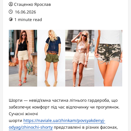
Стаценко Ярослав
16.06.2026
1 minute read
Шорти — невід’ємна частина літнього гардероба, що
забезпечує комфорт під час відпочинку чи прогулянок.
Сучасні жіночі
шорти
https://naviale.ua/zhinkam/povsyakdenyj-
odyag/zhinochi-shorty
представлені в різних фасонах,