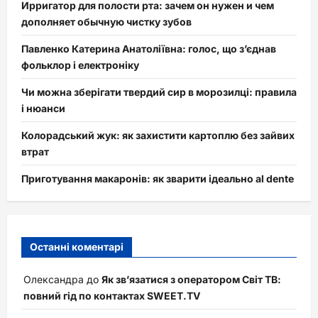
Ирригатор для полости рта: зачем он нужен и чем
дополняет обычную чистку зубов
Павленко Катерина Анатоліївна: голос, що з’єднав
фольклор і електроніку
Чи можна зберігати твердий сир в морозилці: правила
і нюанси
Колорадський жук: як захистити картоплю без зайвих
втрат
Приготування макаронів: як зварити ідеально al dente
Останні коментарі
Олександра
до
Як зв’язатися з оператором Світ ТВ:
повний гід по контактах SWEET.TV