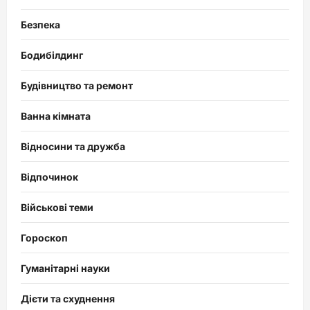
Безпека
Бодибілдинг
Будівництво та ремонт
Ванна кімната
Відносини та дружба
Відпочинок
Військові теми
Гороскоп
Гуманітарні науки
Дієти та схуднення