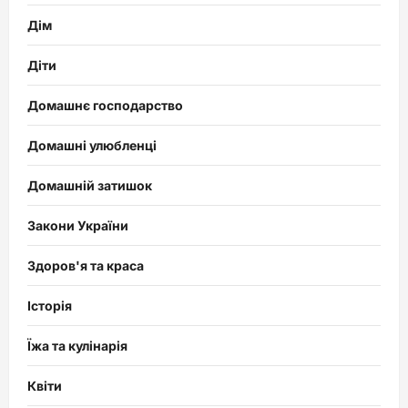
Дім
Діти
Домашнє господарство
Домашні улюбленці
Домашній затишок
Закони України
Здоров'я та краса
Історія
Їжа та кулінарія
Квіти