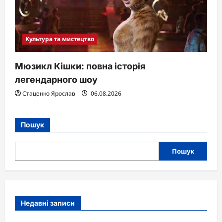
Культура та мистецтво
Мюзикл Кішки: повна історія
легендарного шоу
Стаценко Ярослав
06.08.2026
Пошук
Пошук
Недавні записи