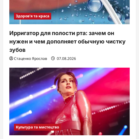
Здоров'я та краса
Ирригатор для полости рта: зачем он
нужен и чем дополняет обычную чистку
зубов
Стаценко Ярослав
07.08.2026
Культура та мистецтво