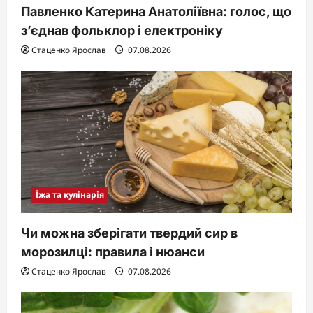
Павленко Катерина Анатоліївна: голос, що
з’єднав фольклор і електроніку
Стаценко Ярослав
07.08.2026
Їжа та кулінарія
Чи можна зберігати твердий сир в
морозилці: правила і нюанси
Стаценко Ярослав
07.08.2026