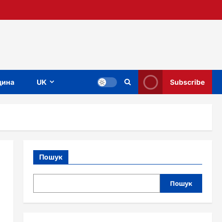
ина
UK
Subscribe
Пошук
Пошук