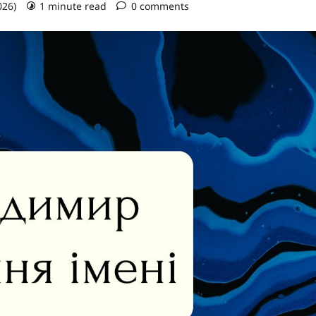
026)
1 minute read
0 comments