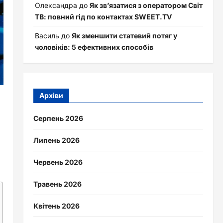
Олександра
до
Як зв’язатися з оператором Світ
ТВ: повний гід по контактах SWEET.TV
Василь
до
Як зменшити статевий потяг у
чоловіків: 5 ефективних способів
Архіви
Серпень 2026
Липень 2026
Червень 2026
Травень 2026
Квітень 2026