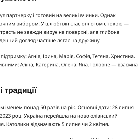
є партнерку і готовий на великі вчинки. Однак
аточним вибором. У шлюбі він стає оплотом спокою —
страсть не завжди вирує на поверхні, але глибока
кденний догляд частіше лягає на дружину.
підтримку: Агнія, Ірина, Марія, Софія, Тетяна, Христина.
вними: Аліна, Катерина, Олена, Яна. Головне — взаємна
 традиції
 іменем понад 50 разів на рік. Основні дати: 28 липня
 У 2023 році Україна перейшла на новоюліанський
. Католики відзначають 5 липня чи 2 квітня.