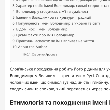
Характер носіїв імені Володимир: сильні сторони та
Володимир у стосунках, сім’ї та сумісності
Іменини Володимира та культурні традиції
Популярність імені Володимир в Україні та світі
Відомі носії імені Володимир
Цікаві факти про ім’я Володимир
Практичні аспекти: як ім’я впливає на життя
About the Author
Стаценко Ярослав
Слов’янське походження робить його рідним для укр
Володимиром Великим — хрестителем Русі. Сьогод
чоловічих імен, що символізує надійність і глибину
спадок сили та спокою, який передається через по
Етимологія та походження імен