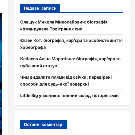
Недавні записи
Олещук Микола Миколайович: біографія
командувача Повітряних сил
Євген Кот: біографія, кар’єра та особисте життя
хореографа
Кабаєва Аліна Маратівна: біографія, кар’єра та
публічний статус
Чим видалити плями від свічки: перевірені
способи для будь-якої поверхні
Little Big учасники: повний склад і історія змін
Останні коментарі