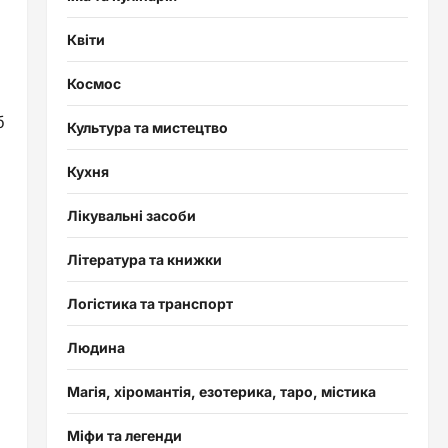
Квіти
Космос
б
Культура та мистецтво
Кухня
Лікувальні засоби
Література та книжки
Логістика та транспорт
Людина
Магія, хіромантія, езотерика, таро, містика
Міфи та легенди