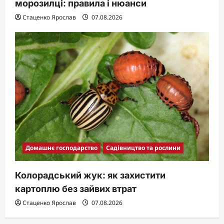
морозилці: правила і нюанси
Стаценко Ярослав
07.08.2026
Домашнє господарство
Садівництво та рослини
Колорадський жук: як захистити
картоплю без зайвих втрат
Стаценко Ярослав
07.08.2026