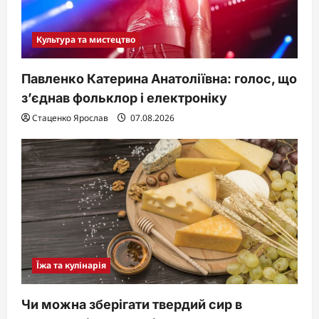
Культура та мистецтво
Павленко Катерина Анатоліївна: голос, що
з’єднав фольклор і електроніку
Стаценко Ярослав
07.08.2026
Їжа та кулінарія
Чи можна зберігати твердий сир в