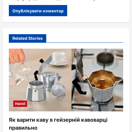
Related Stories
Напої
Як варити каву в гейзерній кавоварці
правильно