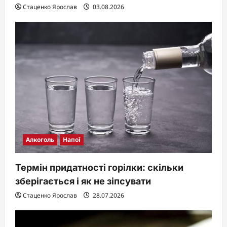
Стаценко Ярослав
03.08.2026
Алкоголь
Напої
Термін придатності горілки: скільки
зберігається і як не зіпсувати
Стаценко Ярослав
28.07.2026