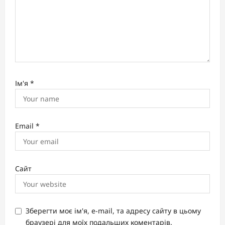
Ім'я
*
Email
*
Сайт
Зберегти моє ім'я, e-mail, та адресу сайту в цьому
браузері для моїх подальших коментарів.