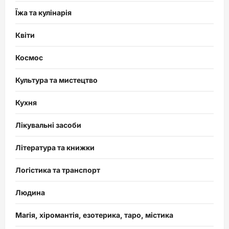
Їжа та кулінарія
Квіти
Космос
Культура та мистецтво
Кухня
Лікувальні засоби
Література та книжки
Логістика та транспорт
Людина
Магія, хіромантія, езотерика, таро, містика