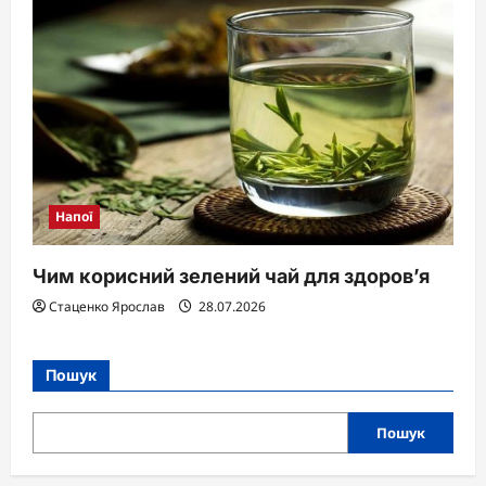
Напої
Чим корисний зелений чай для здоров’я
Стаценко Ярослав
28.07.2026
Пошук
Пошук