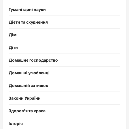
Гуманітарні науки
Дієти та схуднення
Дім
Діти
Домашнє господарство
Домашні улюбленці
Домашній затишок
Закони України
Здоров'я та краса
Історія