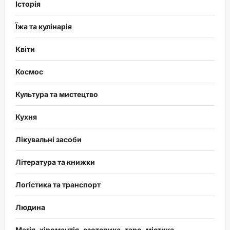
Історія
Їжа та кулінарія
Квіти
Космос
Культура та мистецтво
Кухня
Лікувальні засоби
Література та книжки
Логістика та транспорт
Людина
Магія, хіромантія, езотерика, таро, містика