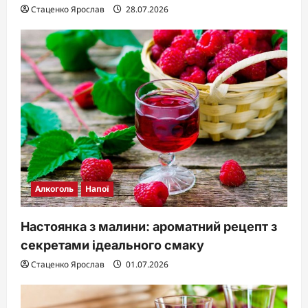
Стаценко Ярослав
28.07.2026
Алкоголь
Напої
Настоянка з малини: ароматний рецепт з
секретами ідеального смаку
Стаценко Ярослав
01.07.2026