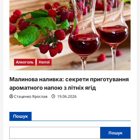
Алкоголь
Напої
Малинова наливка: секрети приготування
ароматного напою з літніх ягід
Стаценко Ярослав
19.06.2026
Пошук
Пошук