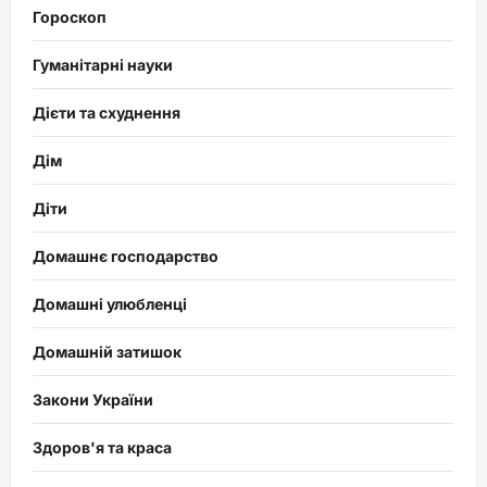
Гороскоп
Гуманітарні науки
Дієти та схуднення
Дім
Діти
Домашнє господарство
Домашні улюбленці
Домашній затишок
Закони України
Здоров'я та краса