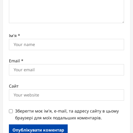
Ім'я
*
Email
*
Сайт
Зберегти моє ім'я, e-mail, та адресу сайту в цьому
браузері для моїх подальших коментарів.