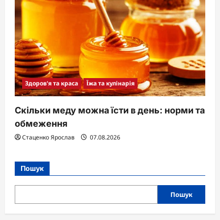
Здоров'я та краса
Їжа та кулінарія
Скільки меду можна їсти в день: норми та
обмеження
Стаценко Ярослав
07.08.2026
Пошук
Пошук