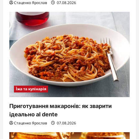
Стаценко Ярослав
07.08.2026
Їжа та кулінарія
Приготування макаронів: як зварити
ідеально al dente
Стаценко Ярослав
07.08.2026