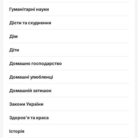
Гуманітарні науки
Дієти та схуднення
Дім
Діти
Домашнє господарство
Домашні улюбленці
Домашній затишок
Закони України
Здоров'я та краса
Історія