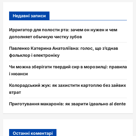
Недавні записи
Ирригатор для полости рта: зачем он нужен и чем
дополняет обычную чистку зубов
Павленко Катерина Анатоліївна: голос, що з’єднав
фольклор і електроніку
Чи можна зберігати твердий сир в морозилці: правила
і нюанси
Колорадський жук: як захистити картоплю без зайвих
втрат
Приготування макаронів: як зварити ідеально al dente
Останні коментарі