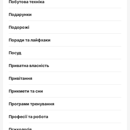
Побутова техніка
Подарунки
Подорожі
Поради та лайфхаки
Посуд
Приватна власність
Привітання
Прикмети та сни
Програми тренування
Професії та робота
Психологія