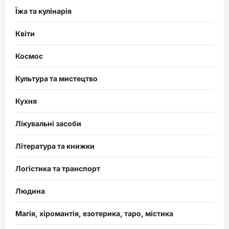
Їжа та кулінарія
Квіти
Космос
Культура та мистецтво
Кухня
Лікувальні засоби
Література та книжки
Логістика та транспорт
Людина
Магія, хіромантія, езотерика, таро, містика