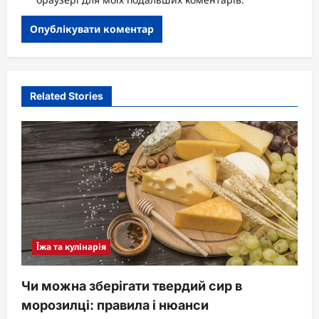
Related Stories
Їжа та кулінарія
Чи можна зберігати твердий сир в
морозилці: правила і нюанси