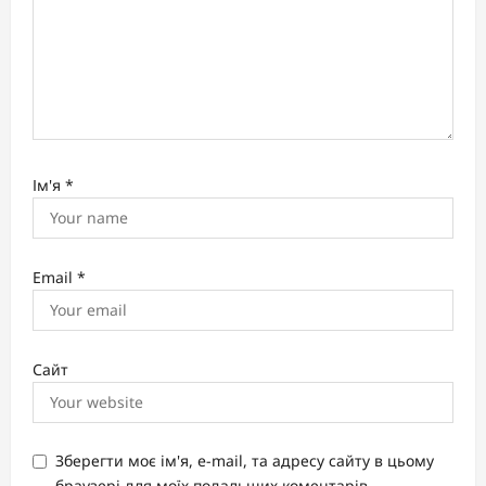
Ім'я
*
Email
*
Сайт
Зберегти моє ім'я, e-mail, та адресу сайту в цьому
браузері для моїх подальших коментарів.