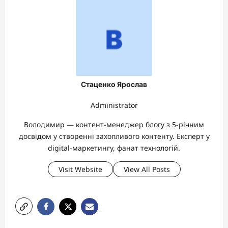
Стаценко Ярослав
Administrator
Володимир — контент-менеджер блогу з 5-річним
досвідом у створенні захопливого контенту. Експерт у
digital-маркетингу, фанат технологій.
Visit Website
View All Posts