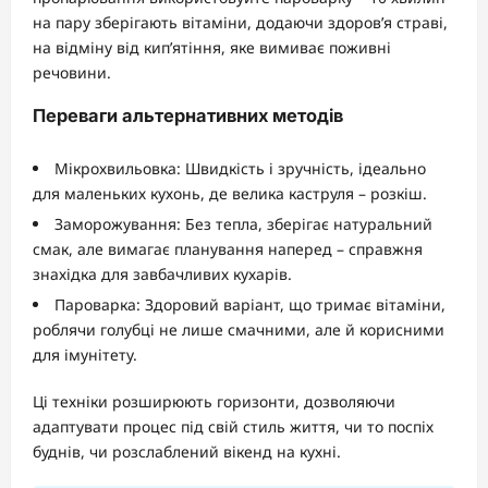
на пару зберігають вітаміни, додаючи здоров’я страві,
на відміну від кип’ятіння, яке вимиває поживні
речовини.
Переваги альтернативних методів
Мікрохвильовка: Швидкість і зручність, ідеально
для маленьких кухонь, де велика каструля – розкіш.
Заморожування: Без тепла, зберігає натуральний
смак, але вимагає планування наперед – справжня
знахідка для завбачливих кухарів.
Пароварка: Здоровий варіант, що тримає вітаміни,
роблячи голубці не лише смачними, але й корисними
для імунітету.
Ці техніки розширюють горизонти, дозволяючи
адаптувати процес під свій стиль життя, чи то поспіх
буднів, чи розслаблений вікенд на кухні.