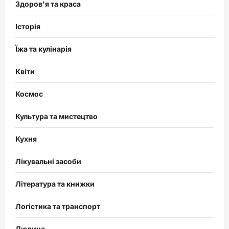
Здоров'я та краса
Історія
Їжа та кулінарія
Квіти
Космос
Культура та мистецтво
Кухня
Лікувальні засоби
Література та книжки
Логістика та транспорт
Людина