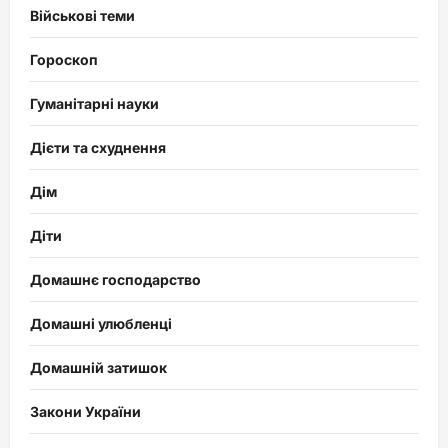
Військові теми
Гороскоп
Гуманітарні науки
Дієти та схуднення
Дім
Діти
Домашнє господарство
Домашні улюбленці
Домашній затишок
Закони України