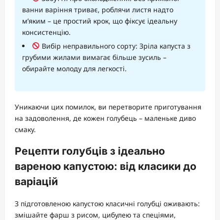
ванни варіння триває, роблячи листя надто
м’яким – це простий крок, що фіксує ідеальну
консистенцію.
Вибір неправильного сорту: Зріла капуста з
грубими жилами вимагає більше зусиль –
обирайте молоду для легкості.
Уникаючи цих помилок, ви перетворите приготування
на задоволення, де кожен голубець – маленьке диво
смаку.
Рецепти голубців з ідеально
вареною капустою: від класики до
варіацій
З підготовленою капустою класичні голубці оживають:
змішайте фарш з рисом, цибулею та спеціями,