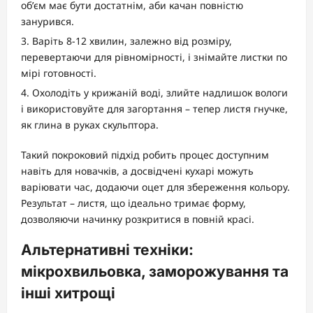
об’єм має бути достатнім, аби качан повністю
занурився.
Варіть 8-12 хвилин, залежно від розміру,
перевертаючи для рівномірності, і знімайте листки по
мірі готовності.
Охолодіть у крижаній воді, злийте надлишок вологи
і використовуйте для загортання – тепер листя гнучке,
як глина в руках скульптора.
Такий покроковий підхід робить процес доступним
навіть для новачків, а досвідчені кухарі можуть
варіювати час, додаючи оцет для збереження кольору.
Результат – листя, що ідеально тримає форму,
дозволяючи начинку розкритися в повній красі.
Альтернативні техніки:
мікрохвильовка, заморожування та
інші хитрощі