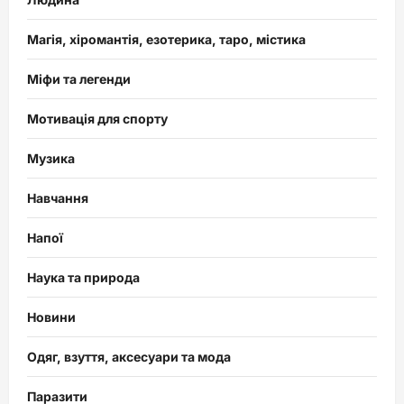
Магія, хіромантія, езотерика, таро, містика
Міфи та легенди
Мотивація для спорту
Музика
Навчання
Напої
Наука та природа
Новини
Одяг, взуття, аксесуари та мода
Паразити