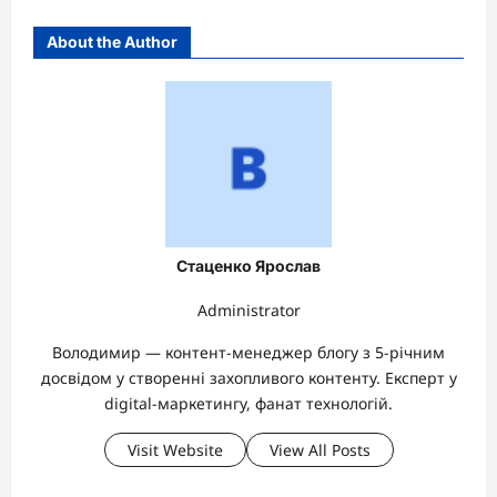
About the Author
Стаценко Ярослав
Administrator
Володимир — контент-менеджер блогу з 5-річним
досвідом у створенні захопливого контенту. Експерт у
digital-маркетингу, фанат технологій.
Visit Website
View All Posts