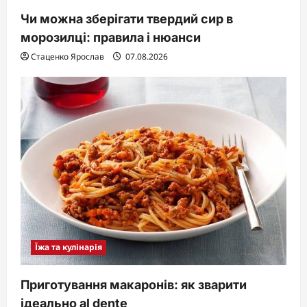
Чи можна зберігати твердий сир в
морозилці: правила і нюанси
Стаценко Ярослав
07.08.2026
Їжа та кулінарія
Приготування макаронів: як зварити
ідеально al dente