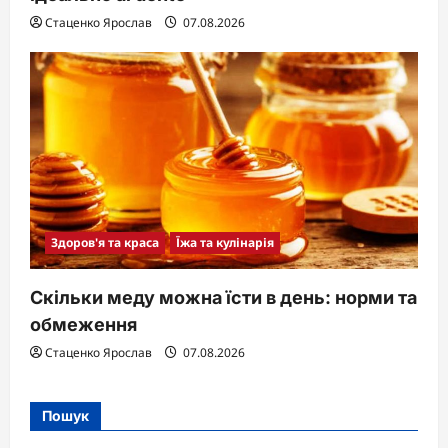
Стаценко Ярослав
07.08.2026
Здоров'я та краса
Їжа та кулінарія
Скільки меду можна їсти в день: норми та
обмеження
Стаценко Ярослав
07.08.2026
Пошук