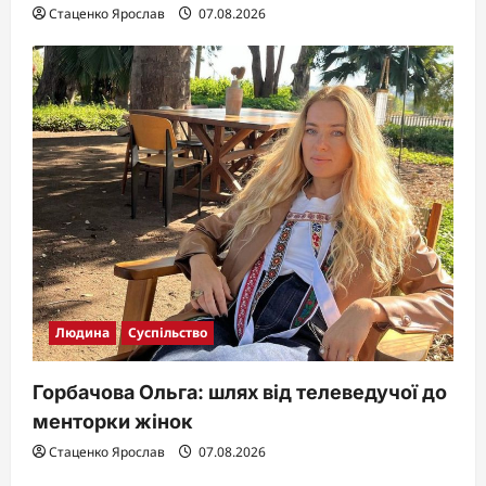
Стаценко Ярослав
07.08.2026
Людина
Суспільство
Горбачова Ольга: шлях від телеведучої до
менторки жінок
Стаценко Ярослав
07.08.2026