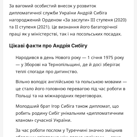
За вагомий особистий внесок у розвиток
дипломатичної служби України Андрій Сибіга
нагороджений Орденом «За заслуги» III ступеня (2020)
та II ступеня (2021). Це визнання його багаторічної
праці як у міністерстві, так і на посольських посадах.
Цікаві факти про Андрія Сибігу
Народився в день Нового року — 1 січня 1975 року
— у Зборові на Тернопільщині, де й досі зберігає
теплі спогади про дитинство.
Вільно володіє англійською та польською мовами —
це стало його головною перевагою під час роботи в
Польщі та на міжнародних переговорах.
Молодший брат Ігор Сибіга також дипломат, що
робить родину Сибіг унікальним «дипломатичним
кланом» сучасної України.
За час роботи послом у Туреччині значно зміцнив