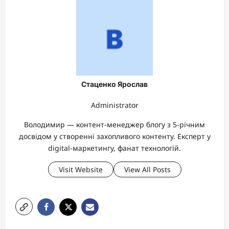
Стаценко Ярослав
Administrator
Володимир — контент-менеджер блогу з 5-річним
досвідом у створенні захопливого контенту. Експерт у
digital-маркетингу, фанат технологій.
Visit Website
View All Posts