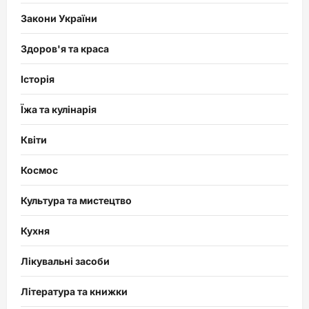
Закони України
Здоров'я та краса
Історія
Їжа та кулінарія
Квіти
Космос
Культура та мистецтво
Кухня
Лікувальні засоби
Література та книжки