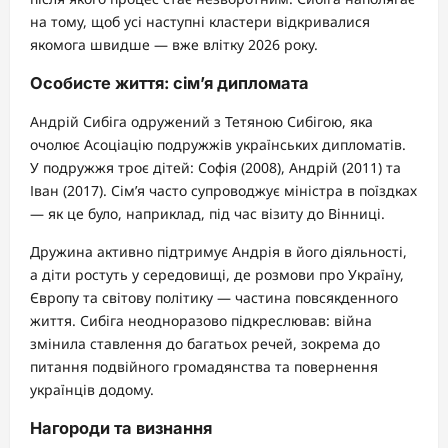
на тому, щоб усі наступні кластери відкривалися
якомога швидше — вже влітку 2026 року.
Особисте життя: сім’я дипломата
Андрій Сибіга одружений з Тетяною Сибігою, яка
очолює Асоціацію подружжів українських дипломатів.
У подружжя троє дітей: Софія (2008), Андрій (2011) та
Іван (2017). Сім’я часто супроводжує міністра в поїздках
— як це було, наприклад, під час візиту до Вінниці.
Дружина активно підтримує Андрія в його діяльності,
а діти ростуть у середовищі, де розмови про Україну,
Європу та світову політику — частина повсякденного
життя. Сибіга неодноразово підкреслював: війна
змінила ставлення до багатьох речей, зокрема до
питання подвійного громадянства та повернення
українців додому.
Нагороди та визнання