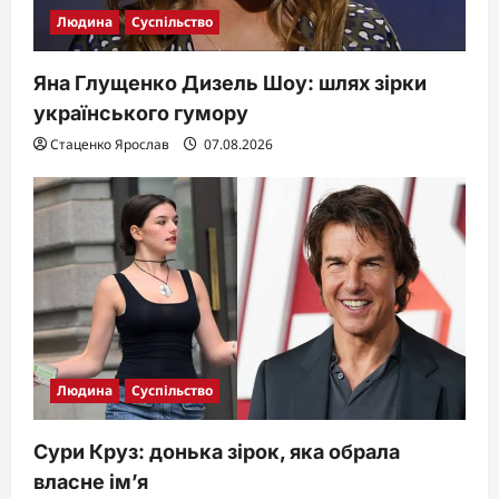
Людина
Суспільство
Яна Глущенко Дизель Шоу: шлях зірки
українського гумору
Стаценко Ярослав
07.08.2026
Людина
Суспільство
Сури Круз: донька зірок, яка обрала
власне ім’я