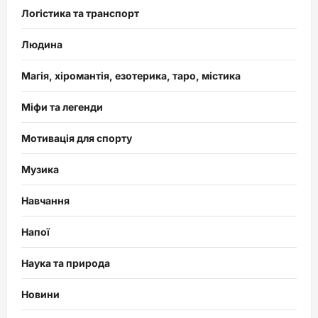
Логістика та транспорт
Людина
Магія, хіромантія, езотерика, таро, містика
Міфи та легенди
Мотивація для спорту
Музика
Навчання
Напої
Наука та природа
Новини