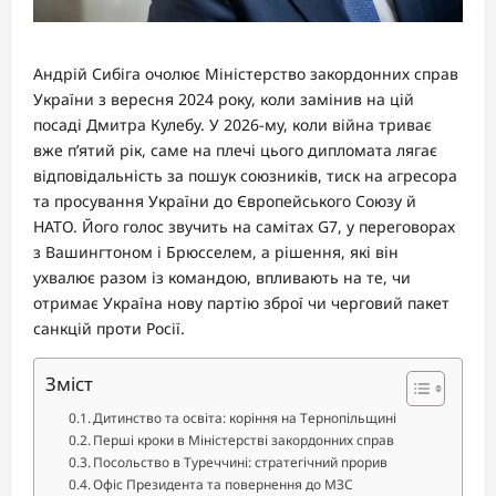
Андрій Сибіга очолює Міністерство закордонних справ
України з вересня 2024 року, коли замінив на цій
посаді Дмитра Кулебу. У 2026-му, коли війна триває
вже п’ятий рік, саме на плечі цього дипломата лягає
відповідальність за пошук союзників, тиск на агресора
та просування України до Європейського Союзу й
НАТО. Його голос звучить на самітах G7, у переговорах
з Вашингтоном і Брюсселем, а рішення, які він
ухвалює разом із командою, впливають на те, чи
отримає Україна нову партію зброї чи черговий пакет
санкцій проти Росії.
Зміст
Дитинство та освіта: коріння на Тернопільщині
Перші кроки в Міністерстві закордонних справ
Посольство в Туреччині: стратегічний прорив
Офіс Президента та повернення до МЗС