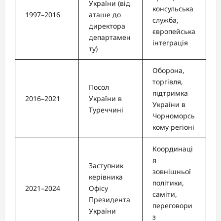
України (від
консульська
1997–2016
аташе до
служба,
директора
європейська
департамен
інтеграція
ту)
Оборона,
торгівля,
Посол
підтримка
2016–2021
України в
України в
Туреччині
Чорноморсь
кому регіоні
Координаці
я
Заступник
зовнішньої
керівника
політики,
2021–2024
Офісу
саміти,
Президента
переговори
України
з