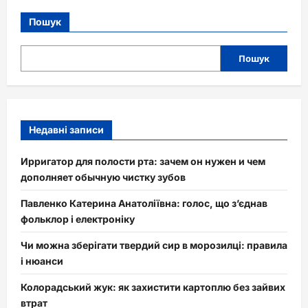
Пошук
Пошук
Недавні записи
Ирригатор для полости рта: зачем он нужен и чем
дополняет обычную чистку зубов
Павленко Катерина Анатоліївна: голос, що з’єднав
фольклор і електроніку
Чи можна зберігати твердий сир в морозилці: правила
і нюанси
Колорадський жук: як захистити картоплю без зайвих
втрат