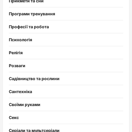
Прикмети та сни
Програми тренування
Професії та робота
Психологія
Релігія
Розваги
Садівництво та рослини
Сантехніка
Своїми руками
Секс
Серіали та мультсеріали