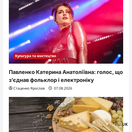
Культура та мистецтво
Павленко Катерина Анатоліївна: голос, що
з’єднав фольклор і електроніку
Стаценко Ярослав
07.08.2026
RU
UK