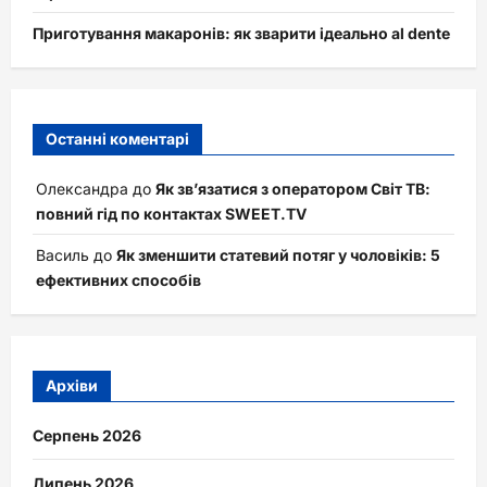
Приготування макаронів: як зварити ідеально al dente
Останні коментарі
Олександра
до
Як зв’язатися з оператором Світ ТВ:
повний гід по контактах SWEET.TV
Василь
до
Як зменшити статевий потяг у чоловіків: 5
ефективних способів
Архіви
Серпень 2026
Липень 2026