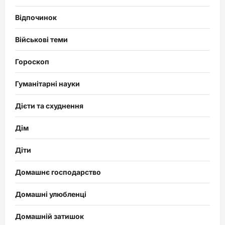
Відпочинок
Військові теми
Гороскоп
Гуманітарні науки
Дієти та схуднення
Дім
Діти
Домашнє господарство
Домашні улюбленці
Домашній затишок