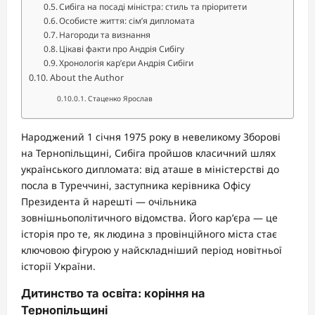
Сибіга на посаді міністра: стиль та пріоритети
Особисте життя: сім’я дипломата
Нагороди та визнання
Цікаві факти про Андрія Сибігу
Хронологія кар’єри Андрія Сибіги
About the Author
Стаценко Ярослав
Народжений 1 січня 1975 року в невеликому Зборові
на Тернопільщині, Сибіга пройшов класичний шлях
українського дипломата: від аташе в міністерстві до
посла в Туреччині, заступника керівника Офісу
Президента й нарешті — очільника
зовнішньополітичного відомства. Його кар’єра — це
історія про те, як людина з провінційного міста стає
ключовою фігурою у найскладніший період новітньої
історії України.
Дитинство та освіта: коріння на
Тернопільщині