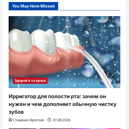
You May Have Missed
Здоров'я та краса
Ирригатор для полости рта: зачем он
нужен и чем дополняет обычную чистку
зубов
Стаценко Ярослав
07.08.2026