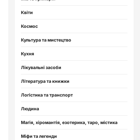
Квіти
Космос
Культура та мистецтво
Кухня
Лікувальні засоби
Література та книжки
Логістика та транспорт
Людина
Магія, хіромантія, езотерика, таро, містика
Міфи та легенди