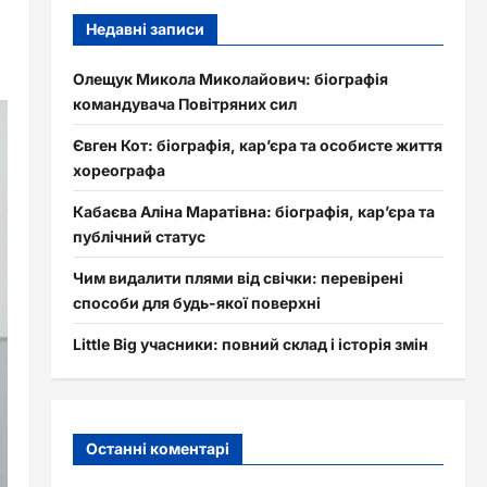
Недавні записи
Олещук Микола Миколайович: біографія
командувача Повітряних сил
Євген Кот: біографія, кар’єра та особисте життя
хореографа
Кабаєва Аліна Маратівна: біографія, кар’єра та
публічний статус
Чим видалити плями від свічки: перевірені
способи для будь-якої поверхні
Little Big учасники: повний склад і історія змін
Останні коментарі