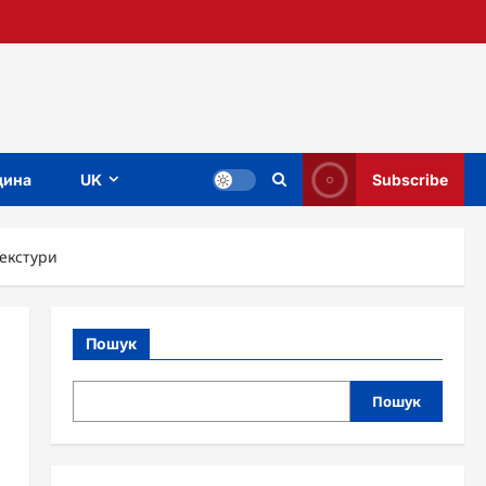
ина
UK
Subscribe
текстури
Пошук
Пошук