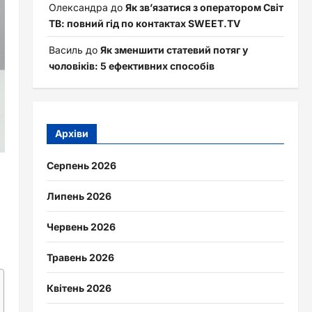
Олександра
до
Як зв’язатися з оператором Світ
ТВ: повний гід по контактах SWEET.TV
Василь
до
Як зменшити статевий потяг у
чоловіків: 5 ефективних способів
Архіви
Серпень 2026
Липень 2026
Червень 2026
Травень 2026
Квітень 2026