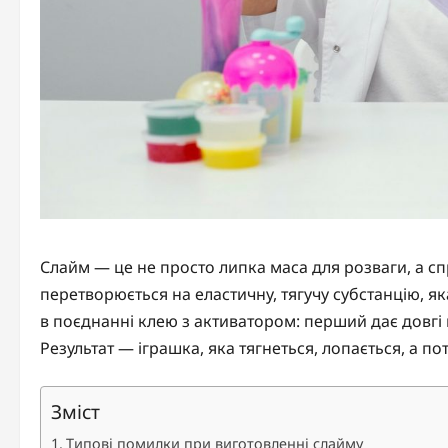
Слайм — це не просто липка маса для розваги, а сп
перетворюється на еластичну, тягучу субстанцію, я
в поєднанні клею з активатором: перший дає довгі 
Результат — іграшка, яка тягнеться, лопається, а по
Зміст
Типові помилки при виготовленні слайму