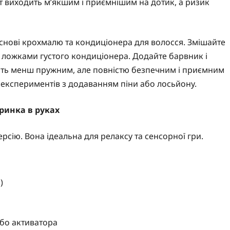
т виходить м’якшим і приємнішим на дотик, а ризик
снові крохмалю та кондиціонера для волосся. Змішайте
 ложками густого кондиціонера. Додайте барвник і
ить менш пружним, але повністю безпечним і приємним
 експериментів з додаванням піни або лосьйону.
аринка в руках
ерсію. Вона ідеальна для релаксу та сенсорної гри.
)
або активатора