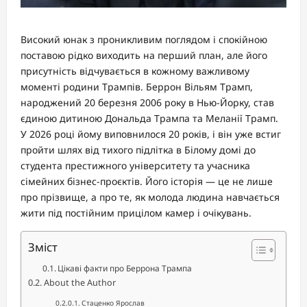
Високий юнак з проникливим поглядом і спокійною
поставою рідко виходить на перший план, але його
присутність відчувається в кожному важливому
моменті родини Трампів. Беррон Вільям Трамп,
народжений 20 березня 2006 року в Нью-Йорку, став
єдиною дитиною Дональда Трампа та Меланії Трамп.
У 2026 році йому виповнилося 20 років, і він уже встиг
пройти шлях від тихого підлітка в Білому домі до
студента престижного університету та учасника
сімейних бізнес-проєктів. Його історія — це не лише
про прізвище, а про те, як молода людина навчається
жити під постійним прицілом камер і очікувань.
Зміст
Цікаві факти про Беррона Трампа
About the Author
Стаценко Ярослав