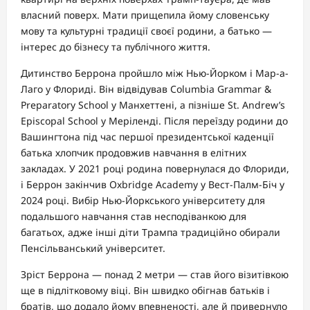
власний поверх. Мати прищепила йому словенську
мову та культурні традиції своєї родини, а батько —
інтерес до бізнесу та публічного життя.
Дитинство Беррона пройшло між Нью-Йорком і Мар-а-
Лаго у Флориді. Він відвідував Columbia Grammar &
Preparatory School у Манхеттені, а пізніше St. Andrew’s
Episcopal School у Меріленді. Після переїзду родини до
Вашингтона під час першої президентської каденції
батька хлопчик продовжив навчання в елітних
закладах. У 2021 році родина повернулася до Флориди,
і Беррон закінчив Oxbridge Academy у Вест-Палм-Біч у
2024 році. Вибір Нью-Йоркського університету для
подальшого навчання став несподіванкою для
багатьох, адже інші діти Трампа традиційно обирали
Пенсільванський університет.
Зріст Беррона — понад 2 метри — став його візитівкою
ще в підлітковому віці. Він швидко обігнав батьків і
братів, що додало йому впевненості, але й привернуло