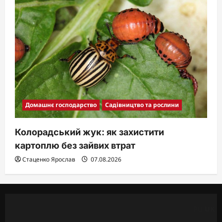
Домашнє господарство
Садівництво та рослини
Колорадський жук: як захистити
картоплю без зайвих втрат
Стаценко Ярослав
07.08.2026
RU
UK