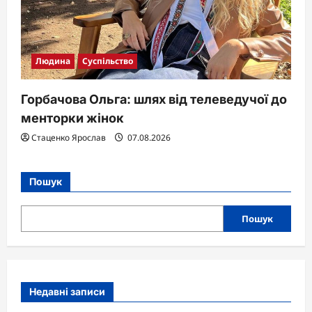
Людина
Суспільство
Горбачова Ольга: шлях від телеведучої до
менторки жінок
Стаценко Ярослав
07.08.2026
Пошук
Пошук
Недавні записи