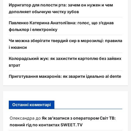
Ирригатор для полости рта: зачем он нужен и чем
дополняет обычную чистку зубов
Павленко Катерина Анатоліївна: голос, що з’єднав
фольклор і електроніку
Чи можна зберігати твердий сир в морозилці: правила
і нюанси
Колорадський жук: як захистити картоплю без зайвих
втрат
Приготування макаронів: як зварити ідеально al dente
Останні коментарі
Олександра
до
Як зв’язатися з оператором Світ ТВ:
повний гід по контактах SWEET.TV