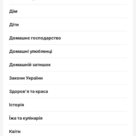
Дім
Діти
Домашнє господарство
Домашні улюбленці
Домашній затишок
Закони України
Здоров'я та краса
Історія
Їжа та кулінарія
Квіти