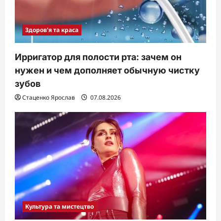
Здоров'я та краса
Ирригатор для полости рта: зачем он
нужен и чем дополняет обычную чистку
зубов
Стаценко Ярослав
07.08.2026
Культура та мистецтво