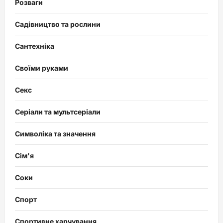
Розваги
Садівництво та рослини
Сантехніка
Своїми руками
Секс
Серіали та мультсеріали
Символіка та значення
Сім'я
Соки
Спорт
Спортивне харчування