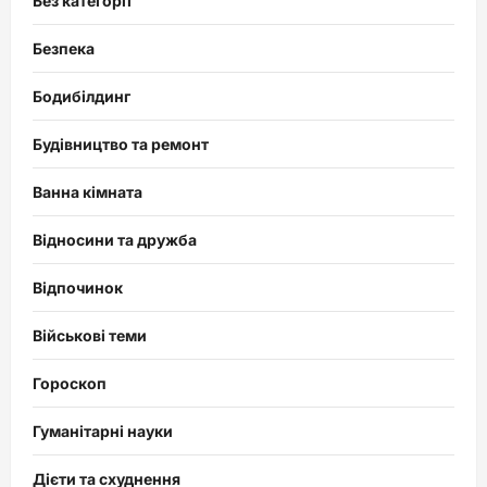
Без категорії
Безпека
Бодибілдинг
Будівництво та ремонт
Ванна кімната
Відносини та дружба
Відпочинок
Військові теми
Гороскоп
Гуманітарні науки
Дієти та схуднення