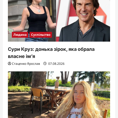
Людина
Суспільство
Сури Круз: донька зірок, яка обрала
власне ім’я
Стаценко Ярослав
07.08.2026