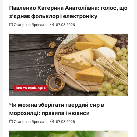
Павленко Катерина Анатоліївна: голос, що
з’єднав фольклор і електроніку
Стаценко Ярослав
07.08.2026
Їжа та кулінарія
Чи можна зберігати твердий сир в
морозилці: правила і нюанси
Стаценко Ярослав
07.08.2026