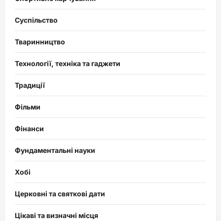
Суспільство
Тваринництво
Технології, техніка та гаджети
Традиції
Фільми
Фінанси
Фундаментальні науки
Хобі
Церковні та святкові дати
Цікаві та визначні місця