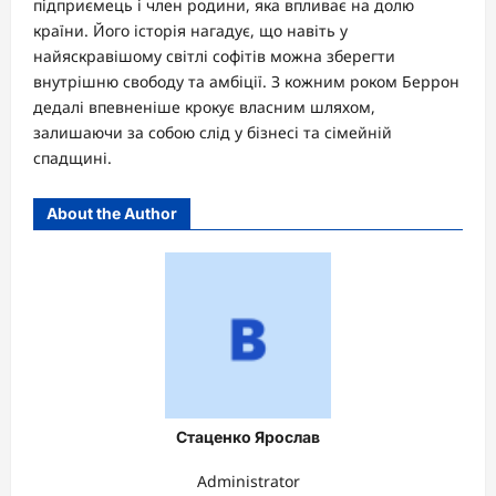
підприємець і член родини, яка впливає на долю
країни. Його історія нагадує, що навіть у
найяскравішому світлі софітів можна зберегти
внутрішню свободу та амбіції. З кожним роком Беррон
дедалі впевненіше крокує власним шляхом,
залишаючи за собою слід у бізнесі та сімейній
спадщині.
About the Author
Стаценко Ярослав
Administrator