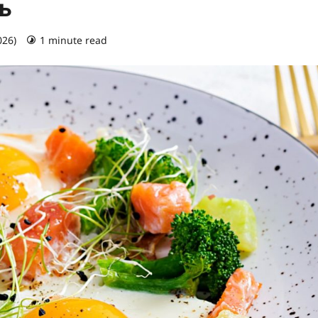
ь
026)
1 minute read