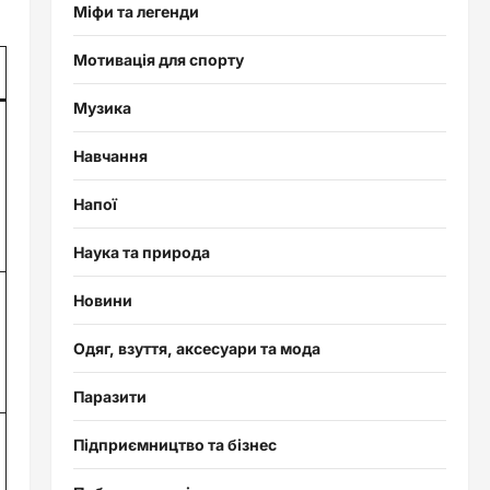
Міфи та легенди
Мотивація для спорту
Музика
Навчання
Напої
Наука та природа
Новини
Одяг, взуття, аксесуари та мода
Паразити
Підприємництво та бізнес