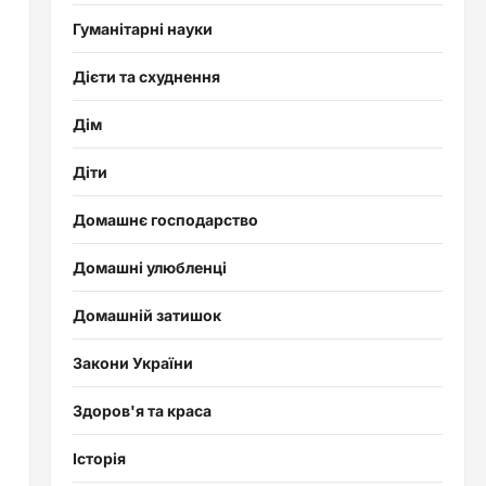
Гуманітарні науки
Дієти та схуднення
Дім
Діти
Домашнє господарство
Домашні улюбленці
Домашній затишок
Закони України
Здоров'я та краса
Історія