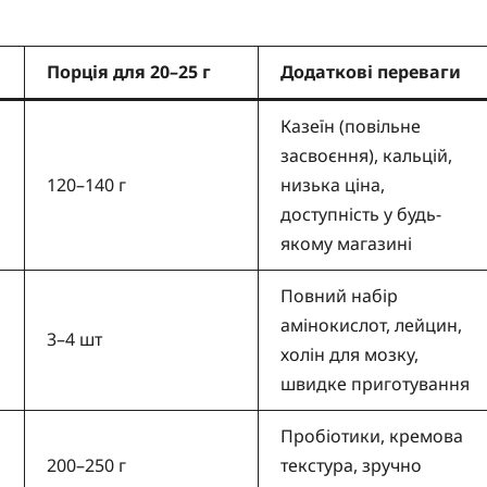
Порція для 20–25 г
Додаткові переваги
Казеїн (повільне
засвоєння), кальцій,
120–140 г
низька ціна,
доступність у будь-
якому магазині
Повний набір
амінокислот, лейцин,
3–4 шт
холін для мозку,
швидке приготування
Пробіотики, кремова
200–250 г
текстура, зручно