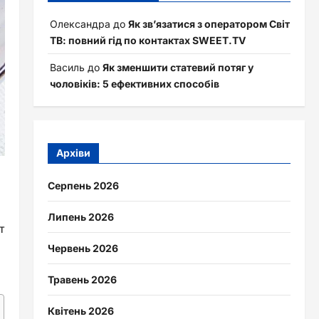
Олександра
до
Як зв’язатися з оператором Світ
ТВ: повний гід по контактах SWEET.TV
Василь
до
Як зменшити статевий потяг у
чоловіків: 5 ефективних способів
Архіви
Серпень 2026
Липень 2026
т
Червень 2026
Травень 2026
Квітень 2026