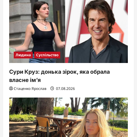
Людина
Суспільство
Сури Круз: донька зірок, яка обрала
власне ім’я
Стаценко Ярослав
07.08.2026