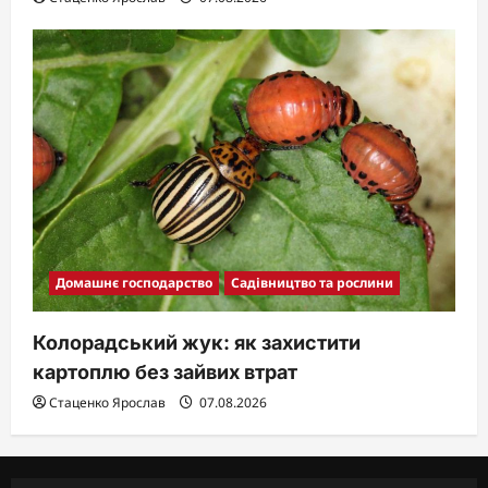
Домашнє господарство
Садівництво та рослини
Колорадський жук: як захистити
картоплю без зайвих втрат
Стаценко Ярослав
07.08.2026