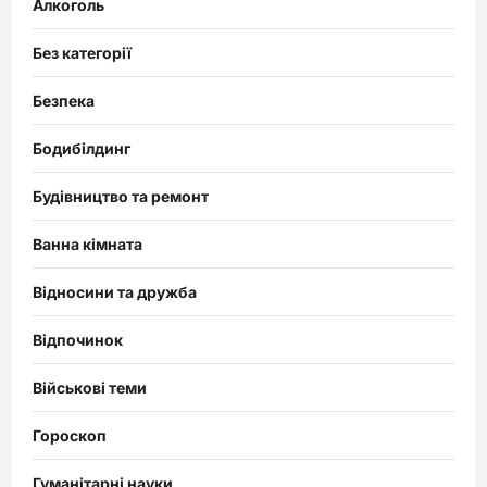
Алкоголь
Без категорії
Безпека
Бодибілдинг
Будівництво та ремонт
Ванна кімната
Відносини та дружба
Відпочинок
Військові теми
Гороскоп
Гуманітарні науки