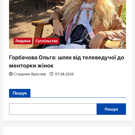
Людина
Суспільство
Горбачова Ольга: шлях від телеведучої до
менторки жінок
Стаценко Ярослав
07.08.2026
Пошук
Пошук