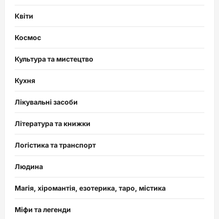
Квіти
Космос
Культура та мистецтво
Кухня
Лікувальні засоби
Література та книжки
Логістика та транспорт
Людина
Магія, хіромантія, езотерика, таро, містика
Міфи та легенди