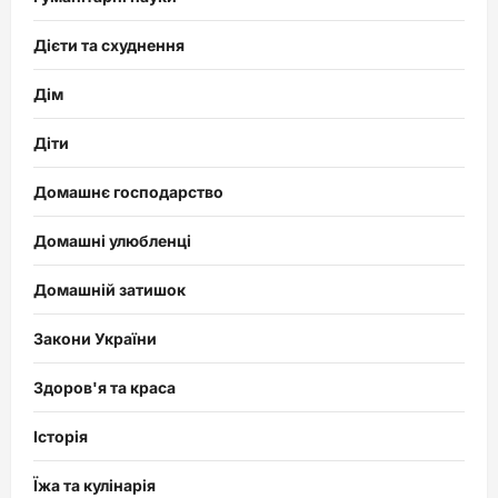
Дієти та схуднення
Дім
Діти
Домашнє господарство
Домашні улюбленці
Домашній затишок
Закони України
Здоров'я та краса
Історія
Їжа та кулінарія