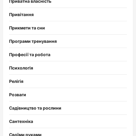
Приватна власність
Привітання
Прикмети та сни
Програми тренування
Професії та робота
Психологія
Релігія
Розваги
Садівництво та рослини
Сантехніка
Своїми руками