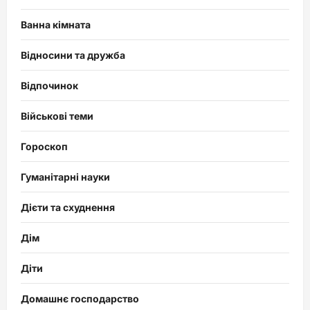
Ванна кімната
Відносини та дружба
Відпочинок
Військові теми
Гороскоп
Гуманітарні науки
Дієти та схуднення
Дім
Діти
Домашнє господарство