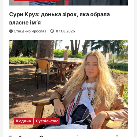
Сури Круз: донька зірок, яка обрала
власне ім’я
Стаценко Ярослав
07.08.2026
Людина
Суспільство