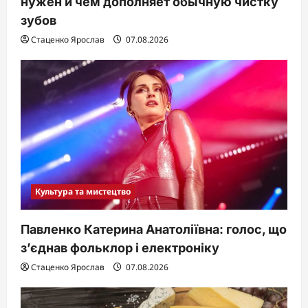
нужен и чем дополняет обычную чистку
зубов
Стаценко Ярослав
07.08.2026
Культура та мистецтво
Павленко Катерина Анатоліївна: голос, що
з’єднав фольклор і електроніку
Стаценко Ярослав
07.08.2026