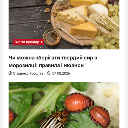
Їжа та кулінарія
Чи можна зберігати твердий сир в
морозилці: правила і нюанси
Стаценко Ярослав
07.08.2026