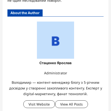
не один несподіваний поворот.
About the Author
Стаценко Ярослав
Administrator
Володимир — контент-менеджер блогу з 5-річним
досвідом у створенні захопливого контенту. Експерт у
digital-маркетингу, фанат технологій.
Visit Website
View All Posts