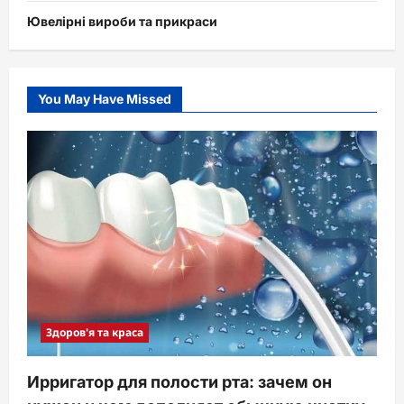
Ювелірні вироби та прикраси
You May Have Missed
Здоров'я та краса
Ирригатор для полости рта: зачем он