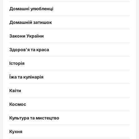
Домашні улюбленці
Домашній затишок
Закони України
Здоров'я та краса
Історія
Їжа та кулінарія
Квіти
Космос
Культура та мистецтво
Кухня