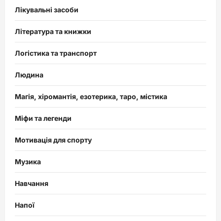
Лікувальні засоби
Література та книжки
Логістика та транспорт
Людина
Магія, хіромантія, езотерика, таро, містика
Міфи та легенди
Мотивація для спорту
Музика
Навчання
Напої