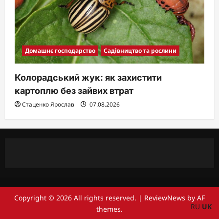
Домашнє господарство
Садівництво та рослини
Колорадський жук: як захистити
картоплю без зайвих втрат
Стаценко Ярослав
07.08.2026
Copyright © 2026 All rights reserved.
|
ReviewNews
by AF
RU
UK
themes.