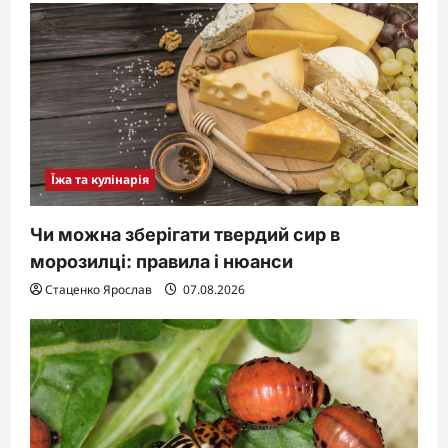
Їжа та кулінарія
Чи можна зберігати твердий сир в
морозилці: правила і нюанси
Стаценко Ярослав
07.08.2026