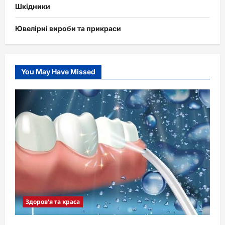
Шкідники
Ювелірні вироби та прикраси
You May Have Missed
Здоров'я та краса