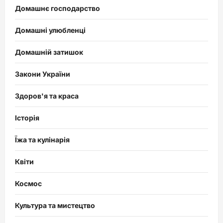
Домашнє господарство
Домашні улюбленці
Домашній затишок
Закони України
Здоров'я та краса
Історія
Їжа та кулінарія
Квіти
Космос
Культура та мистецтво