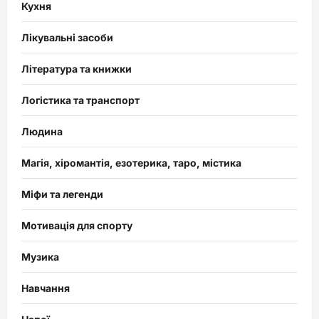
Кухня
Лікувальні засоби
Література та книжки
Логістика та транспорт
Людина
Магія, хіромантія, езотерика, таро, містика
Міфи та легенди
Мотивація для спорту
Музика
Навчання