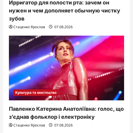
Ирригатор для полости рта: зачем он
нужен и чем дополняет обычную чистку
зубов
Стаценко Ярослав
07.08.2026
Культура та мистецтво
Павленко Катерина Анатоліївна: голос, що
з’єднав фольклор і електроніку
Стаценко Ярослав
07.08.2026