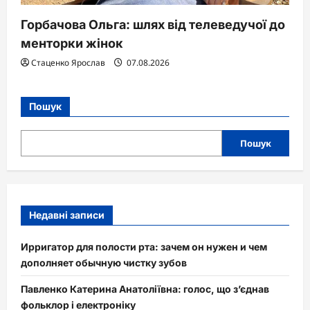
Горбачова Ольга: шлях від телеведучої до
менторки жінок
Стаценко Ярослав
07.08.2026
Пошук
Пошук
Недавні записи
Ирригатор для полости рта: зачем он нужен и чем
дополняет обычную чистку зубов
Павленко Катерина Анатоліївна: голос, що з’єднав
фольклор і електроніку