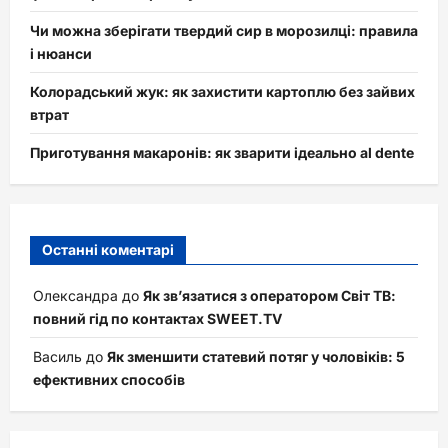
Чи можна зберігати твердий сир в морозилці: правила
і нюанси
Колорадський жук: як захистити картоплю без зайвих
втрат
Приготування макаронів: як зварити ідеально al dente
Останні коментарі
Олександра
до
Як зв’язатися з оператором Світ ТВ:
повний гід по контактах SWEET.TV
Василь
до
Як зменшити статевий потяг у чоловіків: 5
ефективних способів