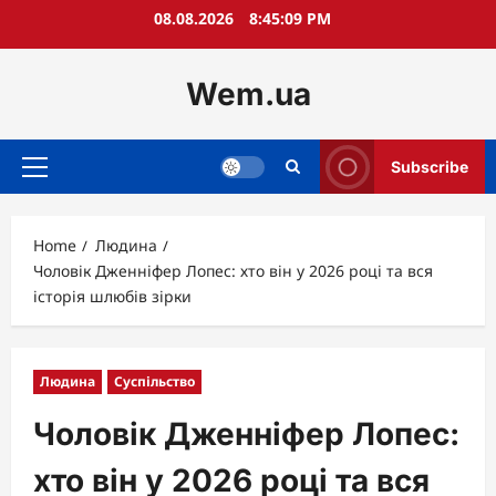
Skip
08.08.2026
8:45:11 PM
to
content
Wem.ua
Subscribe
Primary
Menu
Home
Людина
Чоловік Дженніфер Лопес: хто він у 2026 році та вся
історія шлюбів зірки
Людина
Суспільство
Чоловік Дженніфер Лопес:
хто він у 2026 році та вся