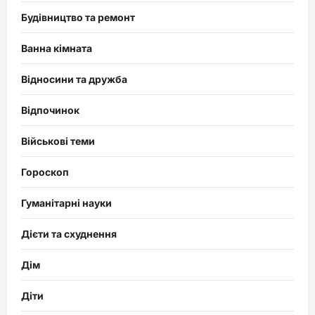
Будівництво та ремонт
Ванна кімната
Відносини та дружба
Відпочинок
Військові теми
Гороскоп
Гуманітарні науки
Дієти та схуднення
Дім
Діти