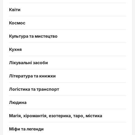
Квіти
Космос
Культура та мистецтво
Кухня
Лікувальні засоби
Література та книжки
Логістика та транспорт
Людина
Магія, хіромантія, езотерика, таро, містика
Міфи та легенди