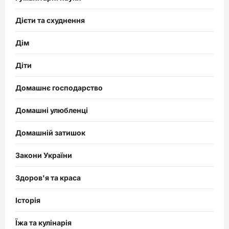
Дієти та схуднення
Дім
Діти
Домашнє господарство
Домашні улюбленці
Домашній затишок
Закони України
Здоров'я та краса
Історія
Їжа та кулінарія