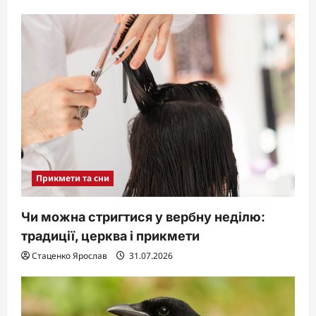
Прикмети та сни
Чи можна стригтися у вербну неділю:
традиції, церква і прикмети
Стаценко Ярослав
31.07.2026