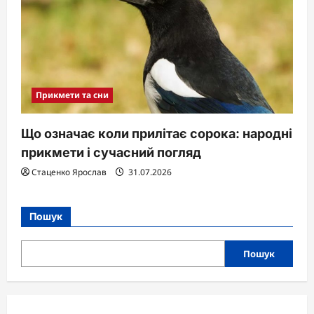
Прикмети та сни
Що означає коли прилітає сорока: народні
прикмети і сучасний погляд
Стаценко Ярослав
31.07.2026
Пошук
Пошук