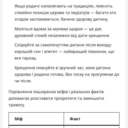
Якщо родичі наполягають на традиціях, поясніть
спокійно позицію церкви та педіатрів — багато хто
згодом заспокоюється, бачачи здорову дитину.
Моліться вдома за малюка щодня — це дає
духовний спокій незалежно від дати хрещення.
Слідкуйте за самопочуттям дитини після виходу:
хороший сон і апетит — найкращий показник, що
все гаразд.
Хрещення плануйте в зручний час, коли дитина
здорова і родина готова, без тиску на прогулянки до
чи після.
Порівняння поширених міфів і реальних фактів
допомагає розставити пріоритети та зменшити
тривогу.
Міф
Факт