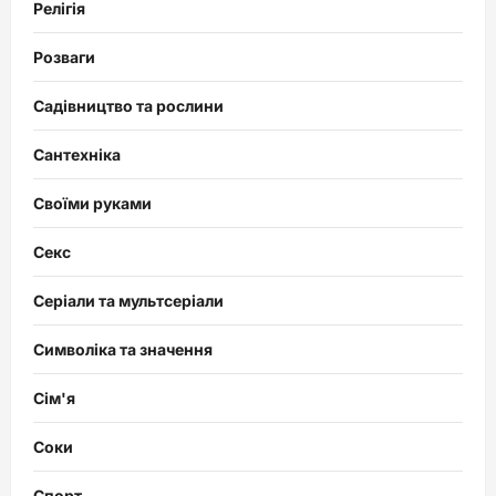
Релігія
Розваги
Садівництво та рослини
Сантехніка
Своїми руками
Секс
Серіали та мультсеріали
Символіка та значення
Сім'я
Соки
Спорт