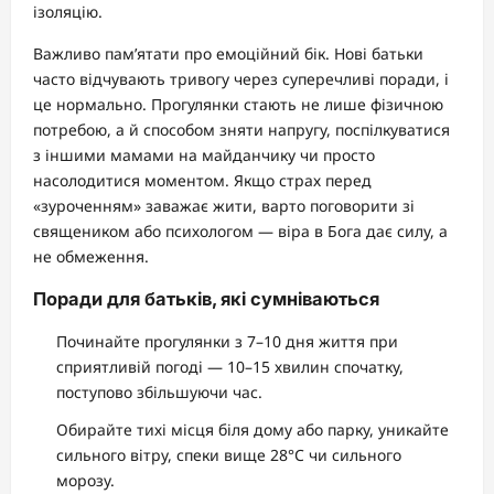
ізоляцію.
Важливо пам’ятати про емоційний бік. Нові батьки
часто відчувають тривогу через суперечливі поради, і
це нормально. Прогулянки стають не лише фізичною
потребою, а й способом зняти напругу, поспілкуватися
з іншими мамами на майданчику чи просто
насолодитися моментом. Якщо страх перед
«зуроченням» заважає жити, варто поговорити зі
священиком або психологом — віра в Бога дає силу, а
не обмеження.
Поради для батьків, які сумніваються
Починайте прогулянки з 7–10 дня життя при
сприятливій погоді — 10–15 хвилин спочатку,
поступово збільшуючи час.
Обирайте тихі місця біля дому або парку, уникайте
сильного вітру, спеки вище 28°C чи сильного
морозу.