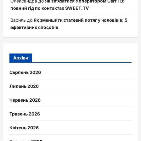
Олександра
до
Як зв’язатися з оператором Світ ТВ:
повний гід по контактах SWEET.TV
Василь
до
Як зменшити статевий потяг у чоловіків: 5
ефективних способів
Архіви
Серпень 2026
Липень 2026
Червень 2026
Травень 2026
Квітень 2026