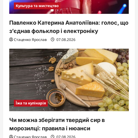
Культура та мистецтво
Павленко Катерина Анатоліївна: голос, що
з’єднав фольклор і електроніку
Стаценко Ярослав
07.08.2026
Їжа та кулінарія
Чи можна зберігати твердий сир в
морозилці: правила і нюанси
Стаценко Ярослав
07.08.2026