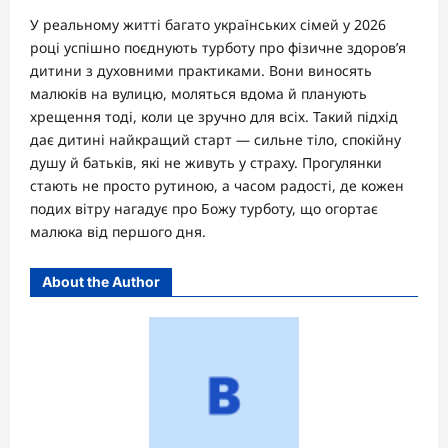
У реальному житті багато українських сімей у 2026
році успішно поєднують турботу про фізичне здоров’я
дитини з духовними практиками. Вони виносять
малюків на вулицю, моляться вдома й планують
хрещення тоді, коли це зручно для всіх. Такий підхід
дає дитині найкращий старт — сильне тіло, спокійну
душу й батьків, які не живуть у страху. Прогулянки
стають не просто рутиною, а часом радості, де кожен
подих вітру нагадує про Божу турботу, що огортає
малюка від першого дня.
About the Author