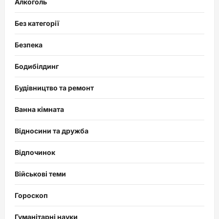
Алкоголь
Без категорії
Безпека
Бодибілдинг
Будівництво та ремонт
Ванна кімната
Відносини та дружба
Відпочинок
Військові теми
Гороскоп
Гуманітарні науки