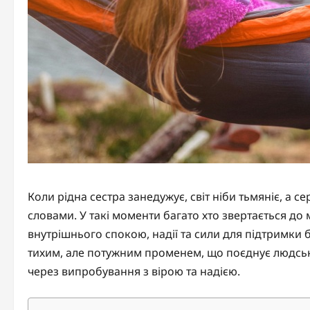
Коли рідна сестра занедужує, світ ніби тьмяніє, а
словами. У такі моменти багато хто звертається до
внутрішнього спокою, надії та сили для підтримки 
тихим, але потужним променем, що поєднує людсь
через випробування з вірою та надією.