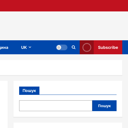
ина
UK
Subscribe
Пошук
Пошук