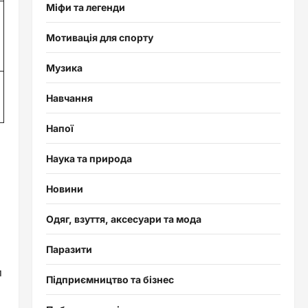
Міфи та легенди
Мотивація для спорту
Музика
Навчання
Напої
Наука та природа
Новини
Одяг, взуття, аксесуари та мода
Паразити
и
Підприємництво та бізнес