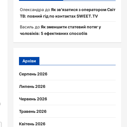
Олександра
до
Як зв’язатися з оператором Світ
ТВ: повний гід по контактах SWEET.TV
Василь
до
Як зменшити статевий потяг у
чоловіків: 5 ефективних способів
Архіви
Серпень 2026
Липень 2026
Червень 2026
и
Травень 2026
Квітень 2026