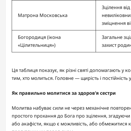
Зцілення від
Матрона Московська
невиліковни
зміцнення в
Богородиця (ікона
Загальне зціл
«Цілительниця»)
захист роди
Ця таблиця показує, як різні святі допомагають у к
тим, хто молиться. Головне — щирість і постійність 
Як правильно молитися за здоров’я сестри
Молитва набуває сили не через механічне повторення
простого прохання до Бога про зцілення, згадуючи 
або акафісти, якщо є можливість, або обмежитися