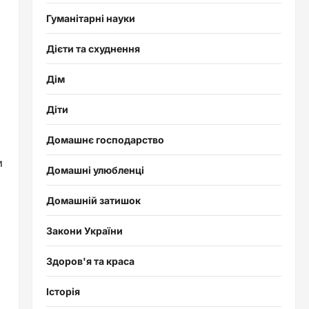
Гуманітарні науки
Дієти та схуднення
Дім
Діти
Домашнє господарство
и
Домашні улюбленці
Домашній затишок
Закони України
Здоров'я та краса
Історія