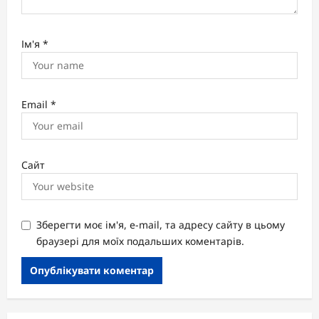
Ім'я
*
Email
*
Сайт
Зберегти моє ім'я, e-mail, та адресу сайту в цьому
браузері для моїх подальших коментарів.