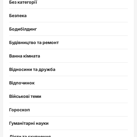
Без категорії
Безпека
Бодибілдинг
Будівництво та ремонт
Ванна кімната
Відносини та дружба
Відпочинок
Військові теми
Гороскоп
Гуманітарні науки
Дієти та схуднення