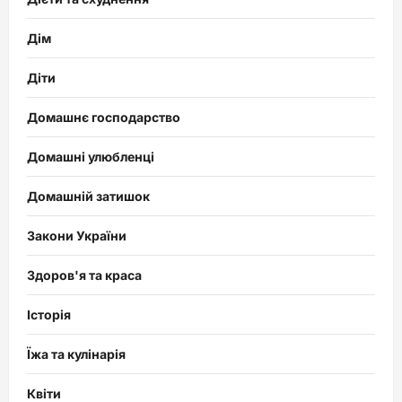
Дім
Діти
Домашнє господарство
Домашні улюбленці
Домашній затишок
Закони України
Здоров'я та краса
Історія
Їжа та кулінарія
Квіти