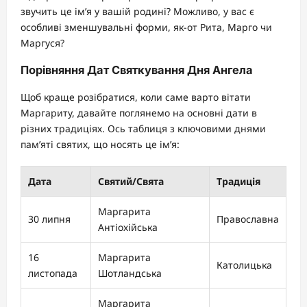
звучить це ім’я у вашій родині? Можливо, у вас є
особливі зменшувальні форми, як-от Рита, Марго чи
Маргуся?
Порівняння Дат Святкування Дня Ангела
Щоб краще розібратися, коли саме варто вітати
Маргариту, давайте поглянемо на основні дати в
різних традиціях. Ось таблиця з ключовими днями
пам’яті святих, що носять це ім’я:
Дата
Святий/Свята
Традиція
Маргарита
30 липня
Православна
Антіохійська
16
Маргарита
Католицька
листопада
Шотландська
Маргарита