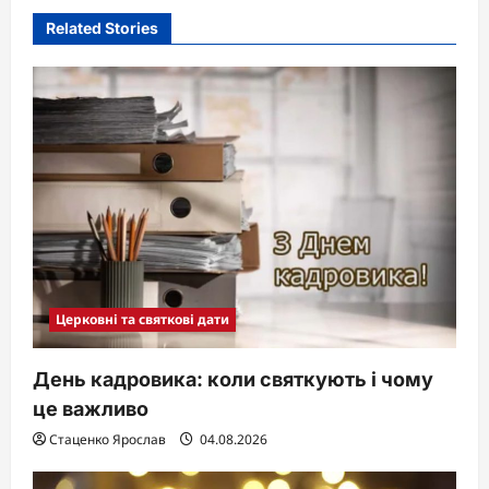
Related Stories
Церковні та святкові дати
День кадровика: коли святкують і чому
це важливо
Стаценко Ярослав
04.08.2026