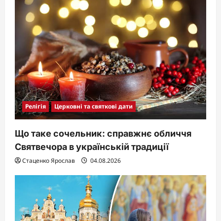
Релігія
Церковні та святкові дати
Що таке сочельник: справжнє обличчя
Святвечора в українській традиції
Стаценко Ярослав
04.08.2026