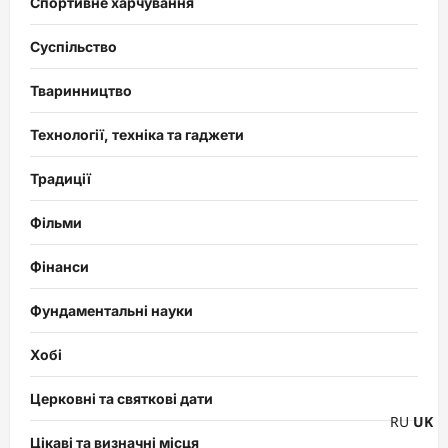
Спортивне харчування
Суспільство
Тваринництво
Технології, техніка та гаджети
Традиції
Фільми
Фінанси
Фундаментальні науки
Хобі
Церковні та святкові дати
RU
UK
Цікаві та визначні місця