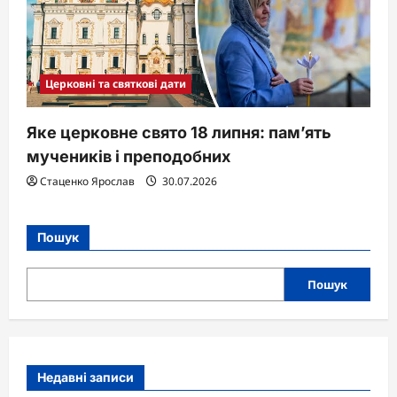
Церковні та святкові дати
Яке церковне свято 18 липня: пам’ять
мучеників і преподобних
Стаценко Ярослав
30.07.2026
Пошук
Пошук
Недавні записи