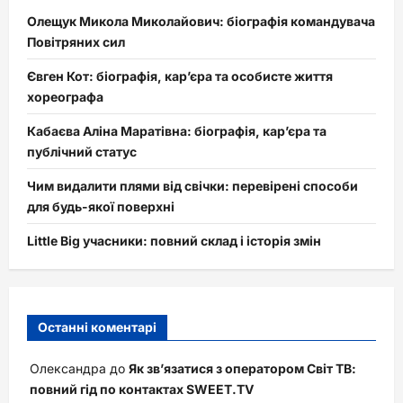
Олещук Микола Миколайович: біографія командувача
Повітряних сил
Євген Кот: біографія, кар’єра та особисте життя
хореографа
Кабаєва Аліна Маратівна: біографія, кар’єра та
публічний статус
Чим видалити плями від свічки: перевірені способи
для будь-якої поверхні
Little Big учасники: повний склад і історія змін
Останні коментарі
Олександра
до
Як зв’язатися з оператором Світ ТВ:
повний гід по контактах SWEET.TV