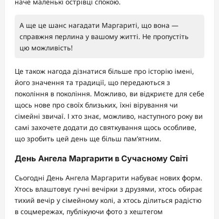
наче маленькі острівці спокою.
А ще це шанс нагадати Маргариті, що вона —
справжня перлина у вашому житті. Не пропустіть
цю можливість!
Це також нагода дізнатися більше про історію імені,
його значення та традиції, що передаються з
покоління в покоління. Можливо, ви відкриєте для себе
щось нове про своїх близьких, їхні вірування чи
сімейні звичаї. І хто знає, можливо, наступного року ви
самі захочете додати до святкування щось особливе,
що зробить цей день ще більш пам’ятним.
День Ангела Маргарити в Сучасному Світі
Сьогодні День Ангела Маргарити набуває нових форм.
Хтось влаштовує гучні вечірки з друзями, хтось обирає
тихий вечір у сімейному колі, а хтось ділиться радістю
в соцмережах, публікуючи фото з хештегом