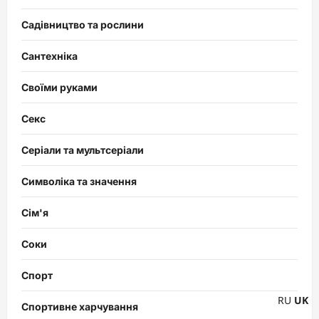
Садівництво та рослини
Сантехніка
Своїми руками
Секс
Серіали та мультсеріали
Символіка та значення
Сім'я
Соки
Спорт
RU
UK
Спортивне харчування