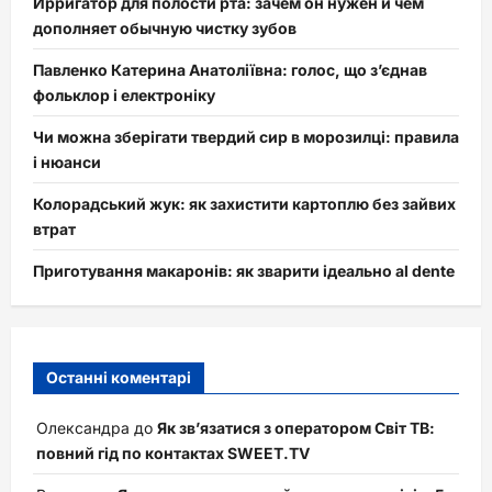
Ирригатор для полости рта: зачем он нужен и чем
дополняет обычную чистку зубов
Павленко Катерина Анатоліївна: голос, що з’єднав
фольклор і електроніку
Чи можна зберігати твердий сир в морозилці: правила
і нюанси
Колорадський жук: як захистити картоплю без зайвих
втрат
Приготування макаронів: як зварити ідеально al dente
Останні коментарі
Олександра
до
Як зв’язатися з оператором Світ ТВ:
повний гід по контактах SWEET.TV