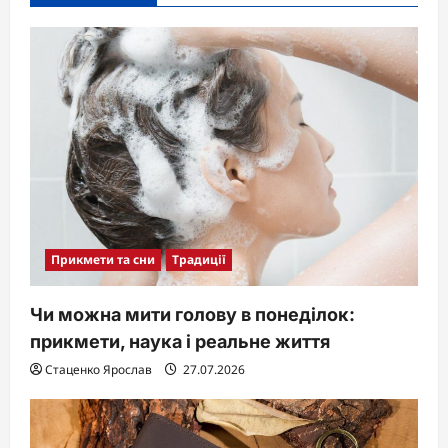
Прикмети та сни
Традиції
Чи можна мити голову в понеділок:
прикмети, наука і реальне життя
Стаценко Ярослав
27.07.2026