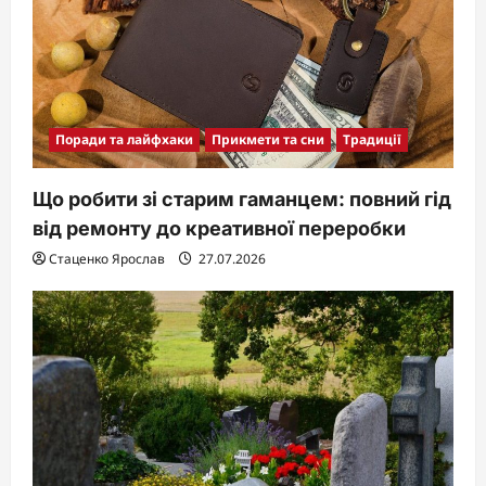
Поради та лайфхаки
Прикмети та сни
Традиції
Що робити зі старим гаманцем: повний гід
від ремонту до креативної переробки
Стаценко Ярослав
27.07.2026