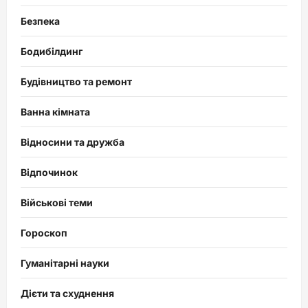
Безпека
Бодибілдинг
Будівництво та ремонт
Ванна кімната
Відносини та дружба
Відпочинок
Військові теми
Гороскоп
Гуманітарні науки
Дієти та схуднення