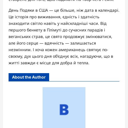
День Подяки в США — це більше, ніж дата в календарі.
Це історія про виживання, єдність і здатність
знаходити світло навіть у найскладніші часи. Від
першого бенкету в Плімуті до сучасних парадів і
веганських страв, це свято продовжує змінюватися,
але його серце — вдячність — залишається
незмінним. І хоча кожен американець святкує по-
своєму, дух цього дня об’єднує всіх, нагадуючи, що в
житті завжди є місце для добра й тепла.
About the Author