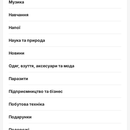
Музика
Навчання
Напої
Наука та природа
Новини
Одяг, взуття, аксесуари та мода
Паразити
Підприємництво та бізнес
Побутова техніка
Подарунки
Подорожі