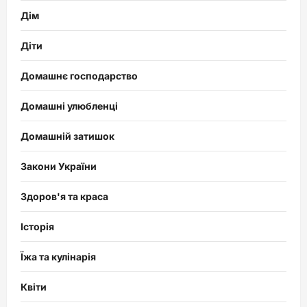
Дім
Діти
Домашнє господарство
Домашні улюбленці
Домашній затишок
Закони України
Здоров'я та краса
Історія
Їжа та кулінарія
Квіти