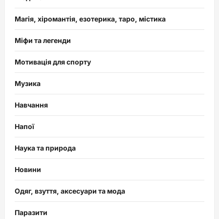
Магія, хіромантія, езотерика, таро, містика
Міфи та легенди
Мотивація для спорту
Музика
Навчання
Напої
Наука та природа
Новини
Одяг, взуття, аксесуари та мода
Паразити