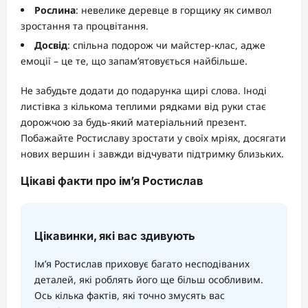
Рослина
: невелике деревце в горщику як символ
зростання та процвітання.
Досвід
: спільна подорож чи майстер-клас, адже
емоції – це те, що запам’ятовується найбільше.
Не забудьте додати до подарунка щирі слова. Іноді
листівка з кількома теплими рядками від руки стає
дорожчою за будь-який матеріальний презент.
Побажайте Ростиславу зростати у своїх мріях, досягати
нових вершин і завжди відчувати підтримку близьких.
Цікаві факти про ім’я Ростислав
Цікавинки, які вас здивують
Ім’я Ростислав приховує багато несподіваних
деталей, які роблять його ще більш особливим.
Ось кілька фактів, які точно змусять вас