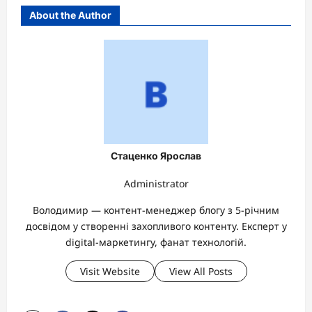
About the Author
Стаценко Ярослав
Administrator
Володимир — контент-менеджер блогу з 5-річним
досвідом у створенні захопливого контенту. Експерт у
digital-маркетингу, фанат технологій.
Visit Website
View All Posts