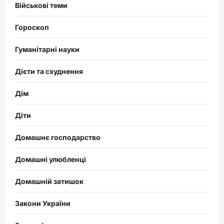
Військові теми
Гороскоп
Гуманітарні науки
Дієти та схуднення
Дім
Діти
Домашнє господарство
Домашні улюбленці
Домашній затишок
Закони України