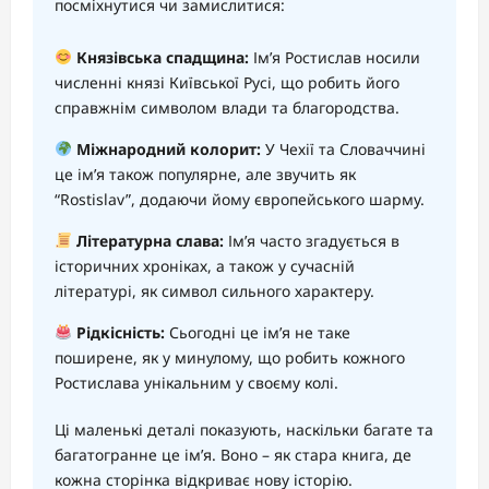
посміхнутися чи замислитися:
Князівська спадщина:
Ім’я Ростислав носили
численні князі Київської Русі, що робить його
справжнім символом влади та благородства.
Міжнародний колорит:
У Чехії та Словаччині
це ім’я також популярне, але звучить як
“Rostislav”, додаючи йому європейського шарму.
Літературна слава:
Ім’я часто згадується в
історичних хроніках, а також у сучасній
літературі, як символ сильного характеру.
Рідкісність:
Сьогодні це ім’я не таке
поширене, як у минулому, що робить кожного
Ростислава унікальним у своєму колі.
Ці маленькі деталі показують, наскільки багате та
багатогранне це ім’я. Воно – як стара книга, де
кожна сторінка відкриває нову історію.