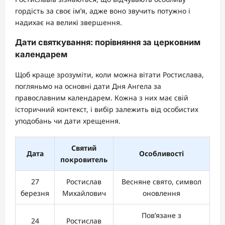
гордість за своє ім’я, адже воно звучить потужно і
надихає на великі звершення.
Дати святкування: порівняння за церковним
календарем
Щоб краще зрозуміти, коли можна вітати Ростислава,
погляньмо на основні дати Дня Ангела за
православним календарем. Кожна з них має свій
історичний контекст, і вибір залежить від особистих
уподобань чи дати хрещення.
Святий
Дата
Особливості
покровитель
27
Ростислав
Весняне свято, символ
березня
Михайлович
оновлення
Пов’язане з
24
Ростислав