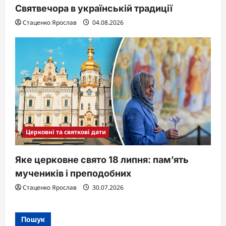
Святвечора в українській традиції
Стаценко Ярослав
04.08.2026
Церковні та святкові дати
Яке церковне свято 18 липня: пам’ять
мучеників і преподобних
Стаценко Ярослав
30.07.2026
Пошук