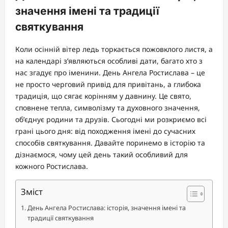
значення імені та традиції
святкування
Коли осінній вітер ледь торкається пожовклого листя, а
на календарі з’являються особливі дати, багато хто з
нас згадує про іменини. День Ангела Ростислава – це
не просто черговий привід для привітань, а глибока
традиція, що сягає корінням у давнину. Це свято,
сповнене тепла, символізму та духовного значення,
об’єднує родини та друзів. Сьогодні ми розкриємо всі
грані цього дня: від походження імені до сучасних
способів святкування. Давайте поринемо в історію та
дізнаємося, чому цей день такий особливий для
кожного Ростислава.
Зміст
День Ангела Ростислава: історія, значення імені та
традиції святкування