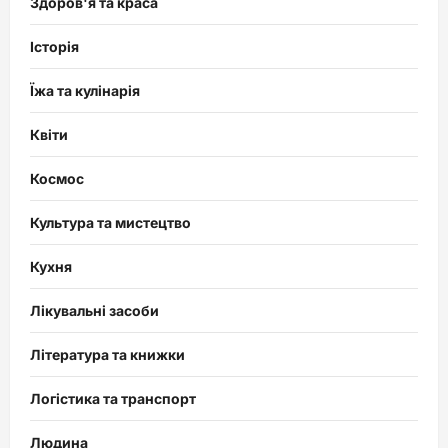
Здоров'я та краса
Історія
Їжа та кулінарія
Квіти
Космос
Культура та мистецтво
Кухня
Лікувальні засоби
Література та книжки
Логістика та транспорт
Людина