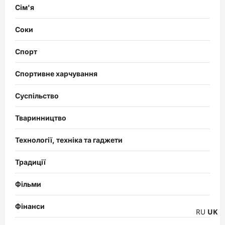
Сім'я
Соки
Спорт
Спортивне харчування
Суспільство
Тваринництво
Технології, техніка та гаджети
Традиції
Фільми
Фінанси
RU
UK