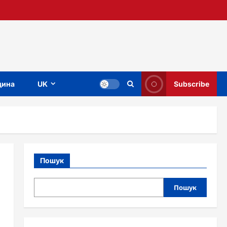
ина
UK
Subscribe
Пошук
Пошук