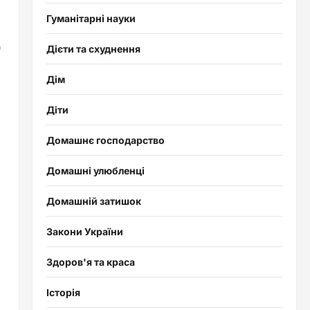
Гуманітарні науки
0
Дієти та схуднення
Дім
Діти
Домашнє господарство
Домашні улюбленці
Домашній затишок
Закони України
Здоров'я та краса
Історія