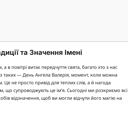
адиції та Значення Імені
 а в повітрі витає передчуття свята, багато хто з нас
а з таких — День Ангела Валерія, момент, коли можна
. Це не просто привід для теплих слів, а й нагода
зм, що супроводжують це ім’я. Сьогодні ми розкриємо всі
особів відзначення, щоб ви могли відчути його магію на