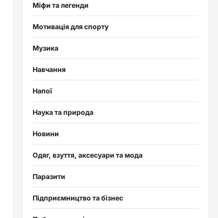
Міфи та легенди
Мотивація для спорту
Музика
Навчання
Напої
Наука та природа
Новини
Одяг, взуття, аксесуари та мода
Паразити
Підприємництво та бізнес