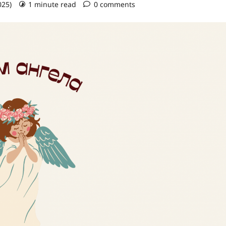
025)
1 minute read
0 comments