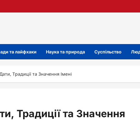
ади та лайфхаки
Наука та природа
Суспільство
Люд
Дати, Традиції та Значення Імені
ти, Традиції та Значення