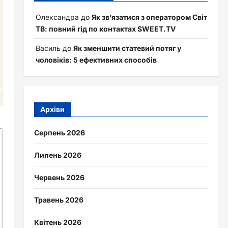
Олександра
до
Як зв’язатися з оператором Світ
ТВ: повний гід по контактах SWEET.TV
Василь
до
Як зменшити статевий потяг у
чоловіків: 5 ефективних способів
Архіви
Серпень 2026
Липень 2026
Червень 2026
Травень 2026
Квітень 2026