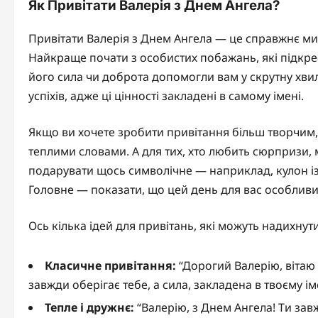
Як Привітати Валерія з Днем Ангела?
Привітати Валерія з Днем Ангела — це справжнє ми
Найкраще почати з особистих побажань, які підкре
його сила чи доброта допомогли вам у скрутну хви
успіхів, адже ці цінності закладені в самому імені.
Якщо ви хочете зробити привітання більш творчим, 
теплими словами. А для тих, хто любить сюрпризи,
подарувати щось символічне — наприклад, кулон із 
Головне — показати, що цей день для вас особливи
Ось кілька ідей для привітань, які можуть надихнути
Класичне привітання:
“Дорогий Валерію, вітаю
завжди оберігає тебе, а сила, закладена в твоєму і
Тепле і дружнє:
“Валерію, з Днем Ангела! Ти за