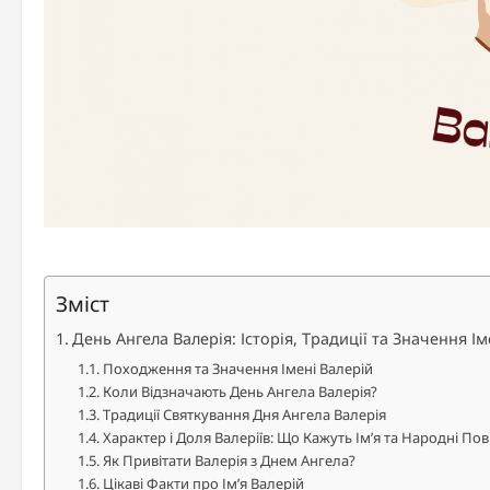
Зміст
День Ангела Валерія: Історія, Традиції та Значення Ім
Походження та Значення Імені Валерій
Коли Відзначають День Ангела Валерія?
Традиції Святкування Дня Ангела Валерія
Характер і Доля Валеріїв: Що Кажуть Ім’я та Народні Пові
Як Привітати Валерія з Днем Ангела?
Цікаві Факти про Ім’я Валерій