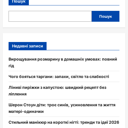
Пошук
Пошук
Недавні записи
Вирощування розмарину в домашніх умовах: повний
гід
Чого бояться таргани: запахи, світло та слабкості
Ліниві пиріжки з капустою: швидкий рецепт без
ліплення
Шерон Стоун діти: троє синів, усиновлення та життя
матері-одиначки
Стильний манікюр на короткі нігті: тренди та ідеї 2026