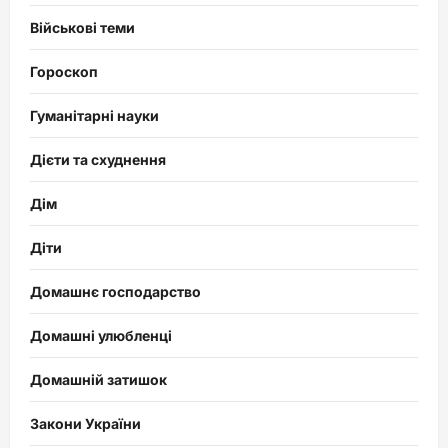
Військові теми
Гороскоп
Гуманітарні науки
Дієти та схуднення
Дім
Діти
Домашнє господарство
Домашні улюбленці
Домашній затишок
Закони України