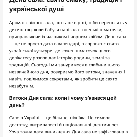
української душі
Аромат свіжого сала, що тане в роті, ніби переносить у
дитинство, коли бабуся нарізала тоненькі шматочки,
приправляючи їх часником і чорним хлібом. День сала
— це не просто дата в календарі, а справжнє свято
української культури, де кожен шматочок цього
делікатесу розповідає історію родини, землі та
традицій. Сьогодні ми зануримося в глибини цього
незвичайного дня, розкриємо його витоки, значення і
навіть поділимося секретами, як зробити це свято
незабутнім.
Витоки Дня сала: коли і чому з’явився цей
день?
Сало в Україні — це більше, ніж їжа. Це символ
достатку, витривалості й національної ідентичності.
Хоча точна дата виникнення Дня сала не зафіксована в