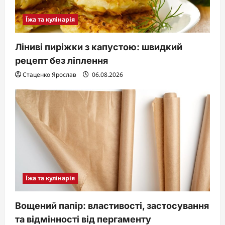
Їжа та кулінарія
Ліниві пиріжки з капустою: швидкий
рецепт без ліплення
Стаценко Ярослав
06.08.2026
Їжа та кулінарія
Вощений папір: властивості, застосування
та відмінності від пергаменту