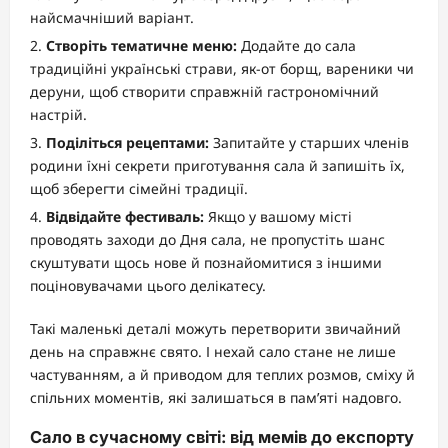
найсмачніший варіант.
Створіть тематичне меню:
Додайте до сала
традиційні українські страви, як-от борщ, вареники чи
деруни, щоб створити справжній гастрономічний
настрій.
Поділіться рецептами:
Запитайте у старших членів
родини їхні секрети приготування сала й запишіть їх,
щоб зберегти сімейні традиції.
Відвідайте фестиваль:
Якщо у вашому місті
проводять заходи до Дня сала, не пропустіть шанс
скуштувати щось нове й познайомитися з іншими
поціновувачами цього делікатесу.
Такі маленькі деталі можуть перетворити звичайний
день на справжнє свято. І нехай сало стане не лише
частуванням, а й приводом для теплих розмов, сміху й
спільних моментів, які залишаться в пам’яті надовго.
Сало в сучасному світі: від мемів до експорту