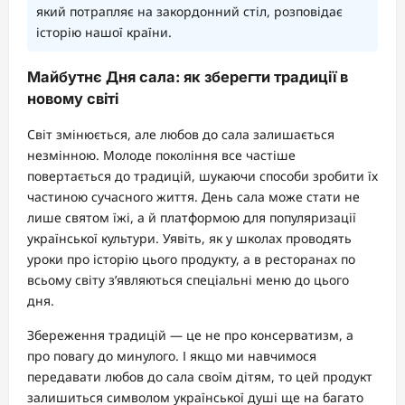
який потрапляє на закордонний стіл, розповідає
історію нашої країни.
Майбутнє Дня сала: як зберегти традиції в
новому світі
Світ змінюється, але любов до сала залишається
незмінною. Молоде покоління все частіше
повертається до традицій, шукаючи способи зробити їх
частиною сучасного життя. День сала може стати не
лише святом їжі, а й платформою для популяризації
української культури. Уявіть, як у школах проводять
уроки про історію цього продукту, а в ресторанах по
всьому світу з’являються спеціальні меню до цього
дня.
Збереження традицій — це не про консерватизм, а
про повагу до минулого. І якщо ми навчимося
передавати любов до сала своїм дітям, то цей продукт
залишиться символом української душі ще на багато