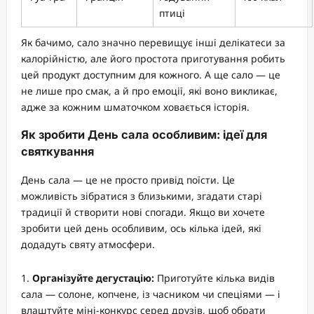
птиці
Як бачимо, сало значно перевищує інші делікатеси за
калорійністю, але його простота приготування робить
цей продукт доступним для кожного. А ще сало — це
не лише про смак, а й про емоції, які воно викликає,
адже за кожним шматочком ховається історія.
Як зробити День сала особливим: ідеї для
святкування
День сала — це не просто привід поїсти. Це
можливість зібратися з близькими, згадати старі
традиції й створити нові спогади. Якщо ви хочете
зробити цей день особливим, ось кілька ідей, які
додадуть святу атмосфери.
Організуйте дегустацію:
Приготуйте кілька видів
сала — солоне, копчене, із часником чи спеціями — і
влаштуйте міні-конкурс серед друзів, щоб обрати