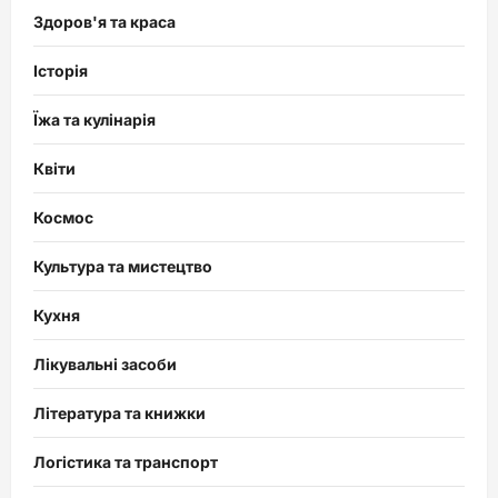
Здоров'я та краса
Історія
Їжа та кулінарія
Квіти
Космос
Культура та мистецтво
Кухня
Лікувальні засоби
Література та книжки
Логістика та транспорт