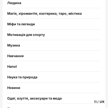
Людина
Магія, хіромантія, езотерика, таро, містика
Міфи та легенди
Мотивація для спорту
Музика
Навчання
Напої
Наука та природа
Новини
Одяг, взуття, аксесуари та мода
RU
UK