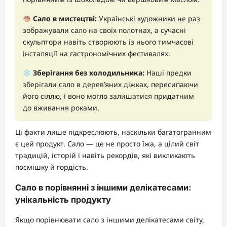
Сало в мистецтві:
Українські художники не раз
зображували сало на своїх полотнах, а сучасні
скульптори навіть створюють із нього тимчасові
інсталяції на гастрономічних фестивалях.
Зберігання без холодильника:
Наші предки
зберігали сало в дерев’яних діжках, пересипаючи
його сіллю, і воно могло залишатися придатним
до вживання роками.
Ці факти лише підкреслюють, наскільки багатогранним
є цей продукт. Сало — це не просто їжа, а цілий світ
традицій, історій і навіть рекордів, які викликають
посмішку й гордість.
Сало в порівнянні з іншими делікатесами:
унікальність продукту
Якщо порівнювати сало з іншими делікатесами світу,