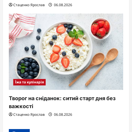
Стаценко Ярослав
06.08.2026
Їжа та кулінарія
Творог на сніданок: ситий старт дня без
важкості
Стаценко Ярослав
06.08.2026