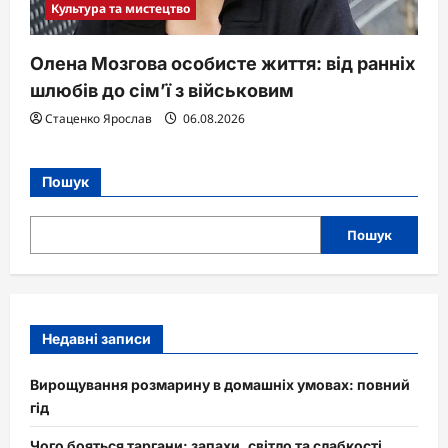
Культура та мистецтво
Олена Мозгова особисте життя: від ранніх
шлюбів до сім’ї з військовим
Стаценко Ярослав
06.08.2026
Пошук
Пошук
Недавні записи
Вирощування розмарину в домашніх умовах: повний
гід
Чого бояться таргани: запахи, світло та слабкості