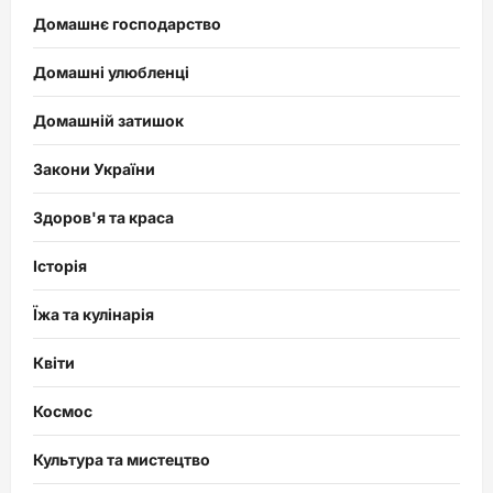
Домашнє господарство
Домашні улюбленці
Домашній затишок
Закони України
Здоров'я та краса
Історія
Їжа та кулінарія
Квіти
Космос
Культура та мистецтво