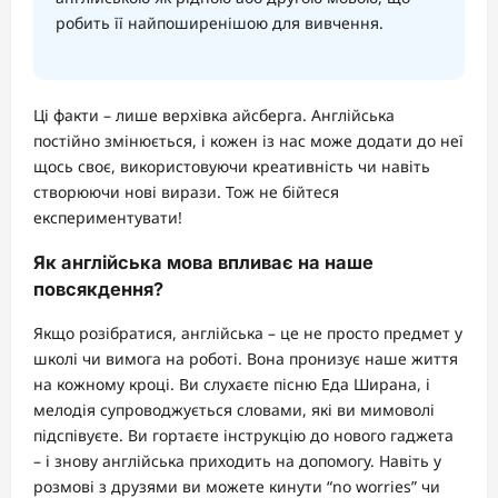
робить її найпоширенішою для вивчення.
Ці факти – лише верхівка айсберга. Англійська
постійно змінюється, і кожен із нас може додати до неї
щось своє, використовуючи креативність чи навіть
створюючи нові вирази. Тож не бійтеся
експериментувати!
Як англійська мова впливає на наше
повсякдення?
Якщо розібратися, англійська – це не просто предмет у
школі чи вимога на роботі. Вона пронизує наше життя
на кожному кроці. Ви слухаєте пісню Еда Ширана, і
мелодія супроводжується словами, які ви мимоволі
підспівуєте. Ви гортаєте інструкцію до нового гаджета
– і знову англійська приходить на допомогу. Навіть у
розмові з друзями ви можете кинути “no worries” чи