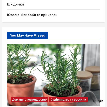
Шкідники
Ювелірні вироби та прикраси
You May Have Missed
Домашнє господарство
Садівництво та рослини
RU
UK