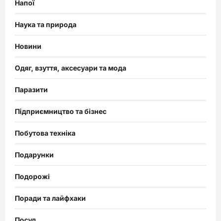
Напої
Наука та природа
Новини
Одяг, взуття, аксесуари та мода
Паразити
Підприємництво та бізнес
Побутова техніка
Подарунки
Подорожі
Поради та лайфхаки
Посуд