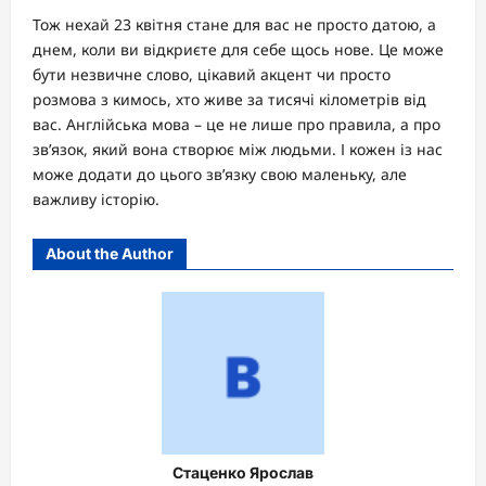
Тож нехай 23 квітня стане для вас не просто датою, а
днем, коли ви відкриєте для себе щось нове. Це може
бути незвичне слово, цікавий акцент чи просто
розмова з кимось, хто живе за тисячі кілометрів від
вас. Англійська мова – це не лише про правила, а про
зв’язок, який вона створює між людьми. І кожен із нас
може додати до цього зв’язку свою маленьку, але
важливу історію.
About the Author
Стаценко Ярослав