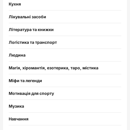
Кухня
Лікувальні засоби
Література та книжки
Логістика та транспорт
Людина
Магія, хіромантія, езотерика, таро, містика
Міфи та легенди
Мотивація для спорту
Музика
Навчання