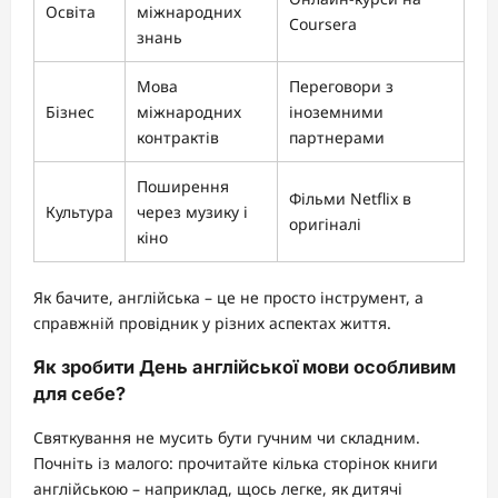
Освіта
міжнародних
Coursera
знань
Мова
Переговори з
Бізнес
міжнародних
іноземними
контрактів
партнерами
Поширення
Фільми Netflix в
Культура
через музику і
оригіналі
кіно
Як бачите, англійська – це не просто інструмент, а
справжній провідник у різних аспектах життя.
Як зробити День англійської мови особливим
для себе?
Святкування не мусить бути гучним чи складним.
Почніть із малого: прочитайте кілька сторінок книги
англійською – наприклад, щось легке, як дитячі