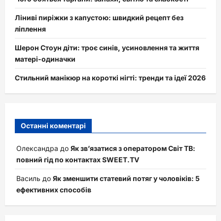
Ліниві пиріжки з капустою: швидкий рецепт без
ліплення
Шерон Стоун діти: троє синів, усиновлення та життя
матері-одиначки
Стильний манікюр на короткі нігті: тренди та ідеї 2026
Останні коментарі
Олександра
до
Як зв’язатися з оператором Світ ТВ:
повний гід по контактах SWEET.TV
Василь
до
Як зменшити статевий потяг у чоловіків: 5
ефективних способів