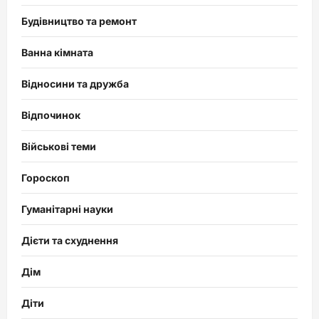
Будівництво та ремонт
Ванна кімната
Відносини та дружба
Відпочинок
Військові теми
Гороскоп
Гуманітарні науки
Дієти та схуднення
Дім
Діти