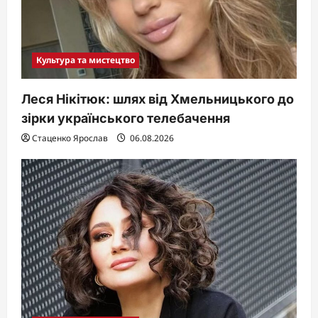
Культура та мистецтво
Леся Нікітюк: шлях від Хмельницького до
зірки українського телебачення
Стаценко Ярослав
06.08.2026