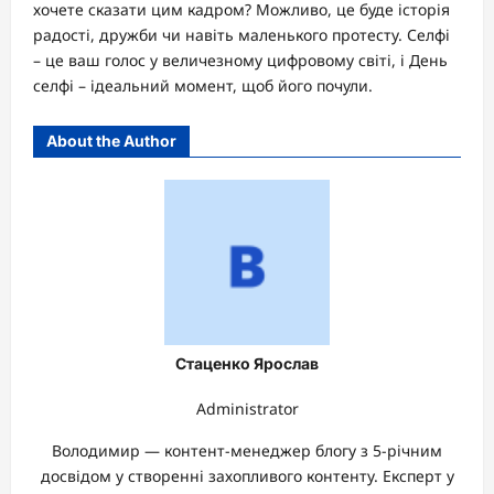
хочете сказати цим кадром? Можливо, це буде історія
радості, дружби чи навіть маленького протесту. Селфі
– це ваш голос у величезному цифровому світі, і День
селфі – ідеальний момент, щоб його почули.
About the Author
Стаценко Ярослав
Administrator
Володимир — контент-менеджер блогу з 5-річним
досвідом у створенні захопливого контенту. Експерт у