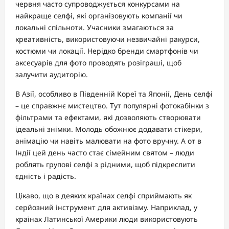
червня часто супроводжується конкурсами на
найкраще селфі, які організовують компанії чи
локальні спільноти. Учасники змагаються за
креативність, використовуючи незвичайні ракурси,
костюми чи локації. Нерідко бренди смартфонів чи
аксесуарів для фото проводять розіграші, щоб
залучити аудиторію.
В Азії, особливо в Південній Кореї та Японії, День селфі
– це справжнє мистецтво. Тут популярні фотокабінки з
фільтрами та ефектами, які дозволяють створювати
ідеальні знімки. Молодь обожнює додавати стікери,
анімацію чи навіть малювати на фото вручну. А от в
Індії цей день часто стає сімейним святом – люди
роблять групові селфі з рідними, щоб підкреслити
єдність і радість.
Цікаво, що в деяких країнах селфі сприймають як
серйозний інструмент для активізму. Наприклад, у
країнах Латинської Америки люди використовують