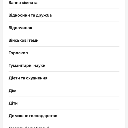
Ванна кімната
Відносини та дружба
Відпочинок
Військові теми
Гороскоп
Гуманітарні науки
Дієти та схуднення
Дім
Діти
Домашнє господарство