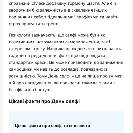
справжній сплеск дофаміну, гормону щастя. Але є й
зворотний бік: залежність від схвалення інших,
порівняння себе з “ідеальними” профілями та навіть
страх пропустити тренд.
Психологи зазначають, що селфі може бути як
позитивним інструментом самовираження, так і
джерелом стресу. Наприклад, люди часто витрачають
години на редагування фото, щоб відповідати
стандартам краси. Це може призводити до заниження
самооцінки чи навіть до розладів, пов’язаних із
зовнішністю. Тому День селфі – це не лише про знімки,
а й про нагадування: ви прекрасні такими, якими є,
без фільтрів і ретуші.
Цікаві факти про День селфі
Цікаві факти про селфі та їхнє свято