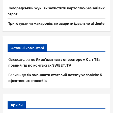
Колорадський жук: як захистити картоплю без зайвих
втрат
Приготування макаронів: як зварити ідеально al dente
Останні коментарі
Олександра
до
Як зв’язатися з оператором Світ ТВ:
повний гід по контактах SWEET.TV
Василь
до
Як зменшити статевий потяг у чоловіків: 5
ефективних способів
Архіви