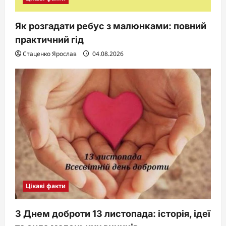
Як розгадати ребус з малюнками: повний
практичний гід
Стаценко Ярослав
04.08.2026
Цікаві факти
З Днем доброти 13 листопада: історія, ідеї