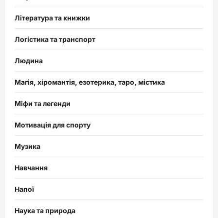
Література та книжки
Логістика та транспорт
Людина
Магія, хіромантія, езотерика, таро, містика
Міфи та легенди
Мотивація для спорту
Музика
Навчання
Напої
Наука та природа