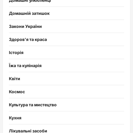
Домашні улюбленці
Домашній затишок
Закони України
Здоров'я та краса
Історія
Їжа та кулінарія
Квіти
Космос
Культура та мистецтво
Кухня
Лікувальні засоби