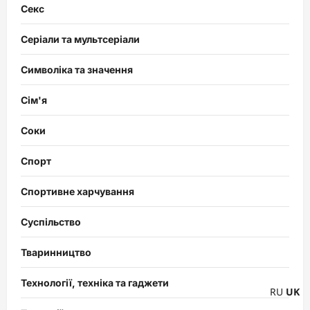
Секс
Серіали та мультсеріали
Символіка та значення
Сім'я
Соки
Спорт
Спортивне харчування
Суспільство
Тваринництво
Технології, техніка та гаджети
RU
UK