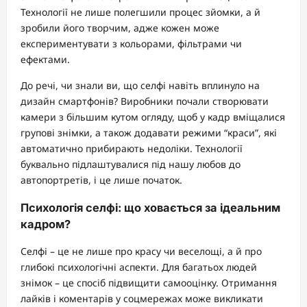
Технології не лише полегшили процес зйомки, а й
зробили його творчим, адже кожен може
експериментувати з кольорами, фільтрами чи
ефектами.
До речі, чи знали ви, що селфі навіть вплинуло на
дизайн смартфонів? Виробники почали створювати
камери з більшим кутом огляду, щоб у кадр вміщалися
групові знімки, а також додавати режими “краси”, які
автоматично прибирають недоліки. Технології
буквально підлаштувалися під нашу любов до
автопортретів, і це лише початок.
Психологія селфі: що ховається за ідеальним
кадром?
Селфі – це не лише про красу чи веселощі, а й про
глибокі психологічні аспекти. Для багатьох людей
знімок – це спосіб підвищити самооцінку. Отримання
лайків і коментарів у соцмережах може викликати