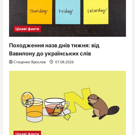
Цікаві факти
Походження назв днів тижня: від
Вавилону до українських слів
Стаценко Ярослав
07.08.2026
Цікаві факти