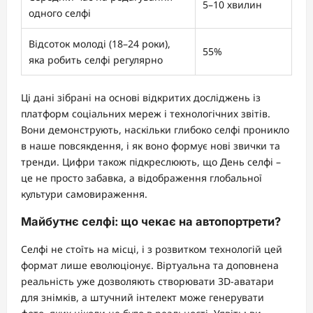
5–10 хвилин
одного селфі
Відсоток молоді (18–24 роки),
55%
яка робить селфі регулярно
Ці дані зібрані на основі відкритих досліджень із
платформ соціальних мереж і технологічних звітів.
Вони демонструють, наскільки глибоко селфі проникло
в наше повсякдення, і як воно формує нові звички та
тренди. Цифри також підкреслюють, що День селфі –
це не просто забавка, а відображення глобальної
культури самовираження.
Майбутнє селфі: що чекає на автопортрети?
Селфі не стоїть на місці, і з розвитком технологій цей
формат лише еволюціонує. Віртуальна та доповнена
реальність уже дозволяють створювати 3D-аватари
для знімків, а штучний інтелект може генерувати