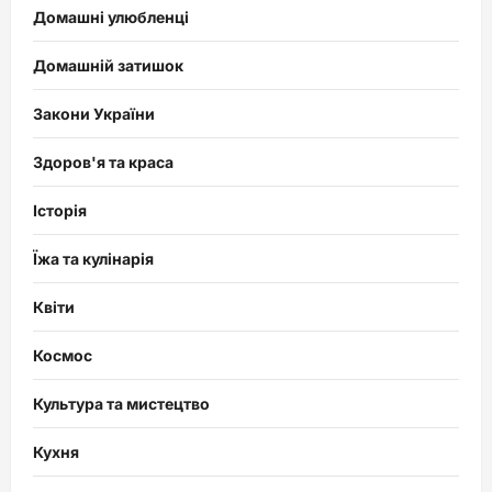
Домашні улюбленці
Домашній затишок
Закони України
Здоров'я та краса
Історія
Їжа та кулінарія
Квіти
Космос
Культура та мистецтво
Кухня