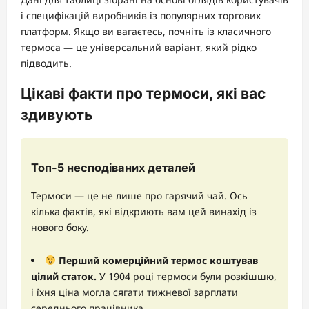
і специфікацій виробників із популярних торгових
платформ. Якщо ви вагаєтесь, почніть із класичного
термоса — це універсальний варіант, який рідко
підводить.
Цікаві факти про термоси, які вас
здивують
Топ-5 несподіваних деталей
Термоси — це не лише про гарячий чай. Ось
кілька фактів, які відкриють вам цей винахід із
нового боку.
Перший комерційний термос коштував
цілий статок.
У 1904 році термоси були розкішшю,
і їхня ціна могла сягати тижневої зарплати
середнього працівника.