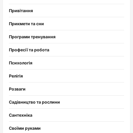
Привітання
Прикмети та сни
Програми тренування
Професії та робота
Психологія
Релігія
Розваги
Садівництво та рослини
Сантехніка
Своїми руками