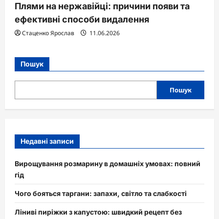
Плями на нержавійці: причини появи та
ефективні способи видалення
Стаценко Ярослав
11.06.2026
Пошук
Пошук
Недавні записи
Вирощування розмарину в домашніх умовах: повний
гід
Чого бояться таргани: запахи, світло та слабкості
Ліниві пиріжки з капустою: швидкий рецепт без