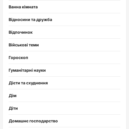
Ванна кімната
Відносини та дружба
Відпочинок
Військові теми
Гороскоп
Гуманітарні науки
Дієти та схуднення
Дім
Діти
Домашнє господарство