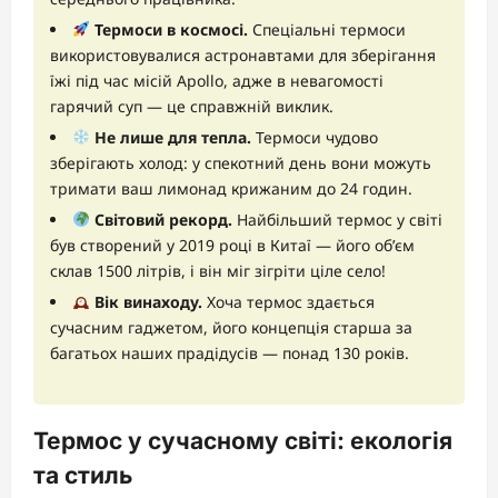
Термоси в космосі.
Спеціальні термоси
використовувалися астронавтами для зберігання
їжі під час місій Apollo, адже в невагомості
гарячий суп — це справжній виклик.
Не лише для тепла.
Термоси чудово
зберігають холод: у спекотний день вони можуть
тримати ваш лимонад крижаним до 24 годин.
Світовий рекорд.
Найбільший термос у світі
був створений у 2019 році в Китаї — його об’єм
склав 1500 літрів, і він міг зігріти ціле село!
Вік винаходу.
Хоча термос здається
сучасним гаджетом, його концепція старша за
багатьох наших прадідусів — понад 130 років.
Термос у сучасному світі: екологія
та стиль