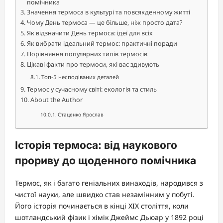
помічника
Значення термоса в культурі та повсякденному житті
Чому День термоса — це більше, ніж просто дата?
Як відзначити День термоса: ідеї для всіх
Як вибрати ідеальний термос: практичні поради
Порівняння популярних типів термосів
Цікаві факти про термоси, які вас здивують
Топ-5 несподіваних деталей
Термос у сучасному світі: екологія та стиль
About the Author
Стаценко Ярослав
Історія термоса: від наукового
прориву до щоденного помічника
Термос, як і багато геніальних винаходів, народився з
чистої науки, але швидко став незамінним у побуті.
Його історія починається в кінці XIX століття, коли
шотландський фізик і хімік Джеймс Дьюар у 1892 році