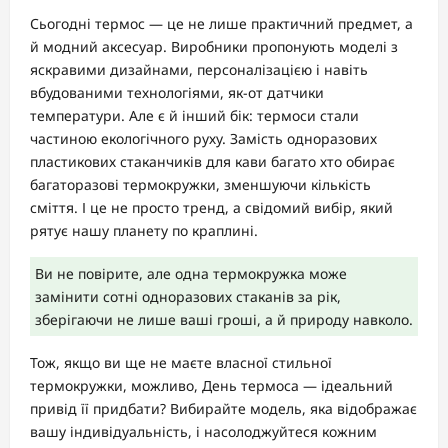
Сьогодні термос — це не лише практичний предмет, а
й модний аксесуар. Виробники пропонують моделі з
яскравими дизайнами, персоналізацією і навіть
вбудованими технологіями, як-от датчики
температури. Але є й інший бік: термоси стали
частиною екологічного руху. Замість одноразових
пластикових стаканчиків для кави багато хто обирає
багаторазові термокружки, зменшуючи кількість
сміття. І це не просто тренд, а свідомий вибір, який
рятує нашу планету по краплині.
Ви не повірите, але одна термокружка може
замінити сотні одноразових стаканів за рік,
зберігаючи не лише ваші гроші, а й природу навколо.
Тож, якщо ви ще не маєте власної стильної
термокружки, можливо, День термоса — ідеальний
привід її придбати? Вибирайте модель, яка відображає
вашу індивідуальність, і насолоджуйтеся кожним