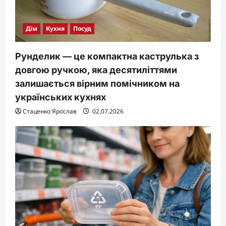
Дім
Кухня
Посуд
Рунделик — це компактна каструлька з
довгою ручкою, яка десятиліттями
залишається вірним помічником на
українських кухнях
Стаценко Ярослав
02.07.2026