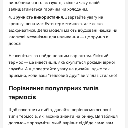
виробники часто вказують, скільки часу напій
залишатиметься гарячим чи холодним.
Зручність використання.
Звертайте увагу на
кришку: вона має бути герметичною, але легко
відкриватися. Деякі моделі мають вбудовані чашки чи
кнопкові механізми для наливання — це зручно в
дорозі.
Не женіться за найдешевшим варіантом. Якісний
термос — це інвестиція, яка окупиться роками вірної
служби. А ще звертайте увагу на дизайн: адже так
приємно, коли ваш “тепловий друг” виглядає стильно!
Порівняння популярних типів
термосів
Щоб полегшити вибір, давайте порівняємо основні
типи термосів, які можна знайти на ринку. Ця таблиця
допоможе зрозуміти, який варіант підійде саме вам.