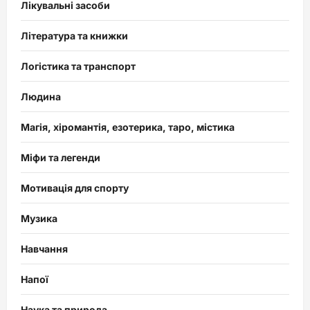
Лікувальні засоби
Література та книжки
Логістика та транспорт
Людина
Магія, хіромантія, езотерика, таро, містика
Міфи та легенди
Мотивація для спорту
Музика
Навчання
Напої
Наука та природа