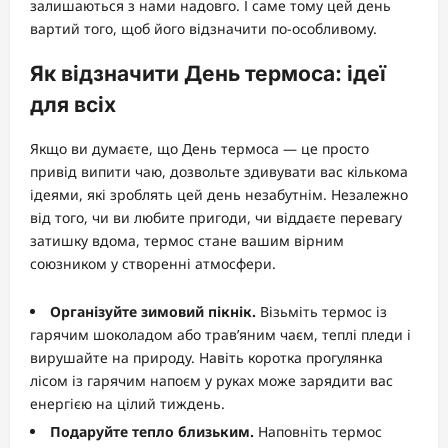
залишаються з нами надовго. І саме тому цей день
вартий того, щоб його відзначити по-особливому.
Як відзначити День термоса: ідеї
для всіх
Якщо ви думаєте, що День термоса — це просто
привід випити чаю, дозвольте здивувати вас кількома
ідеями, які зроблять цей день незабутнім. Незалежно
від того, чи ви любите пригоди, чи віддаєте перевагу
затишку вдома, термос стане вашим вірним
союзником у створенні атмосфери.
Організуйте зимовий пікнік.
Візьміть термос із
гарячим шоколадом або трав’яним чаєм, теплі пледи і
вирушайте на природу. Навіть коротка прогулянка
лісом із гарячим напоєм у руках може зарядити вас
енергією на цілий тиждень.
Подаруйте тепло близьким.
Наповніть термос