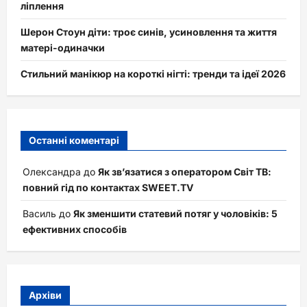
ліплення
Шерон Стоун діти: троє синів, усиновлення та життя
матері-одиначки
Стильний манікюр на короткі нігті: тренди та ідеї 2026
Останні коментарі
Олександра
до
Як зв’язатися з оператором Світ ТВ:
повний гід по контактах SWEET.TV
Василь
до
Як зменшити статевий потяг у чоловіків: 5
ефективних способів
Архіви