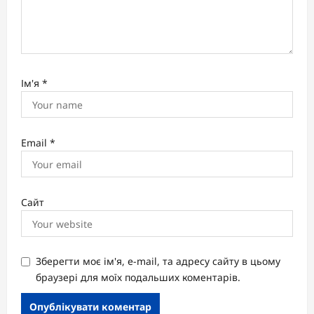
Ім'я
*
Email
*
Сайт
Зберегти моє ім'я, e-mail, та адресу сайту в цьому
браузері для моїх подальших коментарів.