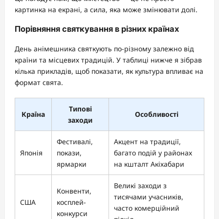
картинка на екрані, а сила, яка може змінювати долі.
Порівняння святкування в різних країнах
День анімешника святкують по-різному залежно від
країни та місцевих традицій. У таблиці нижче я зібрав
кілька прикладів, щоб показати, як культура впливає на
формат свята.
Типові
Країна
Особливості
заходи
Фестивалі,
Акцент на традиції,
Японія
покази,
багато подій у районах
ярмарки
на кшталт Акіхабари
Великі заходи з
Конвенти,
тисячами учасників,
США
косплей-
часто комерційний
конкурси