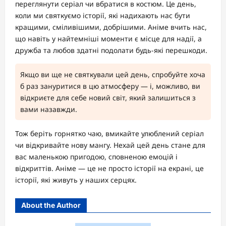
переглянути серіал чи вбратися в костюм. Це день,
коли ми святкуємо історії, які надихають нас бути
кращими, сміливішими, добрішими. Аніме вчить нас,
що навіть у найтемніші моменти є місце для надії, а
дружба та любов здатні подолати будь-які перешкоди.
Якщо ви ще не святкували цей день, спробуйте хоча
б раз зануритися в цю атмосферу — і, можливо, ви
відкриєте для себе новий світ, який залишиться з
вами назавжди.
Тож беріть горнятко чаю, вмикайте улюблений серіал
чи відкривайте нову мангу. Нехай цей день стане для
вас маленькою пригодою, сповненою емоцій і
відкриттів. Аніме — це не просто історії на екрані, це
історії, які живуть у наших серцях.
About the Author