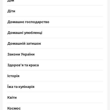
Дім
Діти
Домашнє господарство
Домашні улюбленці
Домашній затишок
Закони України
Здоров'я та краса
Історія
Їжа та кулінарія
Квіти
Космос