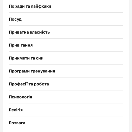
Поради та лайфхаки
Посуд
Приватна власність
Привітання
Прикмети та сни
Програми тренування
Професії та робота
Психологія
Релігія
Розваги