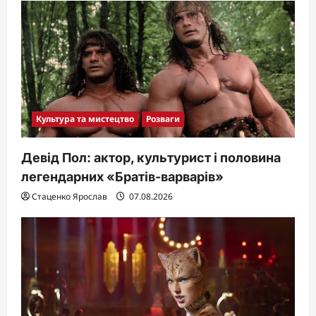
Культура та мистецтво
Розваги
Девід Пол: актор, культурист і половина
легендарних «Братів-варварів»
Стаценко Ярослав
07.08.2026