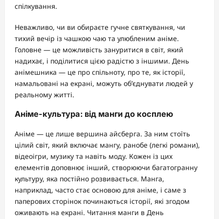
спілкування.
Неважливо, чи ви обираєте гучне святкування, чи
тихий вечір із чашкою чаю та улюбленим аніме.
Головне — це можливість зануритися в світ, який
надихає, і поділитися цією радістю з іншими. День
анімешника — це про спільноту, про те, як історії,
намальовані на екрані, можуть об’єднувати людей у
реальному житті.
Аніме-культура: від манги до косплею
Аніме — це лише вершина айсберга. За ним стоїть
цілий світ, який включає мангу, ранобе (легкі романи),
відеоігри, музику та навіть моду. Кожен із цих
елементів доповнює інший, створюючи багатогранну
культуру, яка постійно розвивається. Манга,
наприклад, часто стає основою для аніме, і саме з
паперових сторінок починаються історії, які згодом
оживають на екрані. Читання манги в День