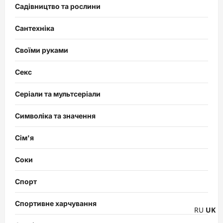
Садівництво та рослини
Сантехніка
Своїми руками
Секс
Серіали та мультсеріали
Символіка та значення
Сім'я
Соки
Спорт
Спортивне харчування
RU
UK