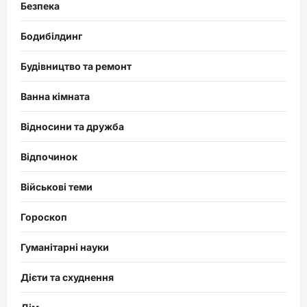
Безпека
Бодибілдинг
Будівництво та ремонт
Ванна кімната
Відносини та дружба
Відпочинок
Військові теми
Гороскоп
Гуманітарні науки
Дієти та схуднення