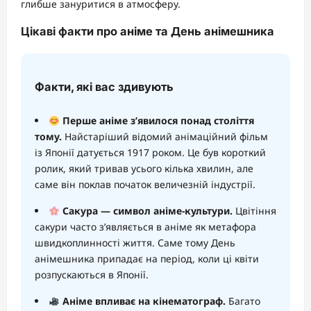
глибше зануритися в атмосферу.
Цікаві факти про аніме та День анімешника
Факти, які вас здивують
Перше аніме з’явилося понад століття
тому.
Найстаріший відомий анімаційний фільм
із Японії датується 1917 роком. Це був короткий
ролик, який тривав усього кілька хвилин, але
саме він поклав початок величезній індустрії.
Сакура — символ аніме-культури.
Цвітіння
сакури часто з’являється в аніме як метафора
швидкоплинності життя. Саме тому День
анімешника припадає на період, коли ці квіти
розпускаються в Японії.
Аніме впливає на кінематограф.
Багато