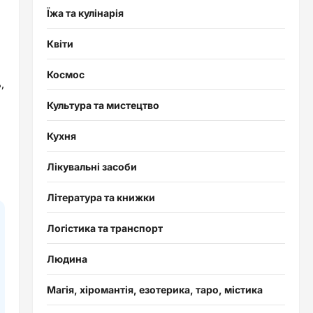
Їжа та кулінарія
Квіти
Космос
,
Культура та мистецтво
Кухня
Лікувальні засоби
Література та книжки
Логістика та транспорт
Людина
Магія, хіромантія, езотерика, таро, містика