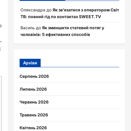
Олександра
до
Як зв’язатися з оператором Світ
ТВ: повний гід по контактах SWEET.TV
о
Василь
до
Як зменшити статевий потяг у
чоловіків: 5 ефективних способів
–
ї
Архіви
Серпень 2026
Липень 2026
Червень 2026
Травень 2026
Квітень 2026