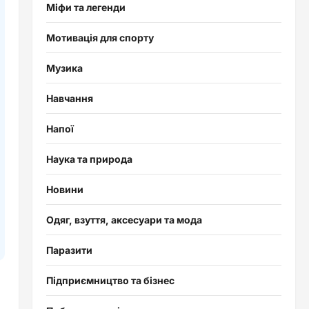
Міфи та легенди
Мотивація для спорту
Музика
Навчання
Напої
Наука та природа
Новини
Одяг, взуття, аксесуари та мода
Паразити
Підприємництво та бізнес