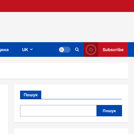
ина
UK
Subscribe
Пошук
Пошук