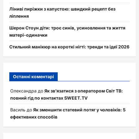
Ліниві пиріжки з капустою: швидкий рецепт без
ліплення
Шерон Стоун діти: троє синів, усиновлення та життя
матері-одиначки
Стильний манікюр на короткі нігті: тренди та ідеї 2026
Останні коментарі
Олександра
до
Як зв’язатися з оператором Світ ТВ:
повний гід по контактах SWEET.TV
Василь
до
Як зменшити статевий потяг у чоловіків: 5
ефективних способів