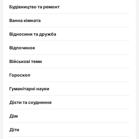
Будівництво та ремонт
Ванна кімната
Відносини та дружба
Відпочинок
Військові теми
Гороскоп
Гуманітарні науки
Дієти та схуднення
Дім
Діти