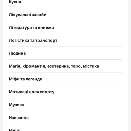
Кухня
Лікувальні засоби
Література та книжки
Логістика та транспорт
Людина
Магія, хіромантія, езотерика, таро, містика
Міфи та легенди
Мотивація для спорту
Музика
Навчання
Напої