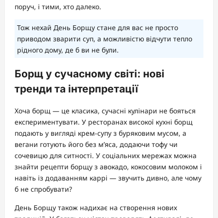
поруч, і тими, хто далеко.
Тож нехай День Борщу стане для вас не просто
приводом зварити суп, а можливістю відчути тепло
рідного дому, де б ви не були.
Борщ у сучасному світі: нові
тренди та інтерпретації
Хоча борщ — це класика, сучасні кулінари не бояться
експериментувати. У ресторанах високої кухні борщ
подають у вигляді крем-супу з буряковим мусом, а
вегани готують його без м’яса, додаючи тофу чи
сочевицю для ситності. У соціальних мережах можна
знайти рецепти борщу з авокадо, кокосовим молоком і
навіть із додаванням каррі — звучить дивно, але чому
б не спробувати?
День Борщу також надихає на створення нових