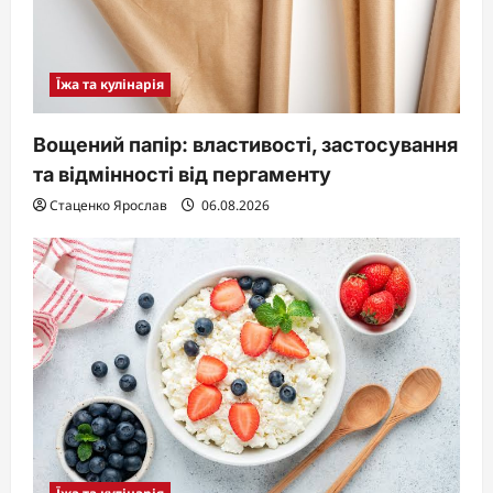
Їжа та кулінарія
Вощений папір: властивості, застосування
та відмінності від пергаменту
Стаценко Ярослав
06.08.2026