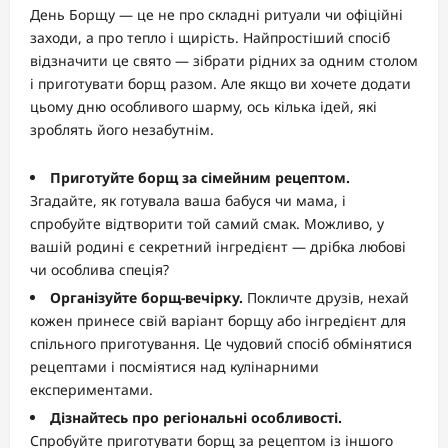
День Борщу — це не про складні ритуали чи офіційні
заходи, а про тепло і щирість. Найпростіший спосіб
відзначити це свято — зібрати рідних за одним столом
і приготувати борщ разом. Але якщо ви хочете додати
цьому дню особливого шарму, ось кілька ідей, які
зроблять його незабутнім.
Приготуйте борщ за сімейним рецептом.
Згадайте, як готувала ваша бабуся чи мама, і
спробуйте відтворити той самий смак. Можливо, у
вашій родині є секретний інгредієнт — дрібка любові
чи особлива спеція?
Організуйте борщ-вечірку.
Покличте друзів, нехай
кожен принесе свій варіант борщу або інгредієнт для
спільного приготування. Це чудовий спосіб обмінятися
рецептами і посміятися над кулінарними
експериментами.
Дізнайтесь про регіональні особливості.
Спробуйте приготувати борщ за рецептом із іншого