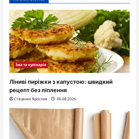
Їжа та кулінарія
Ліниві пиріжки з капустою: швидкий
рецепт без ліплення
Стаценко Ярослав
06.08.2026