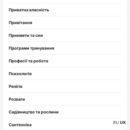
Приватна власність
Привітання
Прикмети та сни
Програми тренування
Професії та робота
Психологія
Релігія
Розваги
Садівництво та рослини
RU
UK
Сантехніка