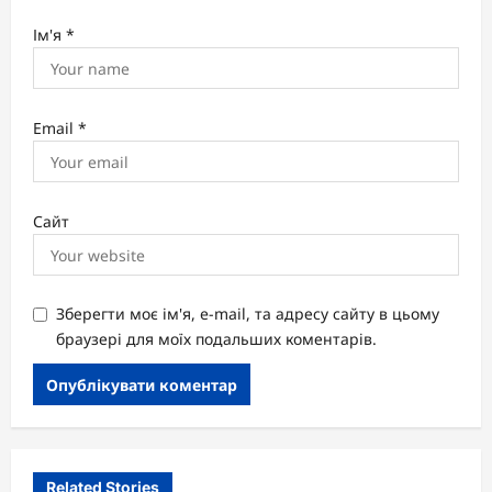
Ім'я
*
Email
*
Сайт
Зберегти моє ім'я, e-mail, та адресу сайту в цьому
браузері для моїх подальших коментарів.
Related Stories