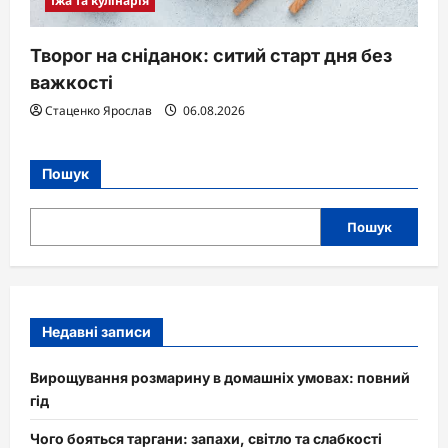
Їжа та кулінарія
Творог на сніданок: ситий старт дня без
важкості
Стаценко Ярослав
06.08.2026
Пошук
Пошук
Недавні записи
Вирощування розмарину в домашніх умовах: повний
гід
Чого бояться таргани: запахи, світло та слабкості