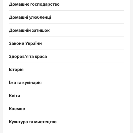
Домашнє господарство
Домашні улюбленці
Домашній затишок
Закони України
Здоров'я та краса
Історія
Їжа та кулінарія
Квіти
Космос
Культура та мистецтво