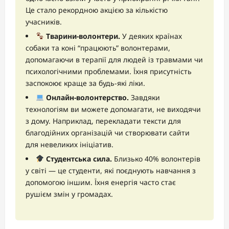
Це стало рекордною акцією за кількістю
учасників.
Тварини-волонтери.
У деяких країнах
собаки та коні “працюють” волонтерами,
допомагаючи в терапії для людей із травмами чи
психологічними проблемами. Їхня присутність
заспокоює краще за будь-які ліки.
Онлайн-волонтерство.
Завдяки
технологіям ви можете допомагати, не виходячи
з дому. Наприклад, перекладати тексти для
благодійних організацій чи створювати сайти
для невеликих ініціатив.
Студентська сила.
Близько 40% волонтерів
у світі — це студенти, які поєднують навчання з
допомогою іншим. Їхня енергія часто стає
рушієм змін у громадах.