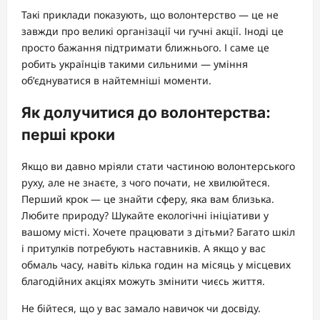
Такі приклади показують, що волонтерство — це не
завжди про великі організації чи гучні акції. Іноді це
просто бажання підтримати ближнього. І саме це
робить українців такими сильними — уміння
об’єднуватися в найтемніші моменти.
Як долучитися до волонтерства:
перші кроки
Якщо ви давно мріяли стати частиною волонтерського
руху, але не знаєте, з чого почати, не хвилюйтеся.
Перший крок — це знайти сферу, яка вам близька.
Любите природу? Шукайте екологічні ініціативи у
вашому місті. Хочете працювати з дітьми? Багато шкіл
і притулків потребують наставників. А якщо у вас
обмаль часу, навіть кілька годин на місяць у місцевих
благодійних акціях можуть змінити чиєсь життя.
Не бійтеся, що у вас замало навичок чи досвіду.