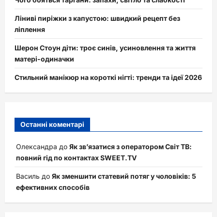
Ліниві пиріжки з капустою: швидкий рецепт без
ліплення
Шерон Стоун діти: троє синів, усиновлення та життя
матері-одиначки
Стильний манікюр на короткі нігті: тренди та ідеї 2026
Останні коментарі
Олександра
до
Як зв’язатися з оператором Світ ТВ:
повний гід по контактах SWEET.TV
Василь
до
Як зменшити статевий потяг у чоловіків: 5
ефективних способів