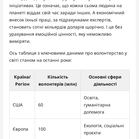
ініціативах. Це означає, що кожна сьома людина на
планеті віддає свій час заради інших. А економічний
внесок їхньої праці, за підрахунками експертів,
становить сотні мільярдів доларів щорічно. І це без
урахування емоційної цінності, яку неможливо
виміряти.
Ось таблиця з ключовими даними про волонтерство у
світі станом на останні роки:
Країна/
Кількість
Основні сфери
Регіон
волонтерів (млн)
діяльності
Освіта,
США
60
гуманітарна
допомога
Екологія, соціальні
Європа
100
проєкти