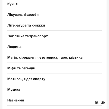
Кухня
Лікувальні засоби
Література та книжки
Логістика та транспорт
Людина
Магія, хіромантія, езотерика, таро, містика
Міфи та легенди
Мотивація для спорту
Музика
Навчання
RU
UK