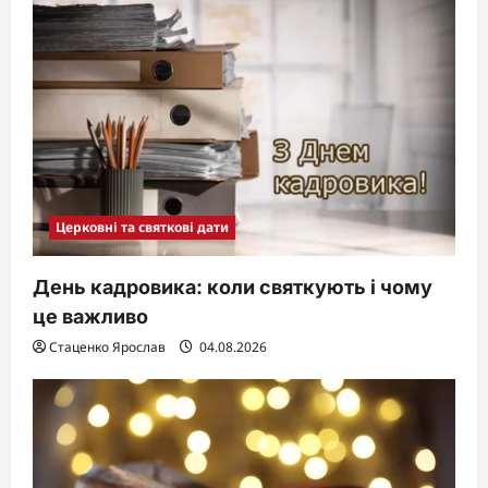
Церковні та святкові дати
День кадровика: коли святкують і чому
це важливо
Стаценко Ярослав
04.08.2026