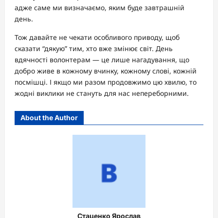
адже саме ми визначаємо, яким буде завтрашній
день.
Тож давайте не чекати особливого приводу, щоб
сказати “дякую” тим, хто вже змінює світ. День
вдячності волонтерам — це лише нагадування, що
добро живе в кожному вчинку, кожному слові, кожній
посмішці. І якщо ми разом продовжимо цю хвилю, то
жодні виклики не стануть для нас непереборними.
About the Author
Стаценко Ярослав