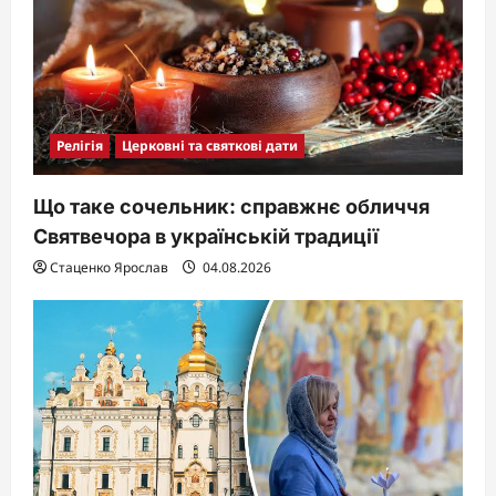
Релігія
Церковні та святкові дати
Що таке сочельник: справжнє обличчя
Святвечора в українській традиції
Стаценко Ярослав
04.08.2026