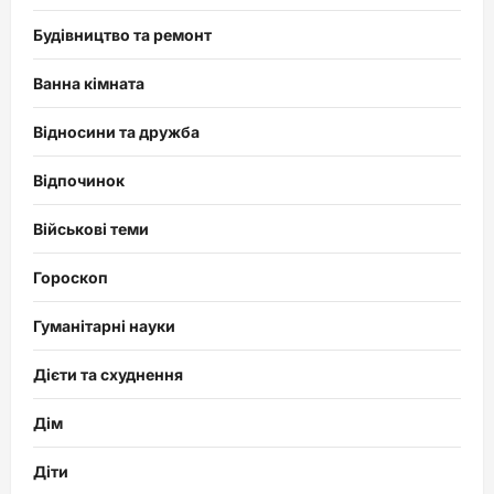
Будівництво та ремонт
Ванна кімната
Відносини та дружба
Відпочинок
Військові теми
Гороскоп
Гуманітарні науки
Дієти та схуднення
Дім
Діти