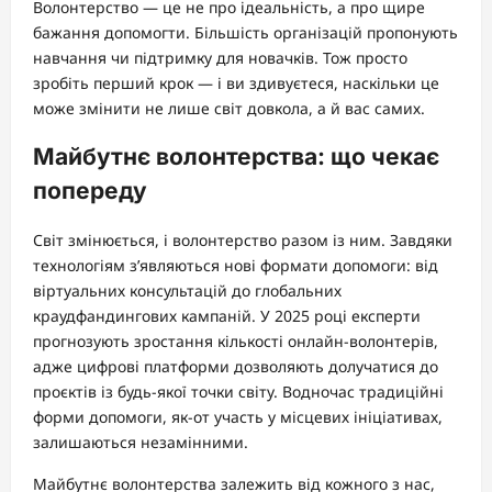
Волонтерство — це не про ідеальність, а про щире
бажання допомогти. Більшість організацій пропонують
навчання чи підтримку для новачків. Тож просто
зробіть перший крок — і ви здивуєтеся, наскільки це
може змінити не лише світ довкола, а й вас самих.
Майбутнє волонтерства: що чекає
попереду
Світ змінюється, і волонтерство разом із ним. Завдяки
технологіям з’являються нові формати допомоги: від
віртуальних консультацій до глобальних
краудфандингових кампаній. У 2025 році експерти
прогнозують зростання кількості онлайн-волонтерів,
адже цифрові платформи дозволяють долучатися до
проєктів із будь-якої точки світу. Водночас традиційні
форми допомоги, як-от участь у місцевих ініціативах,
залишаються незамінними.
Майбутнє волонтерства залежить від кожного з нас,