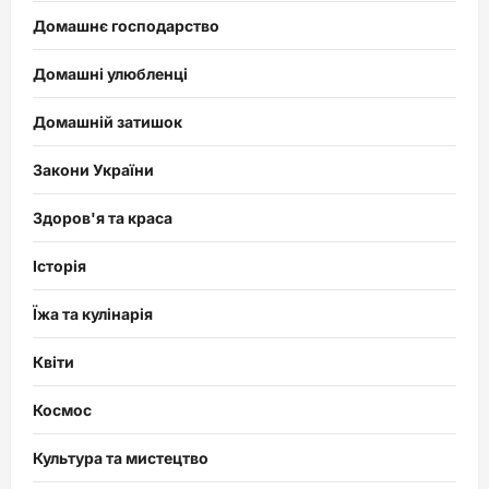
Домашнє господарство
Домашні улюбленці
Домашній затишок
Закони України
Здоров'я та краса
Історія
Їжа та кулінарія
Квіти
Космос
Культура та мистецтво