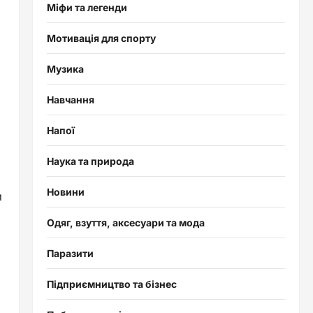
Міфи та легенди
Мотивація для спорту
Музика
Навчання
Напої
Наука та природа
Новини
и
Одяг, взуття, аксесуари та мода
Паразити
Підприємництво та бізнес
и