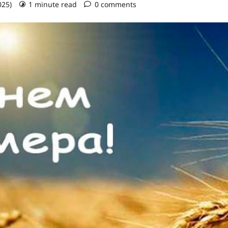
025)
1 minute read
0 comments