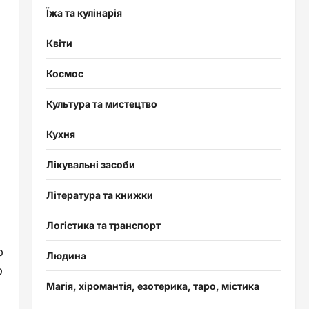
Їжа та кулінарія
Квіти
Космос
Культура та мистецтво
Кухня
Лікувальні засоби
Література та книжки
Логістика та транспорт
р
Людина
р
Магія, хіромантія, езотерика, таро, містика