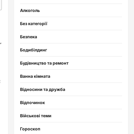
Алкоголь
Без категорії
Безпека
,
Бодибілдинг
Будівництво та ремонт
Ванна кімната
є
Відносини та дружба
Відпочинок
Військові теми
Гороскоп