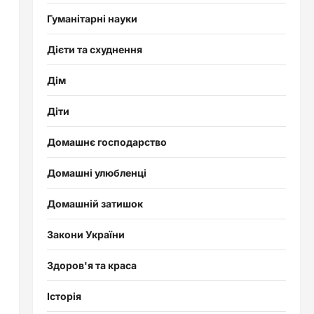
Гуманітарні науки
Дієти та схуднення
Дім
Діти
Домашнє господарство
Домашні улюбленці
Домашній затишок
Закони України
Здоров'я та краса
Історія