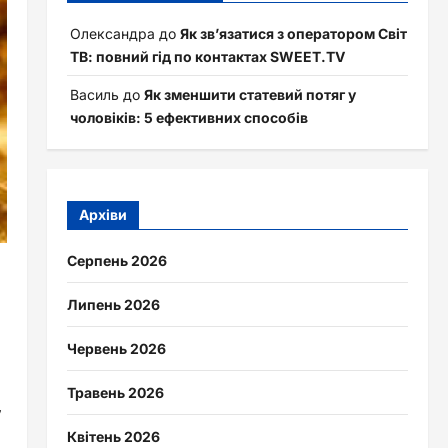
Олександра
до
Як зв’язатися з оператором Світ
ТВ: повний гід по контактах SWEET.TV
Василь
до
Як зменшити статевий потяг у
чоловіків: 5 ефективних способів
Архіви
Серпень 2026
Липень 2026
Червень 2026
Травень 2026
,
Квітень 2026