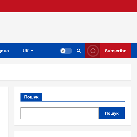
ина
UK
Subscribe
Пошук
Пошук