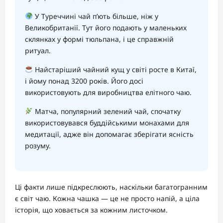
У Туреччині чай п’ють більше, ніж у
Великобританії. Тут його подають у маленьких
склянках у формі тюльпана, і це справжній
ритуал.
Найстаріший чайний кущ у світі росте в Китаї,
і йому понад 3200 років. Його досі
використовують для виробництва елітного чаю.
Матча, популярний зелений чай, спочатку
використовувався буддійськими монахами для
медитації, адже він допомагає зберігати ясність
розуму.
Ці факти лише підкреслюють, наскільки багатогранним
є світ чаю. Кожна чашка — це не просто напій, а ціла
історія, що ховається за кожним листочком.