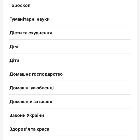
Гороскоп
Гуманітарні науки
Дієти та схуднення
Дім
Діти
Домашнє господарство
Домашні улюбленці
Домашній затишок
Закони України
Здоров'я та краса