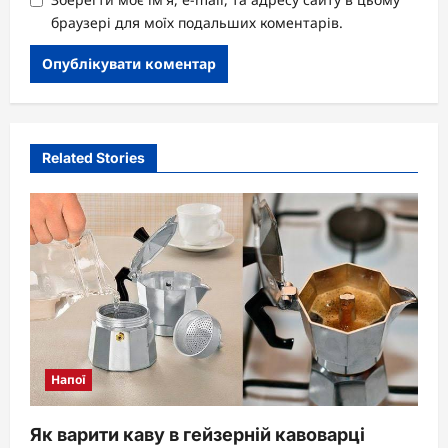
браузері для моїх подальших коментарів.
Related Stories
Напої
Як варити каву в гейзерній кавоварці