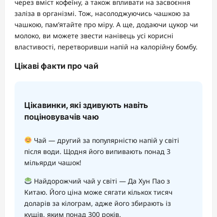
через вміст кофеїну, а також впливати на засвоєння
заліза в організмі. Тож, насолоджуючись чашкою за
чашкою, пам’ятайте про міру. А ще, додаючи цукор чи
молоко, ви можете звести нанівець усі корисні
властивості, перетворивши напій на калорійну бомбу.
Цікаві факти про чай
Цікавинки, які здивують навіть
поціновувачів чаю
Чай — другий за популярністю напій у світі
після води. Щодня його випивають понад 3
мільярди чашок!
Найдорожчий чай у світі — Да Хун Пао з
Китаю. Його ціна може сягати кількох тисяч
доларів за кілограм, адже його збирають із
кущів, яким понад 300 років.