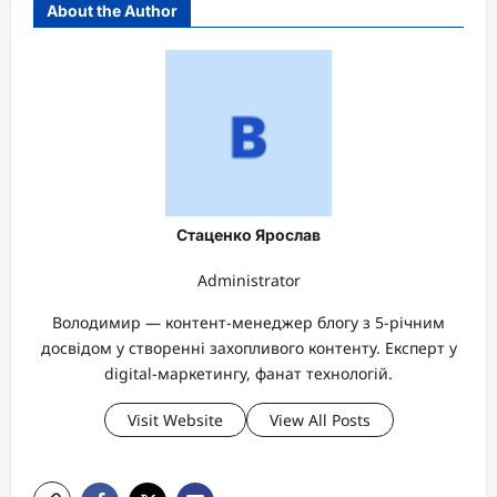
About the Author
Стаценко Ярослав
Administrator
Володимир — контент-менеджер блогу з 5-річним
досвідом у створенні захопливого контенту. Експерт у
digital-маркетингу, фанат технологій.
Visit Website
View All Posts