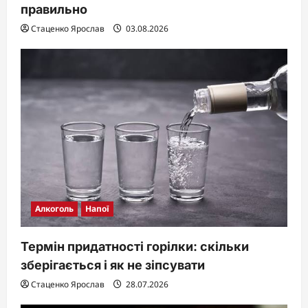
правильно
Стаценко Ярослав
03.08.2026
Алкоголь
Напої
Термін придатності горілки: скільки
зберігається і як не зіпсувати
Стаценко Ярослав
28.07.2026