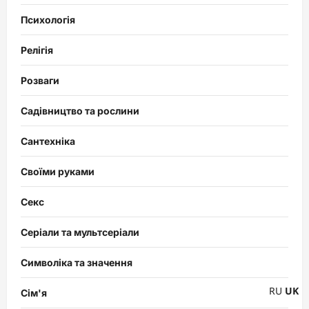
Психологія
Релігія
Розваги
Садівництво та рослини
Сантехніка
Своїми руками
Секс
Серіали та мультсеріали
Символіка та значення
RU
UK
Сім'я