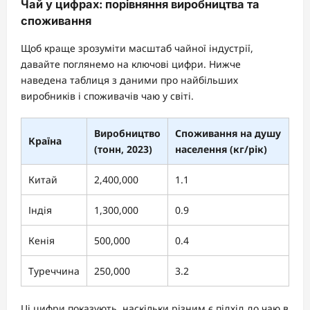
Чай у цифрах: порівняння виробництва та
споживання
Щоб краще зрозуміти масштаб чайної індустрії,
давайте поглянемо на ключові цифри. Нижче
наведена таблиця з даними про найбільших
виробників і споживачів чаю у світі.
Виробництво
Споживання на душу
Країна
(тонн, 2023)
населення (кг/рік)
Китай
2,400,000
1.1
Індія
1,300,000
0.9
Кенія
500,000
0.4
Туреччина
250,000
3.2
Ці цифри показують, наскільки різним є підхід до чаю в