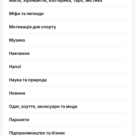
Магія, хіромантія, езотерика, таро, містика
Міфи та легенди
Мотивація для спорту
Музика
Навчання
Напої
Наука та природа
Новини
Одяг, взуття, аксесуари та мода
Паразити
Підприємництво та бізнес