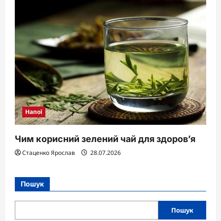
Напої
Чим корисний зелений чай для здоров’я
Стаценко Ярослав
28.07.2026
Пошук
Пошук