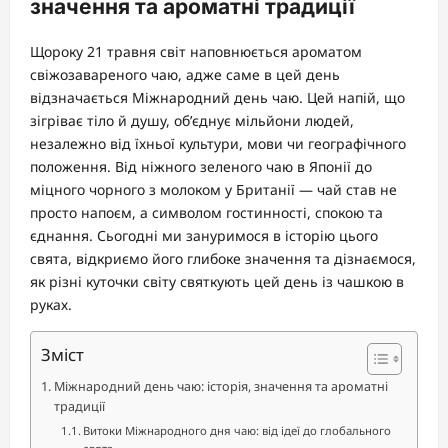
значення та ароматні традиції
Щороку 21 травня світ наповнюється ароматом
свіжозавареного чаю, адже саме в цей день
відзначається Міжнародний день чаю. Цей напій, що
зігріває тіло й душу, об’єднує мільйони людей,
незалежно від їхньої культури, мови чи географічного
положення. Від ніжного зеленого чаю в Японії до
міцного чорного з молоком у Британії — чай став не
просто напоєм, а символом гостинності, спокою та
єднання. Сьогодні ми зануримося в історію цього
свята, відкриємо його глибоке значення та дізнаємося,
як різні куточки світу святкують цей день із чашкою в
руках.
Зміст
Міжнародний день чаю: історія, значення та ароматні
традиції
Витоки Міжнародного дня чаю: від ідеї до глобального