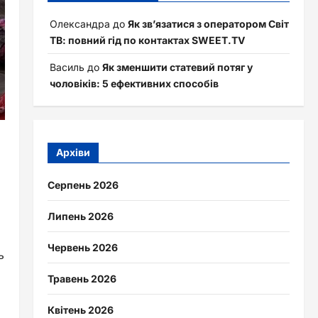
Олександра
до
Як зв’язатися з оператором Світ
ТВ: повний гід по контактах SWEET.TV
Василь
до
Як зменшити статевий потяг у
чоловіків: 5 ефективних способів
Архіви
Серпень 2026
Липень 2026
Червень 2026
ь
Травень 2026
Квітень 2026