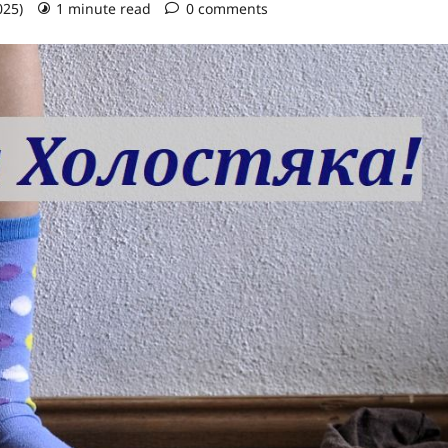
025)
1 minute read
0 comments