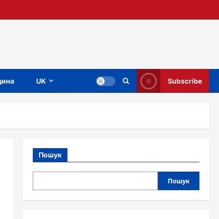
ина
UK
Subscribe
Пошук
Пошук