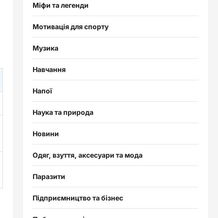
Міфи та легенди
Мотивація для спорту
Музика
Навчання
Напої
Наука та природа
Новини
Одяг, взуття, аксесуари та мода
Паразити
Підприємництво та бізнес