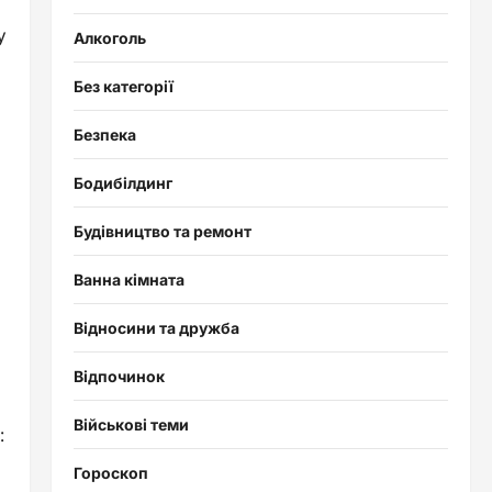
у
Алкоголь
Без категорії
Безпека
Бодибілдинг
Будівництво та ремонт
Ванна кімната
Відносини та дружба
Відпочинок
Військові теми
:
Гороскоп