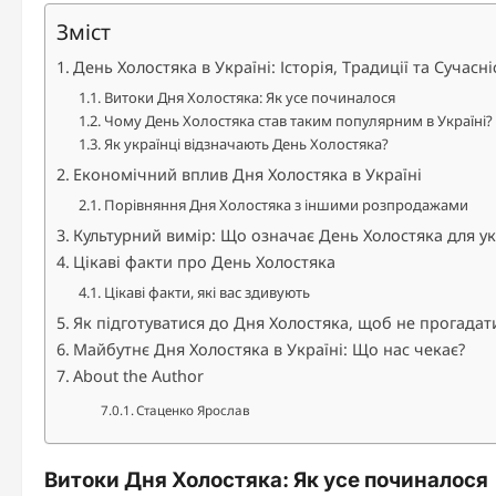
Зміст
День Холостяка в Україні: Історія, Традиції та Сучасні
Витоки Дня Холостяка: Як усе починалося
Чому День Холостяка став таким популярним в Україні?
Як українці відзначають День Холостяка?
Економічний вплив Дня Холостяка в Україні
Порівняння Дня Холостяка з іншими розпродажами
Культурний вимір: Що означає День Холостяка для ук
Цікаві факти про День Холостяка
Цікаві факти, які вас здивують
Як підготуватися до Дня Холостяка, щоб не прогадат
Майбутнє Дня Холостяка в Україні: Що нас чекає?
About the Author
Стаценко Ярослав
Витоки Дня Холостяка: Як усе починалося