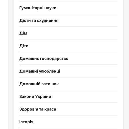
Гуманітарні науки
Дієти та схуднення
Дім
Діти
Домашнє господарство
Домашні улюбленці
Домашній затишок
Закони України
Здоров'я та краса
Історія