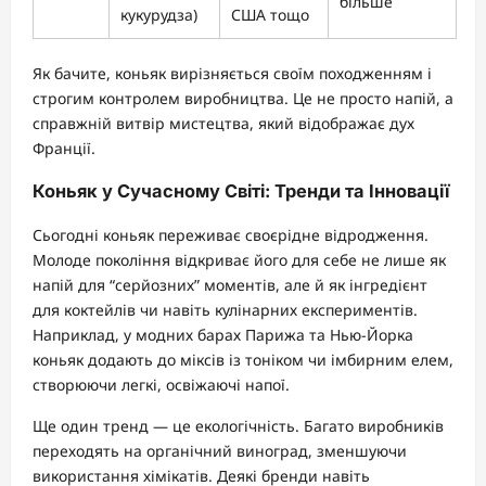
більше
кукурудза)
США тощо
Як бачите, коньяк вирізняється своїм походженням і
строгим контролем виробництва. Це не просто напій, а
справжній витвір мистецтва, який відображає дух
Франції.
Коньяк у Сучасному Світі: Тренди та Інновації
Сьогодні коньяк переживає своєрідне відродження.
Молоде покоління відкриває його для себе не лише як
напій для “серйозних” моментів, але й як інгредієнт
для коктейлів чи навіть кулінарних експериментів.
Наприклад, у модних барах Парижа та Нью-Йорка
коньяк додають до міксів із тоніком чи імбирним елем,
створюючи легкі, освіжаючі напої.
Ще один тренд — це екологічність. Багато виробників
переходять на органічний виноград, зменшуючи
використання хімікатів. Деякі бренди навіть