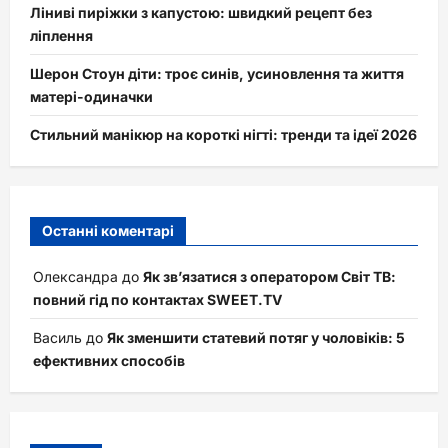
Ліниві пиріжки з капустою: швидкий рецепт без
ліплення
Шерон Стоун діти: троє синів, усиновлення та життя
матері-одиначки
Стильний манікюр на короткі нігті: тренди та ідеї 2026
Останні коментарі
Олександра
до
Як зв’язатися з оператором Світ ТВ:
повний гід по контактах SWEET.TV
Василь
до
Як зменшити статевий потяг у чоловіків: 5
ефективних способів