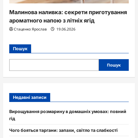
Малинова наливка: секрети приготування
ароматного напою з літніх ягід
Стаценко Ярослав
19.06.2026
Пошук
Пошук
Недавні записи
Вирощування розмарину в домашніх умовах: повний
гід
Чого бояться таргани: запахи, світло та слабкості