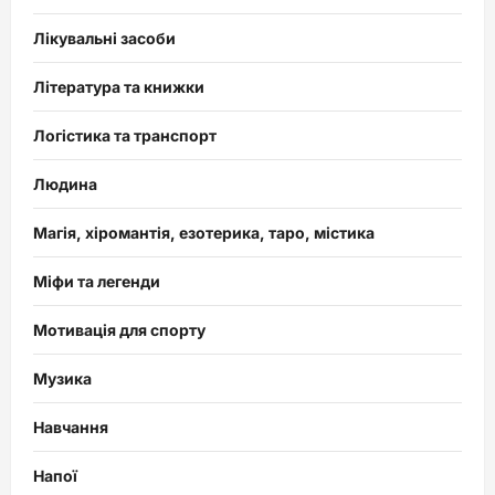
Лікувальні засоби
Література та книжки
Логістика та транспорт
Людина
Магія, хіромантія, езотерика, таро, містика
Міфи та легенди
Мотивація для спорту
Музика
Навчання
Напої