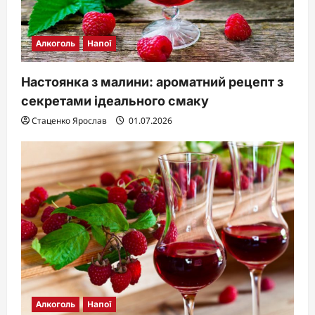
Алкоголь
Напої
Настоянка з малини: ароматний рецепт з
секретами ідеального смаку
Стаценко Ярослав
01.07.2026
Алкоголь
Напої