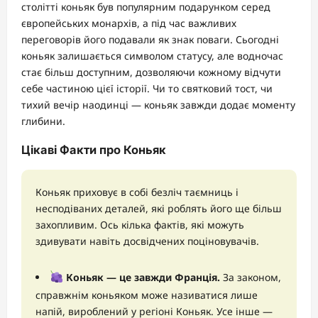
столітті коньяк був популярним подарунком серед
європейських монархів, а під час важливих
переговорів його подавали як знак поваги. Сьогодні
коньяк залишається символом статусу, але водночас
стає більш доступним, дозволяючи кожному відчути
себе частиною цієї історії. Чи то святковий тост, чи
тихий вечір наодинці — коньяк завжди додає моменту
глибини.
Цікаві Факти про Коньяк
Коньяк приховує в собі безліч таємниць і
несподіваних деталей, які роблять його ще більш
захопливим. Ось кілька фактів, які можуть
здивувати навіть досвідчених поціновувачів.
Коньяк — це завжди Франція.
За законом,
справжнім коньяком може називатися лише
напій, вироблений у регіоні Коньяк. Усе інше —