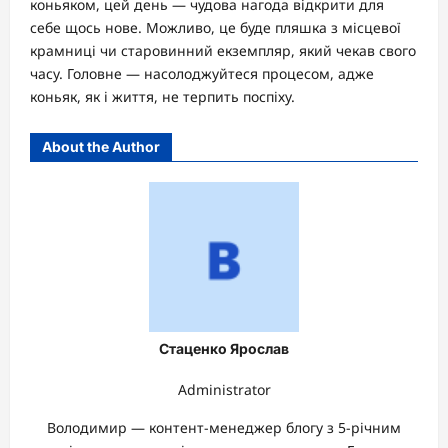
коньяком, цей день — чудова нагода відкрити для
себе щось нове. Можливо, це буде пляшка з місцевої
крамниці чи старовинний екземпляр, який чекав свого
часу. Головне — насолоджуйтеся процесом, адже
коньяк, як і життя, не терпить поспіху.
About the Author
Стаценко Ярослав
Administrator
Володимир — контент-менеджер блогу з 5-річним