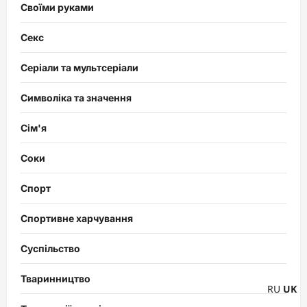
Своїми руками
Секс
Серіали та мультсеріали
Символіка та значення
Сім'я
Соки
Спорт
Спортивне харчування
Суспільство
Тваринництво
RU
UK