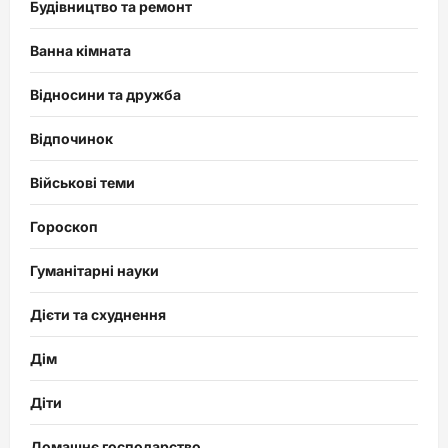
Будівництво та ремонт
Ванна кімната
Відносини та дружба
Відпочинок
Військові теми
Гороскоп
Гуманітарні науки
Дієти та схуднення
Дім
Діти
Домашнє господарство