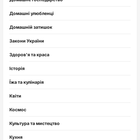
Домашні улюбленці
Домашній затишок
Закони України
Здоров'я та краса
Історія
Їжа та кулінарія
Квіти
Космос
Культура та мистецтво
Кухня