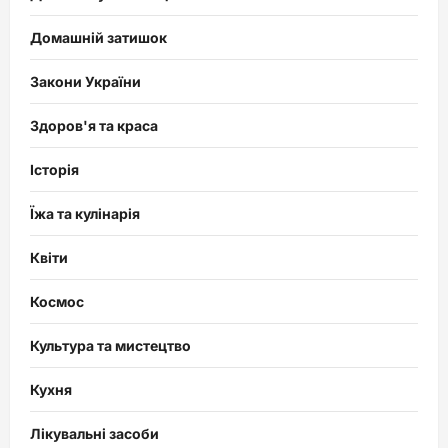
Домашній затишок
Закони України
Здоров'я та краса
Історія
Їжа та кулінарія
Квіти
Космос
Культура та мистецтво
Кухня
Лікувальні засоби