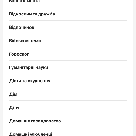
Ванна кімната
Відносини та дружба
Відпочинок
Військові теми
Гороскоп
Гуманітарні науки
Дієти та схуднення
Дім
Діти
Домашнє господарство
Домашні улюбленці