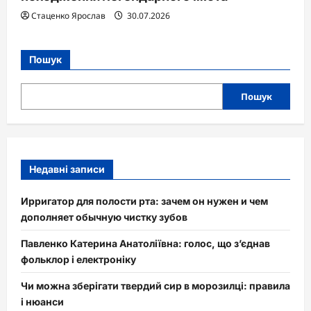
Стаценко Ярослав
30.07.2026
Пошук
Пошук
Недавні записи
Ирригатор для полости рта: зачем он нужен и чем
дополняет обычную чистку зубов
Павленко Катерина Анатоліївна: голос, що з’єднав
фольклор і електроніку
Чи можна зберігати твердий сир в морозилці: правила
і нюанси