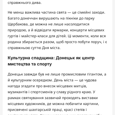
справжнього дива.
Не менш важлива частина свята — це сімейні заходи.
Багато донеччан вирушають на пікніки до парку
Щербакова, де можна не лише насолодитися
природою, а й відвідати ярмарки, концерти місцевих
гуртів і майстер-класи для дітей. Ці моменти, коли вся
родина збирається разом, щоб просто побути поруч, і є
справжньою суттю Дня міста.
Культурна спадщина: Донецьк як центр
мистецтва та спорту
Донецьк завжди був не лише промисловим гігантом, а
й культурним осередком. День міста — це чудова
нагода згадати про внесок місцевих митців,
музикантів і спортсменів у славу рідного краю. У
рамках святкування зазвичай проходять виставки
місцевих художників, де можна побачити картини,
присвячені шахтарській праці, красі степів і