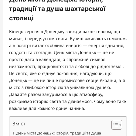
традиції та душа шахтарської
столиці
Кінець серпня в Донецьку завжди пахне теплом, що
минає, і передчуттям свята. Вулиці оживають гомоном,
а в повітрі витає особлива енергія — енергія єднання,
гордості та спогадів. День міста Донецьк — це не
просто дата в календарі, а справжній символ
незламності, працьовитості та любові до рідної землі.
Це свято, яке об’єднує покоління, нагадуючи, що
Донецьк — це не лише промислове серце України, а й
місто з глибокою історією та унікальною душею.
Давайте разом зануримося в цю атмосферу,
розкриємо історію свята та дізнаємося, чому воно таке
важливе для кожного донеччанина.
Зміст
День міста Донецьк: Історія, традиції та душа