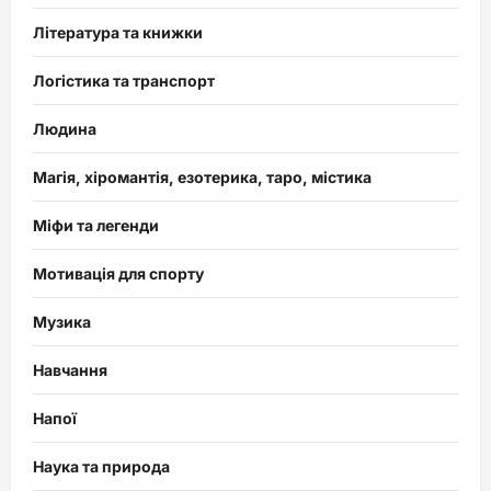
Література та книжки
Логістика та транспорт
Людина
Магія, хіромантія, езотерика, таро, містика
Міфи та легенди
Мотивація для спорту
Музика
Навчання
Напої
Наука та природа