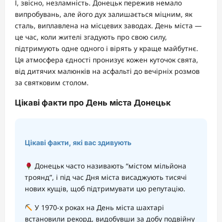
І, звісно, незламність. Донецьк пережив немало
випробувань, але його дух залишається міцним, як
сталь, виплавлена на місцевих заводах. День міста —
це час, коли жителі згадують про свою силу,
підтримують одне одного і вірять у краще майбутнє.
Ця атмосфера єдності пронизує кожен куточок свята,
від дитячих малюнків на асфальті до вечірніх розмов
за святковим столом.
Цікаві факти про День міста Донецьк
Цікаві факти, які вас здивують
Донецьк часто називають “містом мільйона
троянд”, і під час Дня міста висаджують тисячі
нових кущів, щоб підтримувати цю репутацію.
У 1970-х роках на День міста шахтарі
встановили рекорд, видобувши за добу подвійну