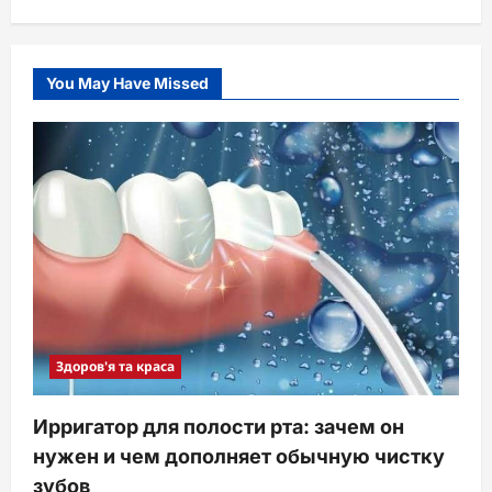
You May Have Missed
Здоров'я та краса
Ирригатор для полости рта: зачем он
нужен и чем дополняет обычную чистку
зубов