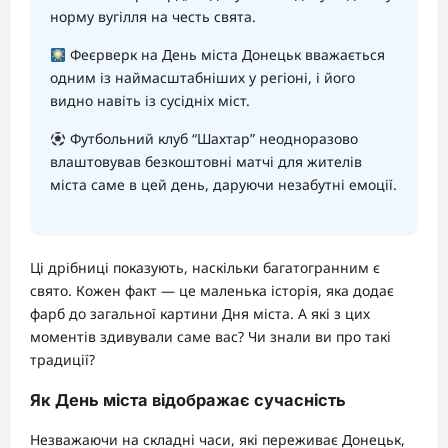
норму вугілля на честь свята.
Феєрверк на День міста Донецьк вважається
одним із наймасштабніших у регіоні, і його
видно навіть із сусідніх міст.
Футбольний клуб “Шахтар” неодноразово
влаштовував безкоштовні матчі для жителів
міста саме в цей день, даруючи незабутні емоції.
Ці дрібниці показують, наскільки багатогранним є
свято. Кожен факт — це маленька історія, яка додає
фарб до загальної картини Дня міста. А які з цих
моментів здивували саме вас? Чи знали ви про такі
традиції?
Як День міста відображає сучасність
Незважаючи на складні часи, які переживає Донецьк,