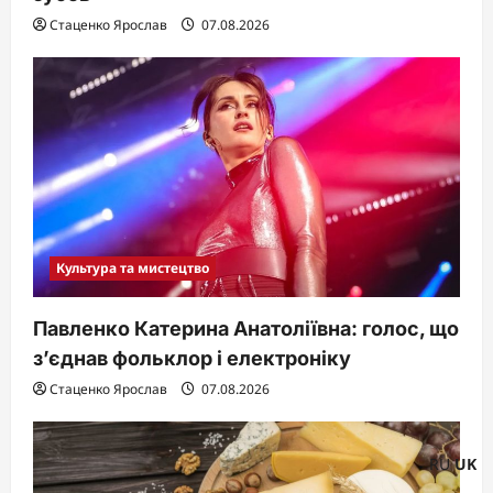
Стаценко Ярослав
07.08.2026
Культура та мистецтво
Павленко Катерина Анатоліївна: голос, що
з’єднав фольклор і електроніку
Стаценко Ярослав
07.08.2026
RU
UK