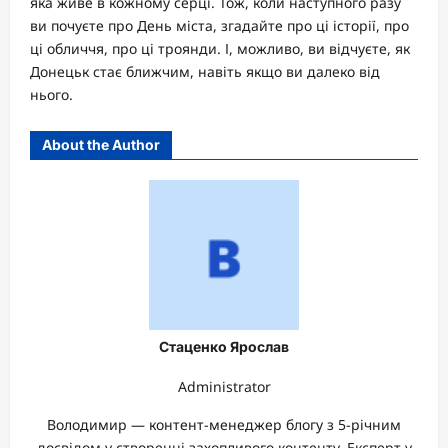
яка живе в кожному серці. Тож, коли наступного разу
ви почуєте про День міста, згадайте про ці історії, про
ці обличчя, про ці троянди. І, можливо, ви відчуєте, як
Донецьк стає ближчим, навіть якщо ви далеко від
нього.
About the Author
Стаценко Ярослав
Administrator
Володимир — контент-менеджер блогу з 5-річним
досвідом у створенні захопливого контенту. Експерт у