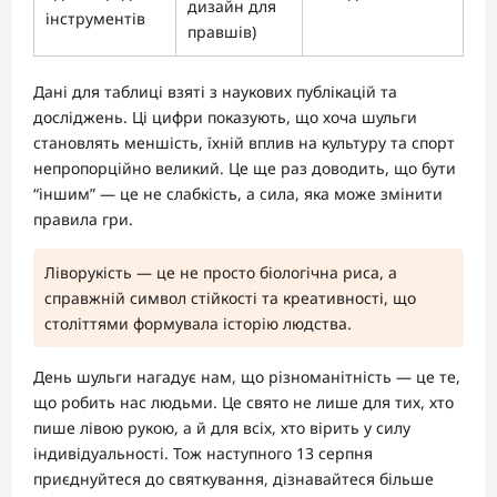
дизайн для
інструментів
правшів)
Дані для таблиці взяті з наукових публікацій та
досліджень. Ці цифри показують, що хоча шульги
становлять меншість, їхній вплив на культуру та спорт
непропорційно великий. Це ще раз доводить, що бути
“іншим” — це не слабкість, а сила, яка може змінити
правила гри.
Ліворукість — це не просто біологічна риса, а
справжній символ стійкості та креативності, що
століттями формувала історію людства.
День шульги нагадує нам, що різноманітність — це те,
що робить нас людьми. Це свято не лише для тих, хто
пише лівою рукою, а й для всіх, хто вірить у силу
індивідуальності. Тож наступного 13 серпня
приєднуйтеся до святкування, дізнавайтеся більше