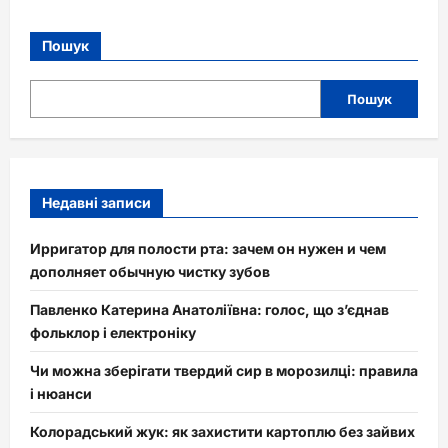
Пошук
Пошук
Недавні записи
Ирригатор для полости рта: зачем он нужен и чем
дополняет обычную чистку зубов
Павленко Катерина Анатоліївна: голос, що з’єднав
фольклор і електроніку
Чи можна зберігати твердий сир в морозилці: правила
і нюанси
Колорадський жук: як захистити картоплю без зайвих