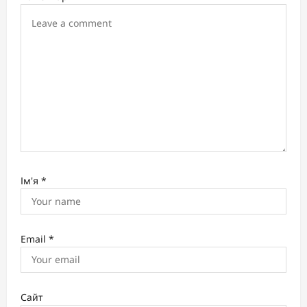
i
o
n
Ім'я
*
Email
*
Сайт